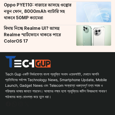
Oppo PYE110: বাজারে আসছে ওপ্পোর
নতুন ফোন, 8000mAh ব্যাটারি সহ
থাকবে 50MP ক্যামেরা
বিদায় নিচ্ছে Realme UI? আসন্ন
Realme স্মার্টফোনে থাকতে পারে
ColorOS 17
Tech Gup একটি নির্ভরযোগ্য বাংলা প্রযুক্তি সংবাদ ওয়েবসাইট, যেখানে আপনি
প্রতিদিনের সর্বশেষ Technology News, Smartphone Update, Mobile
Launch, Gadget News এবং Telecom সংক্রান্ত গুরুত্বপূর্ণ তথ্য সহজ ও
পরিষ্কার ভাষায় জানতে পারবেন। আমাদের লক্ষ্য হলো প্রযুক্তির জটিল বিষয়গুলো সাধারণ
পাঠকদের জন্য বোধগম্য করে তুলে ধরা।
Facebook
WhatsApp
Instagram
X