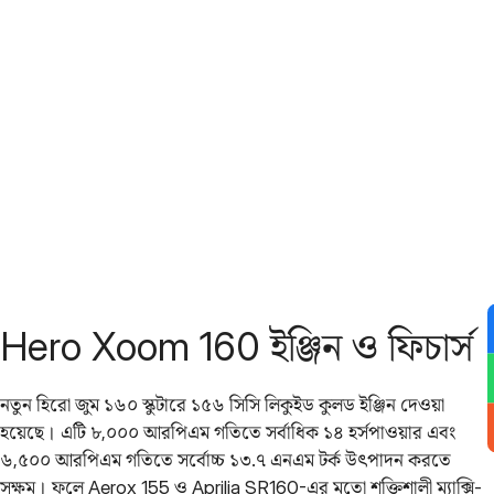
Hero Xoom 160 ইঞ্জিন ও ফিচার্স
নতুন হিরো জুম ১৬০ স্কুটারে ১৫৬ সিসি লিকুইড কুলড ইঞ্জিন দেওয়া
হয়েছে। এটি ৮,০০০ আরপিএম গতিতে সর্বাধিক ১৪ হর্সপাওয়ার এবং
৬,৫০০ আরপিএম গতিতে সর্বোচ্চ ১৩.৭ এনএম টর্ক উৎপাদন করতে
সক্ষম। ফলে Aerox 155 ও Aprilia SR160-এর মতো শক্তিশালী ম্যাক্সি-