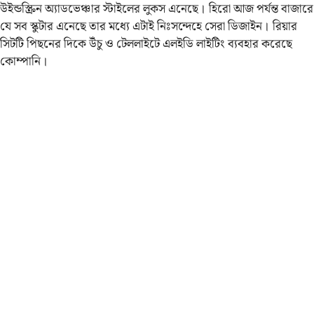
উইন্ডস্ক্রিন অ্যাডভেঞ্চার স্টাইলের লুকস এনেছে। হিরো আজ পর্যন্ত বাজারে
যে সব স্কুটার এনেছে তার মধ্যে এটাই নিঃসন্দেহে সেরা ডিজাইন। রিয়ার
সিটটি পিছনের দিকে উঁচু ও টেললাইটে এলইডি লাইটিং ব্যবহার করেছে
কোম্পানি।