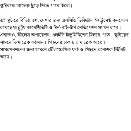
স্কুটারকে চ্যালেঞ্জ ছুঁড়ে দিতে পারে হিরো।
এই স্কুটারে বিভিন্ন তথ্য দেখার জন্য এলসিডি ডিজিটাল ইন্সট্রুমেন্ট কনসোল
রয়েছে যা ব্লুটুথ কানেক্টিভিটি ও টার্ন-বাই-টার্ন নেভিগেশন সমর্থন করে।
এছাড়াও, কীলেস অপারেশন, এলইডি ইল্যুমিনিশেন মিলবে এতে। স্কুটারের
সামনে ডিস্ক ব্রেক বর্তমান। পিছনের চাকায় ড্রাম ব্রেক আছে।
সাসপেনশনের জন্য সামনে টেলিস্কোপিক ফর্ক ও পিছনে মনোশক ইউনিট
আছে।