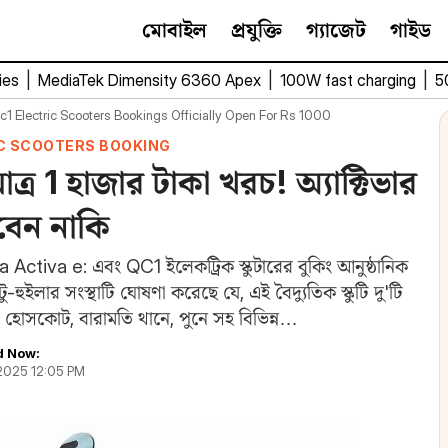
মোবাইল
প্রযুক্তি
গ্যাজেট
গাইড
ies
|
MediaTek Dimensity 6360 Apex
|
100W fast charging
|
5
1 Electric Scooters Bookings Officially Open For Rs 1000
IC SCOOTERS BOOKING
র 1 হাজার টাকা খরচ! অ্যাক্টিভার
বেন নাকি
Activa e: এবং QC1 ইলেকট্রিক স্কুটারের বুকিং আনুষ্ঠানিক
হুইলার সংস্থাটি ঘোষণা করেছে যে, এই বৈদ্যুতিক স্কুটি দু'টি
ণ্ডীগড়, হোসকোট, বারামতি থানে, পুনে সহ বিভিন্ন…
d Now:
, 2025 12:05 PM