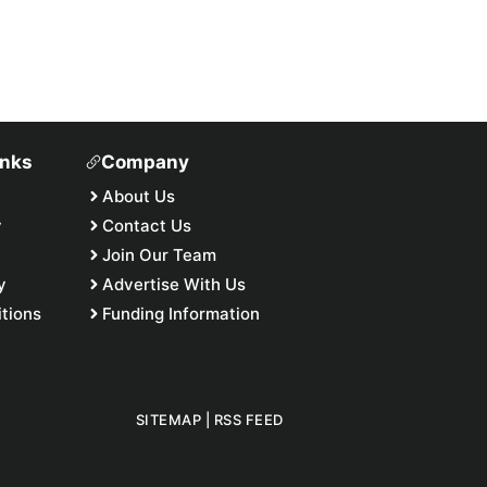
inks
Company
About Us
y
Contact Us
Join Our Team
y
Advertise With Us
tions
Funding Information
SITEMAP
|
RSS FEED