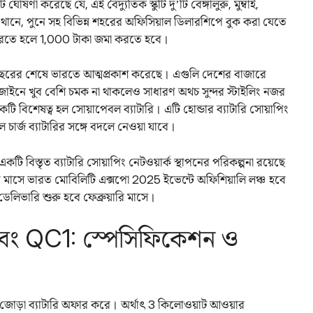
োষণা করেছে যে, এই বৈদ্যুতিক স্কুটি দু’টি বেঙ্গালুরু, মুম্বাই,
মতি থানে, পুনে সহ বিভিন্ন শহরের অফিসিয়াল ডিলারশিপে বুক করা যেতে
করতে হলে 1,000 টাকা জমা করতে হবে।
 গত বছরের শেষে ভারতে আত্মপ্রকাশ করেছে। এগুলি দেশের বাজারে
িজাইনে খুব বেশি চমক না থাকলেও সাধারণ অথচ সুন্দর স্টাইলিং নজর
টি বিশেষত্ব হল সোয়াপেবল ব্যাটারি। এটি হোন্ডার ব্যাটারি সোয়াপিং
 চার্জ ব্যাটারির সঙ্গে বদলে নেওয়া যাবে।
টি বিস্তৃত ব্যাটারি সোয়াপিং নেটওয়ার্ক স্থাপনের পরিকল্পনা রয়েছে
লতি মাসে ভারত মোবিলিটি এক্সপো 2025 ইভেন্টে অফিশিয়ালি লঞ্চ হবে
ডেলিভারি শুরু হবে ফেব্রুয়ারি মাসে।
বং QC1: স্পেসিফিকেশন ও
ের জোড়া ব্যাটারি অফার করে। অর্থাৎ 3 কিলোওয়াট আওয়ার