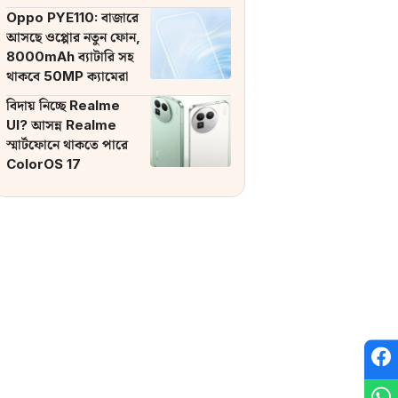
ব্যাটারি
Oppo PYE110: বাজারে
আসছে ওপ্পোর নতুন ফোন,
8000mAh ব্যাটারি সহ
থাকবে 50MP ক্যামেরা
বিদায় নিচ্ছে Realme
UI? আসন্ন Realme
স্মার্টফোনে থাকতে পারে
ColorOS 17