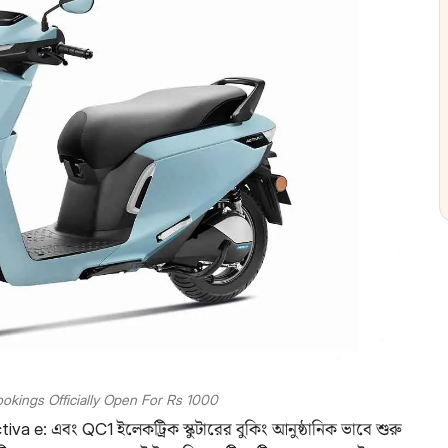
okings Officially Open For Rs 1000
a e: এবং QC1 ইলেকট্রিক স্কুটারের বুকিং আনুষ্ঠানিক ভাবে শুরু