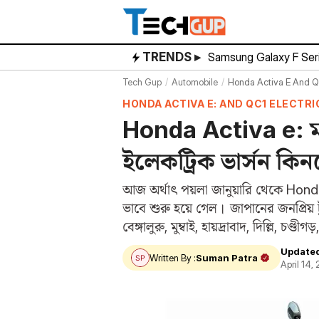
Skip
to
content
TRENDS ▸
Samsung Galaxy F Ser
Tech Gup
Automobile
Honda Activa E And Qc
HONDA ACTIVA E: AND QC1 ELECTR
Honda Activa e: মাত্
ইলেকট্রিক ভার্সন কিন
আজ অর্থাৎ পয়লা জানুয়ারি থেকে Honda 
ভাবে শুরু হয়ে গেল। জাপানের জনপ্রিয় টু-
বেঙ্গালুরু, মুম্বাই, হায়দ্রাবাদ, দিল্লি, চ
Update
Written By :
Suman Patra
April 14