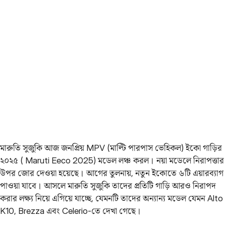
মারুতি সুজুকি আজ জনপ্রিয় MPV (মাল্টি পারপাস ভেহিকল) ইকো গাড়ির
২০২৫ ( Maruti Eeco 2025) মডেল লঞ্চ করল। নয়া মডেলে নিরাপত্তার
উপর জোর দেওয়া হয়েছে। আগের তুলনায়, নতুন ইকোতে ৬টি এয়ারব্যাগ
পাওয়া যাবে। আসলে মারুতি সুজুকি তাদের প্রতিটি গাড়ি আরও নিরাপদ
করার লক্ষ্য নিয়ে এগিয়ে যাচ্ছে, যেমনটি তাদের অন্যান্য মডেল যেমন Alto
K10, Brezza এবং Celerio-তে দেখা গেছে।