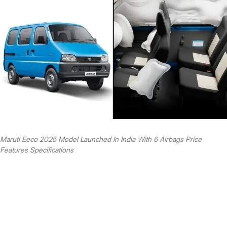
Maruti Eeco 2025 Model Launched In India With 6 Airbags Price
Features Specifications