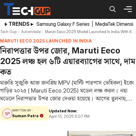
Skip
to
content
TRENDS ▸
Samsung Galaxy F Series
|
MediaTek Dimensi
Tech Gup
Automobile
Maruti Eeco 2025 Model Launched In India With 6 Airbags Price Features Specifications
MARUTI EECO 2025 LAUNCHED IN INDIA
নিরাপত্তার উপর জোর, Maruti Eeco
2025 লঞ্চ হল ৬টি এয়ারব্যাগের সাথে, দাম
কত
মারুতি সুজুকি আজ জনপ্রিয় MPV (মাল্টি পারপাস ভেহিকল) ইকো
গাড়ির ২০২৫ ( Maruti Eeco 2025) মডেল লঞ্চ করল। নয়া
মডেলে নিরাপত্তার উপর জোর দেওয়া হয়েছে। আগের তুলনায়,
নতুন ইকোতে ৬টি এয়ারব্যাগ পাওয়া যাবে। আসলে মারুতি সুজুকি
Updated Now:
WRITTEN BY :
তাদের প্রতিটি গাড়ি আরও…
Suman Patra
April 13, 2025 9:07 PM