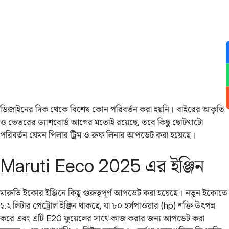
ডিজাইনের দিক থেকে বিশেষ কোন পরিবর্তন করা হয়নি। বাইরের আকৃতি
ও ভেতরের ড্যাশবোর্ড আগের মতোই রয়েছে, তবে কিছু ছোটখাটো
পরিবর্তন যেমন পিলার ট্রিম ও রুফ লিনার আপডেট করা হয়েছে।
Maruti Eeco 2025 এর ইঞ্জিন
মারুতি ইকোর ইঞ্জিনে কিছু গুরুত্বপূর্ণ আপডেট করা হয়েছে। নতুন ইকোতে
১.২ লিটার পেট্রোল ইঞ্জিন থাকছে, যা ৮০ হর্সপাওয়ার (hp) শক্তি উৎপন্ন
করে এবং এটি E20 ফুয়েলের সাথে কাজ করার জন্য আপডেট করা