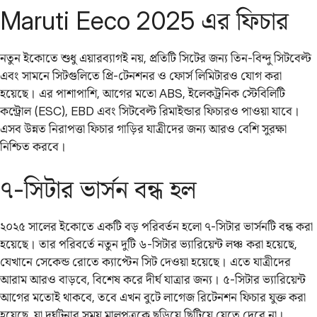
Maruti Eeco 2025 এর ফিচার
নতুন ইকোতে শুধু এয়ারব্যাগই নয়, প্রতিটি সিটের জন্য তিন-বিন্দু সিটবেল্ট
এবং সামনে সিটগুলিতে প্রি-টেনশনর ও ফোর্স লিমিটারও যোগ করা
হয়েছে। এর পাশাপাশি, আগের মতো ABS, ইলেকট্রনিক স্টেবিলিটি
কন্ট্রোল (ESC), EBD এবং সিটবেল্ট রিমাইন্ডার ফিচারও পাওয়া যাবে।
এসব উন্নত নিরাপত্তা ফিচার গাড়ির যাত্রীদের জন্য আরও বেশি সুরক্ষা
নিশ্চিত করবে।
৭-সিটার ভার্সন বন্ধ হল
২০২৫ সালের ইকোতে একটি বড় পরিবর্তন হলো ৭-সিটার ভার্সনটি বন্ধ করা
হয়েছে। তার পরিবর্তে নতুন দুটি ৬-সিটার ভ্যারিয়েন্ট লঞ্চ করা হয়েছে,
যেখানে সেকেন্ড রোতে ক্যাপ্টেন সিট দেওয়া হয়েছে। এতে যাত্রীদের
আরাম আরও বাড়বে, বিশেষ করে দীর্ঘ যাত্রার জন্য। ৫-সিটার ভ্যারিয়েন্ট
আগের মতোই থাকবে, তবে এখন বুটে লাগেজ রিটেনশন ফিচার যুক্ত করা
হয়েছে, যা দুর্ঘটনার সময় মালপত্রকে ছড়িয়ে ছিটিয়ে যেতে দেবে না।