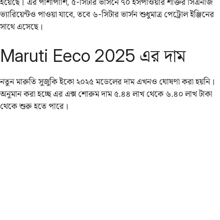
হয়েছে। এর পাশাপাশি, ৫-সিটার ভার্সনে ৭০ হর্সপাওয়ার শক্তির সিএনজি
ভ্যারিয়েন্টও পাওয়া যাবে, তবে ৬-সিটার ভার্সন শুধুমাত্র পেট্রোল ইঞ্জিনের
সাথে এসেছে।
Maruti Eeco 2025 এর দাম
নতুন মারুতি সুজুকি ইকো ২০২৫ মডেলের দাম এখনও ঘোষণা করা হয়নি।
অনুমান করা হচ্ছে এর এক্স শোরুম দাম ৫.৪৪ লাখ থেকে ৬.৪০ লাখ টাকা
থেকে শুরু হতে পারে।