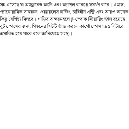
সহ এসেছে যা অ্যান্ড্রয়েড অটো এবং অ্যাপল কারপ্লে সমর্থন করে। এছাড়া,
প্যানোরামিক সানরুফ, ওয়্যারলেস চার্জিং, চাবিহীন এন্ট্রি এবং আরও অনেক
কিছু বৈশিষ্ট্য মিলবে। গাড়ির অন্দরমহলে টু-স্পোক স্টিয়ারিং হুইল রয়েছে।
বুট স্পেসের জন্য, পিছনের সিটটি ভাঁজ করলে কার্গো স্পেস ২৮৫ লিটারে
প্রসারিত হয়ে যাবে বলে জানিয়েছে সংস্থা।