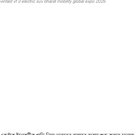
vinfast vf 3 electric suv bharat mobility global expo 2025