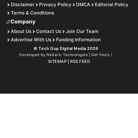
Disclaimer
Privacy Policy
DMCA
Editorial Policy
Terms & Conditions
Company
About Us
Contact Us
Join Our Team
Advertise With Us
Funding Information
© Tech Gup Digital Media 2026
Developed by
NeXaric Technologies | Get Yours
⤴︎
SITEMAP
|
RSS FEED