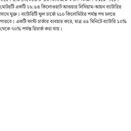
মোটরটি একটি ১৮.৬৪ কিলোওয়াট আওয়ার লিথিয়াম-আয়ন ব্যাটারির
সাথে যুক্ত। ব্যাটারিটি ফুল চার্জে ২১০ কিলোমিটার পর্যন্ত পথ চলতে
পারবে। একটি ফাস্ট চার্জার ব্যবহার করে, মাত্র ৩৯ মিনিটে ব্যাটারি ১০%
থেকে ৭০% পর্যন্ত রিচার্জ করা যায়।