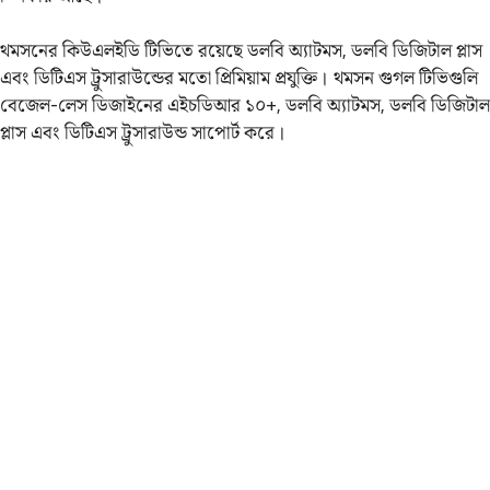
থমসনের কিউএলইডি টিভিতে রয়েছে ডলবি অ্যাটমস, ডলবি ডিজিটাল প্লাস
এবং ডিটিএস ট্রুসারাউন্ডের মতো প্রিমিয়াম প্রযুক্তি। থমসন গুগল টিভিগুলি
বেজেল-লেস ডিজাইনের এইচডিআর ১০+, ডলবি অ্যাটমস, ডলবি ডিজিটাল
প্লাস এবং ডিটিএস ট্রুসারাউন্ড সাপোর্ট করে।