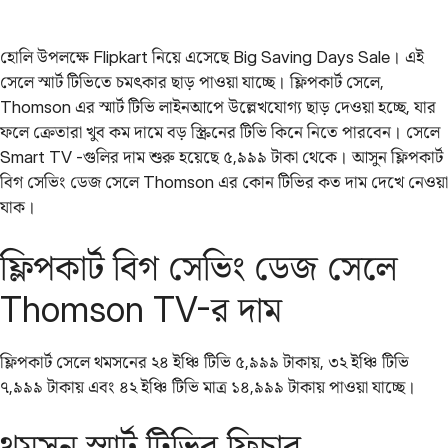
হোলি উপলক্ষে Flipkart নিয়ে এসেছে Big Saving Days Sale। এই
সেলে স্মার্ট টিভিতে চমৎকার ছাড় পাওয়া যাচ্ছে। ফ্লিপকার্ট সেলে,
Thomson এর স্মার্ট টিভি লাইনআপে উল্লেখযোগ্য ছাড় দেওয়া হচ্ছে, যার
ফলে ক্রেতারা খুব কম দামে বড় স্ক্রিনের টিভি কিনে নিতে পারবেন। সেলে
Smart TV -গুলির দাম শুরু হয়েছে ৫,৯৯৯ টাকা থেকে। আসুন ফ্লিপকার্ট
বিগ সেভিং ডেজ সেলে Thomson এর কোন টিভির কত দাম দেখে নেওয়া
যাক।
ফ্লিপকার্ট বিগ সেভিং ডেজ সেলে
Thomson TV-র দাম
ফ্লিপকার্ট সেলে থমসনের ২৪ ইঞ্চি টিভি ৫,৯৯৯ টাকায়, ৩২ ইঞ্চি টিভি
৭,৯৯৯ টাকায় এবং ৪২ ইঞ্চি টিভি মাত্র ১৪,৯৯৯ টাকায় পাওয়া যাচ্ছে।
থমসন স্মার্ট টিভির ফিচার