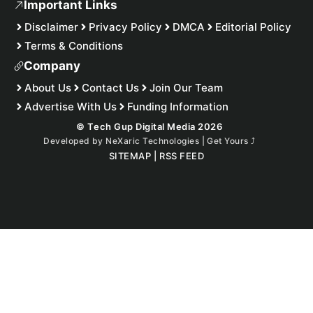
Important Links
Disclaimer
Privacy Policy
DMCA
Editorial Policy
Terms & Conditions
Company
About Us
Contact Us
Join Our Team
Advertise With Us
Funding Information
© Tech Gup Digital Media 2026
Developed by
NeXaric Technologies | Get Yours
⤴︎
SITEMAP
|
RSS FEED