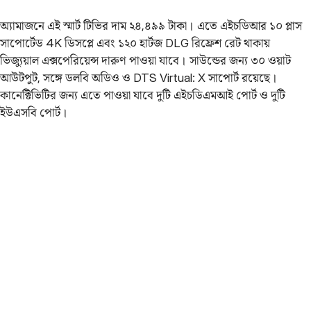
অ্যামাজনে এই স্মার্ট টিভির দাম ২৪,৪৯৯ টাকা। এতে এইচডিআর ১০ প্লাস
সাপোর্টেড 4K ডিসপ্লে এবং ১২০ হার্টজ DLG রিফ্রেশ রেট থাকায়
ভিজ্যুয়াল এক্সপেরিয়েন্স দারুণ পাওয়া যাবে। সাউন্ডের জন্য ৩০ ওয়াট
আউটপুট, সঙ্গে ডলবি অডিও ও DTS Virtual: X সাপোর্ট রয়েছে।
কানেক্টিভিটির জন্য এতে পাওয়া যাবে দুটি এইচডিএমআই পোর্ট ও দুটি
ইউএসবি পোর্ট।