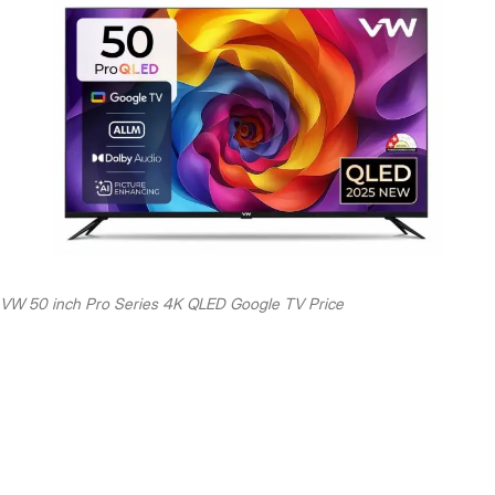
VW 50 inch Pro Series 4K QLED Google TV Price