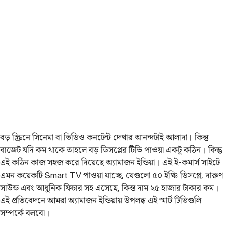
বড় স্ক্রিনে সিনেমা বা ভিডিও কনটেন্ট দেখার আনন্দটাই আলাদা। কিন্তু
বাজেট যদি কম থাকে তাহলে বড় ডিসপ্লের টিভি পাওয়া একটু কঠিন। কিন্তু
এই কঠিন কাজ সহজ করে দিয়েছে অ্যামাজন ইন্ডিয়া। এই ই-কমার্স সাইটে
এমন কয়েকটি Smart TV পাওয়া যাচ্ছে, যেগুলো ৫০ ইঞ্চি ডিসপ্লে, দারুণ
সাউন্ড এবং আধুনিক ফিচার সহ এসেছে, কিন্ত দাম ২৫ হাজার টাকার কম।
এই প্রতিবেদনে আমরা অ্যামাজন ইন্ডিয়ায় উপলব্ধ এই স্মার্ট টিভিগুলি
সম্পর্কে বলবো।