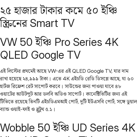
২৫ হাজার টাকার কমে ৫০ ইঞ্চি
স্ক্রিনের Smart TV
VW 50 ইঞ্চি Pro Series 4K
QLED Google TV
এই লিস্টের প্রথমেই আছে VW-এর এই QLED Google TV, যার দাম
রাখা হয়েছে ২৪,৯৯৯ টাকা। এতে 4K এইচডি রেডি ডিসপ্লে আছে, যা ৬০
হার্টজ রিফ্রেশ রেট সাপোর্ট করবে। সাউন্ডের জন্য পাওয়া যাবে ৪৮
ওয়াটের আউটপুট আর ডলবি অডিও সাপোর্ট। কানেক্টিভিটির জন্য এই
টিভিতে রয়েছে তিনটি এইচডিএমআই পোর্ট, দুটি ইউএসবি পোর্ট, সঙ্গে ডুয়াল
ব্যান্ড ওয়াই-ফাই ও ব্লুটুথ ৫.১।
Wobble 50 ইঞ্চি UD Series 4K