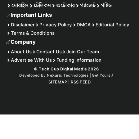
মোবাইল
টেলিকম
অটোকার
গ্যাজেট
গাইড
Important Links
Disclaimer
Privacy Policy
DMCA
Editorial Policy
Terms & Conditions
Company
About Us
Contact Us
Join Our Team
Advertise With Us
Funding Information
© Tech Gup Digital Media 2026
Developed by
NeXaric Technologies | Get Yours
⤴︎
SITEMAP
|
RSS FEED