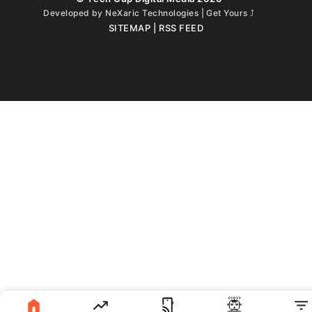
Developed by
NeXaric Technologies | Get Yours
⤴︎
SITEMAP
|
RSS FEED