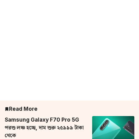
Read More
Samsung Galaxy F70 Pro 5G
পরশু লঞ্চ হচ্ছে, দাম শুরু ২৫৯৯৯ টাকা
থেকে