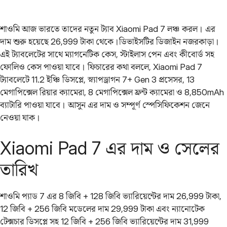
শাওমি আজ ভারতে তাদের নতুন ট্যাব Xiaomi Pad 7 লঞ্চ করল। এর
দাম শুরু হয়েছে 26,999 টাকা থেকে।ডিভাইসটির ডিজাইন নজরকাড়া।
এই ট্যাবলেটের সাথে ম্যাগনেটিক কেস, স্টাইলাস পেন এবং কীবোর্ড সহ
ফোলিও কেস পাওয়া যাবে। ফিচারের কথা বললে, Xiaomi Pad 7
ট্যাবলেটে 11.2 ইঞ্চি ডিসপ্লে, স্ন্যাপড্রাগন 7+ Gen 3 প্রসেসর, 13
মেগাপিক্সেল রিয়ার ক্যামেরা, 8 মেগাপিক্সেল ফ্রন্ট ক্যামেরা ও 8,850mAh
ব্যাটারি পাওয়া যাবে। আসুন এর দাম ও সম্পূর্ণ স্পেসিফিকেশন জেনে
নেওয়া যাক।
Xiaomi Pad 7 এর দাম ও সেলের
তারিখ
শাওমি প্যাড 7 এর 8 জিবি + 128 জিবি ভ্যারিয়েন্টের দাম 26,999 টাকা,
12 জিবি + 256 জিবি মডেলের দাম 29,999 টাকা এবং ন্যানোটেক
টেক্সচার ডিসপ্লে সহ 12 জিবি + 256 জিবি ভ্যারিয়েন্টের দাম 31,999