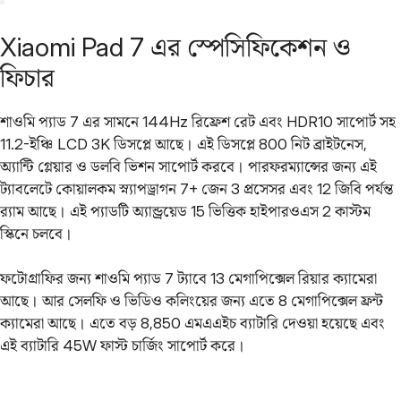
Xiaomi Pad 7 এর স্পেসিফিকেশন ও
ফিচার
শাওমি প্যাড 7 এর সামনে 144Hz রিফ্রেশ রেট এবং HDR10 সাপোর্ট সহ
11.2-ইঞ্চি LCD 3K ডিসপ্লে আছে। এই ডিসপ্লে 800 নিট ব্রাইটনেস,
অ্যান্টি গ্লেয়ার ও ডলবি ভিশন সাপোর্ট করবে। পারফরম্যান্সের জন্য এই
ট্যাবলেটে কোয়ালকম স্ন্যাপড্রাগন 7+ জেন 3 প্রসেসর এবং 12 জিবি পর্যন্ত
র‌্যাম আছে। এই প্যাডটি অ্যান্ড্রয়েড 15 ভিত্তিক হাইপারওএস 2 কাস্টম
স্কিনে চলবে।
ফটোগ্রাফির জন্য শাওমি প্যাড 7 ট্যাবে 13 মেগাপিক্সেল রিয়ার ক্যামেরা
আছে। আর সেলফি ও ভিডিও কলিংয়ের জন্য এতে 8 মেগাপিক্সেল ফ্রন্ট
ক্যামেরা আছে। এতে বড় 8,850 এমএএইচ ব্যাটারি দেওয়া হয়েছে এবং
এই ব্যাটারি 45W ফাস্ট চার্জিং সাপোর্ট করে।