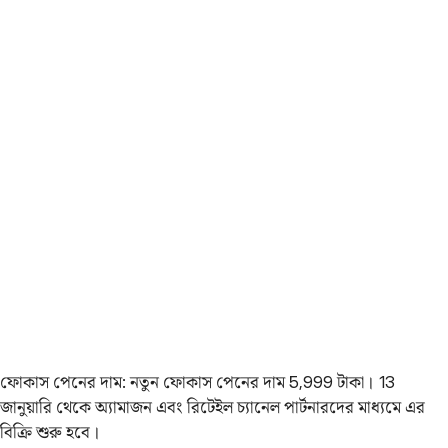
ফোকাস পেনের দাম: নতুন ফোকাস পেনের দাম 5,999 টাকা। 13
জানুয়ারি থেকে অ্যামাজন এবং রিটেইল চ্যানেল পার্টনারদের মাধ্যমে এর
বিক্রি শুরু হবে।