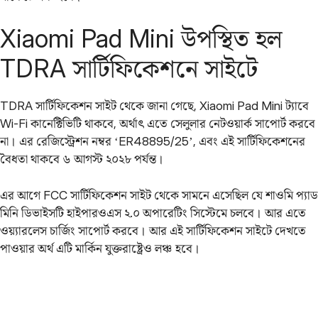
Xiaomi Pad Mini উপস্থিত হল
TDRA সার্টিফিকেশনে সাইটে
TDRA সার্টিফিকেশন সাইট থেকে জানা গেছে, Xiaomi Pad Mini ট্যাবে
Wi-Fi কানেক্টিভিটি থাকবে, অর্থাৎ এতে সেলুলার নেটওয়ার্ক সাপোর্ট করবে
না। এর রেজিস্ট্রেশন নম্বর ‘ER48895/25’, এবং এই সার্টিফিকেশনের
বৈধতা থাকবে ৬ আগস্ট ২০২৮ পর্যন্ত।
এর আগে FCC সার্টিফিকেশন সাইট থেকে সামনে এসেছিল যে শাওমি প্যাড
মিনি ডিভাইসটি হাইপারওএস ২.০ অপারেটিং সিস্টেমে চলবে। আর এতে
ওয়্যারলেস চার্জিং সাপোর্ট করবে। আর এই সার্টিফিকেশন সাইটে দেখতে
পাওয়ার অর্থ এটি মার্কিন যুক্তরাষ্ট্রেও লঞ্চ হবে।