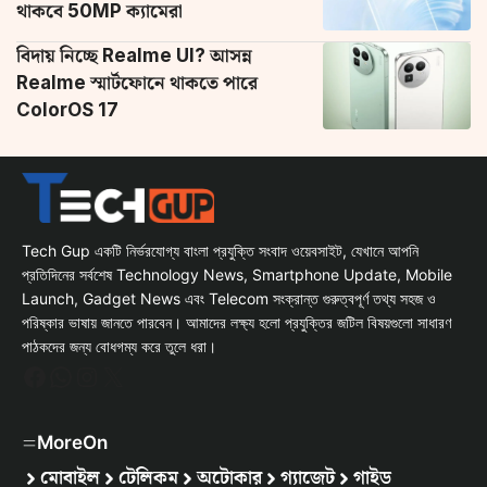
থাকবে 50MP ক্যামেরা
বিদায় নিচ্ছে Realme UI? আসন্ন
Realme স্মার্টফোনে থাকতে পারে
ColorOS 17
Tech Gup একটি নির্ভরযোগ্য বাংলা প্রযুক্তি সংবাদ ওয়েবসাইট, যেখানে আপনি
প্রতিদিনের সর্বশেষ Technology News, Smartphone Update, Mobile
Launch, Gadget News এবং Telecom সংক্রান্ত গুরুত্বপূর্ণ তথ্য সহজ ও
পরিষ্কার ভাষায় জানতে পারবেন। আমাদের লক্ষ্য হলো প্রযুক্তির জটিল বিষয়গুলো সাধারণ
পাঠকদের জন্য বোধগম্য করে তুলে ধরা।
Facebook
WhatsApp
Instagram
X
MoreOn
মোবাইল
টেলিকম
অটোকার
গ্যাজেট
গাইড