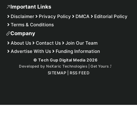
Important Links
Disclaimer
Privacy Policy
DMCA
Editorial Policy
Terms & Conditions
Company
About Us
Contact Us
Join Our Team
Advertise With Us
Funding Information
© Tech Gup Digital Media 2026
Developed by
NeXaric Technologies | Get Yours
⤴︎
SITEMAP
|
RSS FEED