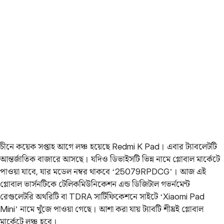
চীনে কয়েক সপ্তাহ আগে লঞ্চ হয়েছে Redmi K Pad। এবার ট্যাবলেটটি
আন্তর্জাতিক বাজারে আসছে। যদিও ডিভাইসটি ভিন্ন নামে গ্লোবাল মার্কেটে
পাওয়া যাবে, যার মডেল নম্বর থাকবে ‘25079RPDCG’। আজ এই
গ্লোবাল ভার্সনটিকে টেলিকমিউনিকেশন এন্ড ডিজিটাল গভর্নমেন্ট
রেগুলেটরি অথরিটি বা TDRA সার্টিফিকেশনে সাইটে ‘Xiaomi Pad
Mini’ নামে খুঁজে পাওয়া গেছে। আশা করা যায় ট্যাবটি শীঘ্রই গ্লোবাল
মার্কেটে লঞ্চ হবে।