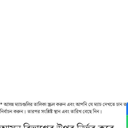
* আসন্ন ম্যাচগুলির তালিকা স্ক্রল করুন এবং আপনি যে ম্যাচ দেখতে চান তা
নির্বাচন করুন। তারপর সংশ্লিষ্ট স্থান এবং তারিখ বেছে নিন।