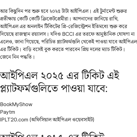
আর কিছুদিন পর শুরু হবে ২০২৫ টাটা আইপিএল। এই টুর্নামেন্ট শুরুর
প্রতীক্ষায় কোটি কোটি ক্রিকেটপ্রেমীরা। আপনাদের জানিয়ে রাখি,
আইপিএল এর অনলাইন টিকিটের প্রি-রেজিস্ট্রেশন ইতিমধ্যে শুরু করে
দিয়েছে রাজস্থান রয়্যালস। যদিও BCCI এর তরফে আনুষ্ঠানিক ঘোষণা না
এলেও, জানা গিয়েছে, পরিচিত প্ল্যাটফর্মগুলি থেকেই পাওয়া যাবে আইপিএল
এর টিকিট। বাড়ি বসেই বুক করতে পারবেন প্রিয় দলের ম্যাচ টিকিট।
জেনে নিন পদ্ধতি।
আইপিএল ২০২৫ এর টিকিট এই
প্ল্যাটফর্মগুলিতে পাওয়া যাবে:
BookMyShow
Paytm
IPLT20.com (অফিসিয়াল আইপিএল ওয়েবসাইট)