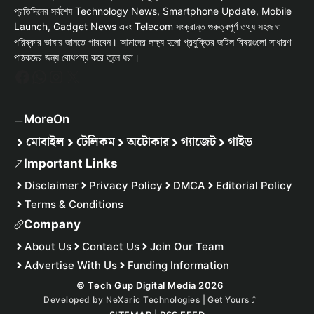
প্রতিদিনের সর্বশেষ Technology News, Smartphone Update, Mobile
Launch, Gadget News এবং Telecom সংক্রান্ত গুরুত্বপূর্ণ তথ্য সহজ ও
পরিষ্কার ভাষায় জানতে পারবেন। আমাদের লক্ষ্য হলো প্রযুক্তির জটিল বিষয়গুলো সাধারণ
পাঠকদের জন্য বোধগম্য করে তুলে ধরা।
Facebook
WhatsApp
Instagram
X
MoreOn
মোবাইল
টেলিকম
অটোকার
গ্যাজেট
গাইড
Important Links
Disclaimer
Privacy Policy
DMCA
Editorial Policy
Terms & Conditions
Company
About Us
Contact Us
Join Our Team
Advertise With Us
Funding Information
© Tech Gup Digital Media 2026
Developed by
NeXaric Technologies | Get Yours
⤴︎