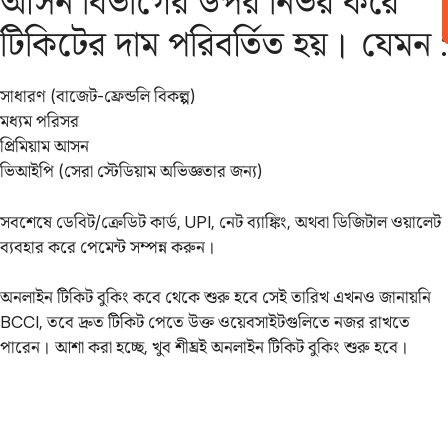
আসন বিভাগের উপর নির্ভর করে
টিকিটের দাম পরিবর্তিত হয়। যেমন :
সাধারণ (বাজেট-ফ্রেন্ডলি বিকল্প)
মধ্যম পরিসর
প্রিমিয়াম আসন
ভিআইপি (সেরা স্টেডিয়াম অভিজ্ঞতার জন্য)
সবশেষে ডেবিট/ক্রেডিট কার্ড, UPI, নেট ব্যাঙ্কিং, অথবা ডিজিটাল ওয়ালেট
ব্যবহার করে পেমেন্ট সম্পন্ন করুন।
অনলাইন টিকিট বুকিং কবে থেকে শুরু হবে সেই তারিখ এখনও জানায়নি
BCCI, তবে দ্রুত টিকিট পেতে উক্ত ওয়েবসাইটগুলিতে নজর রাখতে
পারেন। আশা করা হচ্ছে, খুব শীঘ্রই অনলাইন টিকিট বুকিং শুরু হবে।