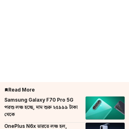
Read More
Samsung Galaxy F70 Pro 5G
পরশু লঞ্চ হচ্ছে, দাম শুরু ২৫৯৯৯ টাকা
থেকে
OnePlus N6x ভারতে লঞ্চ হল,