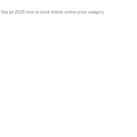
Tata Ipl 2025 how to book tickets online price catagory