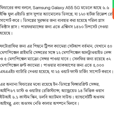
ফিচারের কথা বললে, Samsung Galaxy A55 5G মডেলে আছে ৬.৬
ইঞ্চি ফুল এইচডি প্লাস সুপার অ্যামোলেড ডিসপ্লে, যা ১২০ হার্টজ রিফ্রেশ রেট
সাপোর্ট করে। ডিসপ্লের সুরক্ষার জন্য ব্যবহার করা হয়েছে গরিলা গ্লাস
ভিক্টাস প্লাস। পারফরম্যান্সের জন্য এতে এক্সিনস ১৪৮০ চিপসেট দেওয়া
হয়েছে।
ফটোগ্রাফির জন্য এর পিছনে ট্রিপল ক্যামেরা সেটআপ বর্তমান, যেখানে ৫০
মেগাপিক্সেল প্রাইমারি সেন্সরের সঙ্গে ১২ মেগাপিক্সেল আলট্রাওয়াইড লেন্স
ও ৫ মেগাপিক্সেল ম্যাক্রো সেন্সর পাওয়া যাবে। সেলফির জন্য রয়েছে ৩২
মেগাপিক্সেল ফ্রন্ট ক্যামেরা। পাওয়ার ব্যাকআপের জন্য এতে ৫,০০০
এমএএইচ ব্যাটারি দেওয়া হয়েছে, যা ২৫ ওয়াট ফাস্ট চার্জিং সাপোর্ট করবে।
এর অন্যান্য ফিচারের মধ্যে রয়েছে ইন-ডিসপ্লে ফিঙ্গারপ্রিন্ট সেন্সর,
আইপি৬৭ ডাস্ট ও ওয়াটার রেজিস্ট্যান্স, অ্যান্ড্রয়েড ১৪ ভিত্তিক ওয়ান
ইউআই ৬.১ কাস্টম স্কিন, ডলবি অ্যাটমস সাউন্ড। হ্যান্ডসেটটি অওসম
আইসব্লু, এবং অওসম নেভি কালার অপশনে মিলবে।