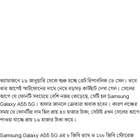
অ্যামাজনে ১৬ জানুয়ারি থেকে শুরু হচ্ছে গ্রেট রিপাবলিক ডে সেল। তবে
তার আগেই স্মার্টফোনের দামে নেমে বড়সড় কাটছাঁট দেখা গেল। সেলের
আগে যে ফোনটি সবচেয়ে বেশি নজর কেড়েছে, সেটি হল Samsung
Galaxy A55 5G। অফার জানলে ক্রেতারা অবাক হবেন। কারণ লঞ্চের
সময় যে ফোনটির দাম ছিল প্রায় ৪০ হাজার টাকা, সেটাই এখন সেলের আগে
পাওয়া যাচ্ছে প্রায় ১৬ হাজার টাকা কমে।
Samsung Galaxy A55 5G এর ৮ জিবি র‍্যাম ও ১২৮ জিবি স্টোরেজ