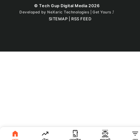
© Tech Gup Digital Media 2026
Developed by
NeXaric Technologies | Get Yours
⤴︎
SITEMAP
|
RSS FEED