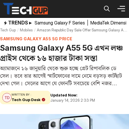
Skip
to
content
TRENDS ▸
Samsung Galaxy F Series
|
MediaTek Dimensi
Tech Gup
Mobiles
Amazon Republic Day Sale Offer Samsung Galaxy A55 5g Discount Rs 16000
SAMSUNG GALAXY A55 5G PRICE
Samsung Galaxy A55 5G এখন লঞ্চ
প্রাইস থেকে ১৬ হাজার টাকা সস্তা
অ্যামাজনে ১৬ জানুয়ারি থেকে শুরু হচ্ছে গ্রেট রিপাবলিক ডে
সেল। তবে তার আগেই স্মার্টফোনের দামে নেমে বড়সড় কাটছাঁট
দেখা গেল। সেলের আগে যে ফোনটি সবচেয়ে বেশি নজর
কেড়েছে, সেটি হল Samsung Galaxy A55 5G। অফার
Updated Now:
WRITTEN BY :
জানলে ক্রেতারা অবাক হবেন। কারণ…
Tech Gup Desk
January 14, 2026 2:33 PM