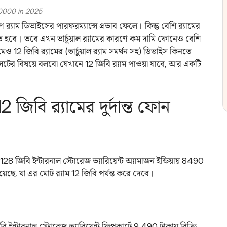
10000 in 2025
্যাম ডিভাইসের পারফরম্যান্সে প্রভাব ফেলে। কিন্তু বেশি র‌্যামের
ে হবে। তবে এখন ভার্চুয়াল র‌্যামের কারণে কম দামি ফোনেও বেশি
ও 12 জিবি র‌্যামের (ভার্চুয়াল র‌্যাম সমর্থন সহ) ডিভাইস কিনতে
েটের বিষয়ে বলবো যেখানে 12 জিবি র‌্যাম পাওয়া যাবে, আর একটি
জিবি র‌্যামের দুর্দান্ত ফোন
 128 জিবি ইন্টারনাল স্টোরেজ ভ্যারিয়েন্ট অ্যামাজন ইন্ডিয়ায় 8490
রয়েছে, যা এর মোট র‌্যাম 12 জিবি পর্যন্ত করে দেবে।
ন্টারনাল স্টোরেজ ভ্যারিয়েন্ট ফ্লিপকার্টে 9,490 টাকায় বিক্রি