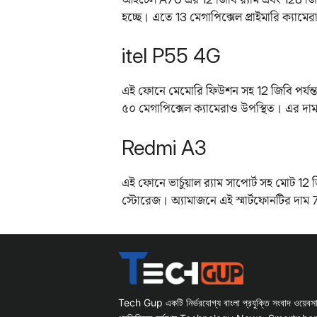
হচ্ছে। এতে 13 মেগাপিক্সেল প্রাইমারি ক্যামের
itel P55 4G
এই ফোনে মেমোরি ফিউশন সহ 12 জিবি পর্যন্ত 
৫০ মেগাপিক্সেল ক্যামেরাও উপস্থিত। এর দা
Redmi A3
এই ফোনে ভার্চুয়াল র‌্যাম সাপোর্ট সহ মোট 12 জ
স্টোরেজ। অ্যামাজনে এই স্মার্টফোনটির দাম
Tech Gup একটি নির্ভরযোগ্য বাংলা প্রযুক্তি সংবাদ ওয়েব