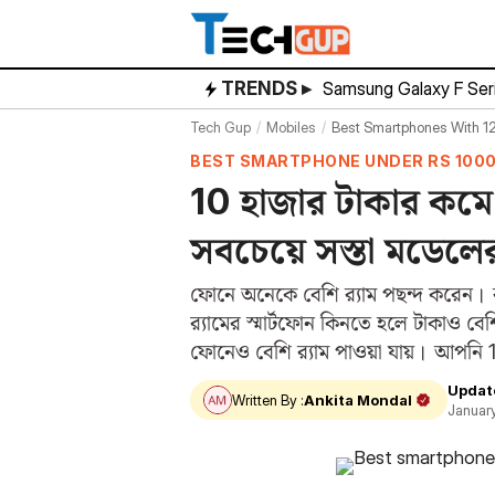
Skip
to
content
TRENDS ▸
Samsung Galaxy F Ser
Tech Gup
Mobiles
Best Smartphones With 
BEST SMARTPHONE UNDER RS 1000
10 হাজার টাকার কমে 1
সবচেয়ে সস্তা মডেলে
ফোনে অনেকে বেশি র‌্যাম পছন্দ করেন। কা
র‌্যামের স্মার্টফোন কিনতে হলে টাকাও বে
ফোনেও বেশি র‌্যাম পাওয়া যায়। আপন
Updat
Written By :
Ankita Mondal
Januar