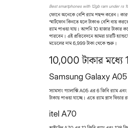
Best smartphones with 12gb ram under rs 
ফোনে অনেকে বেশি র‌্যাম পছন্দ করেন। কারণ র‌
স্মার্টফোন কিনতে হলে টাকাও বেশি ব্যয় করত
র‌্যাম পাওয়া যায়। আপনি 10 হাজার টাকার কমে
পারবেন। এই প্রতিবেদনে আমরা চারটি হ্যান্ডস
মডেলের দাম 6,999 টাকা থেকে শুরু।
10,000 টাকার মধ্যে 12 
Samsung Galaxy A05
স্যামসাং গ্যালাক্সি A05 এর 6 জিবি র‌্যাম এবং
টাকায় পাওয়া যাচ্ছে। এতে র‌্যাম প্লাস ফিচার 
itel A70
আইটেল A70 এর 12 জিবি র‌্যাম এবং 128 জিবি ই