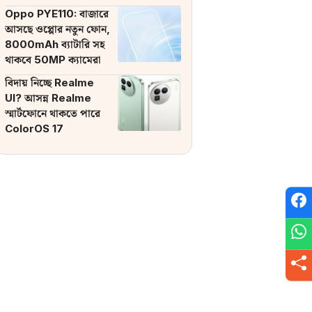
ব্যাটারি
Oppo PYE110: বাজারে
আসছে ওপ্পোর নতুন ফোন,
8000mAh ব্যাটারি সহ
থাকবে 50MP ক্যামেরা
বিদায় নিচ্ছে Realme
UI? আসন্ন Realme
স্মার্টফোনে থাকতে পারে
ColorOS 17