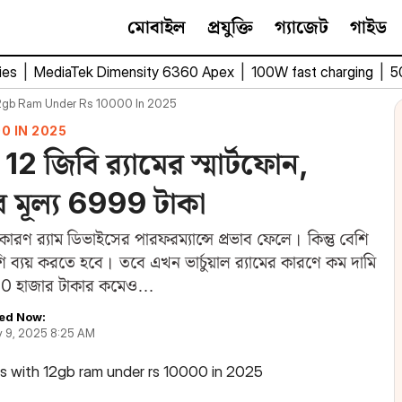
মোবাইল
প্রযুক্তি
গ্যাজেট
গাইড
ies
|
MediaTek Dimensity 6360 Apex
|
100W fast charging
|
5
12gb Ram Under Rs 10000 In 2025
0 IN 2025
2 জিবি র‌্যামের স্মার্টফোন,
র মূল্য 6999 টাকা
রণ র‌্যাম ডিভাইসের পারফরম্যান্সে প্রভাব ফেলে। কিন্তু বেশি
শি ব্যয় করতে হবে। তবে এখন ভার্চুয়াল র‌্যামের কারণে কম দামি
ি 10 হাজার টাকার কমেও…
ed Now:
y 9, 2025 8:25 AM