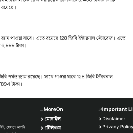
া রয়েছে।
র‌্যাম পাওয়া যাবে। এতে রয়েছে 128 জিবি ইন্টারনাল স্টোরেজ। এতে
ম 6,999 টাকা।
িবি পর্যন্ত র‌্যাম রয়েছে। সাথে পাওয়া যাবে 128 জিবি ইন্টারনাল
 7894 টাকা।
MoreOn
Important L
মোবাইল
Disclaimer
টেলিকম
Privacy Polic
সাইট, যেখানে আপনি