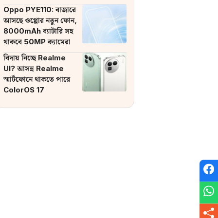
ব্যাটারি
Oppo PYE110: বাজারে
আসছে ওপ্পোর নতুন ফোন,
8000mAh ব্যাটারি সহ
থাকবে 50MP ক্যামেরা
বিদায় নিচ্ছে Realme
UI? আসন্ন Realme
স্মার্টফোনে থাকতে পারে
ColorOS 17