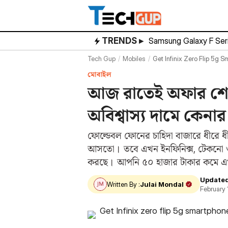
Skip
to
content
TRENDS ▸
Samsung Galaxy F Ser
Tech Gup
Mobiles
Get Infinix Zero Flip 5g 
মোবাইল
আজ রাতেই অফার শেষ, 
অবিশ্বাস্য দামে কেনা
ফোল্ডেবল ফোনের চাহিদা বাজারে ধীরে ধীর
আসতো। তবে এখন ইনফিনিক্স, টেকনো ও মো
করছে। আপনি ৫০ হাজার টাকার কমে এখ
ফ্লিপকার্টে…
Updated
Written By :
Julai Mondal
February