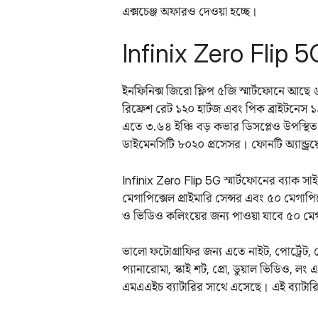
এক্সচেঞ্জ অফারও দেওয়া হচ্ছে।
Infinix Zero Flip 
ইনফিনিক্স জিরো ফ্লিপ ৫জি স্মার্টফোনে আ
রিফ্রেশ রেট ১২০ হার্টজ এবং পিক ব্রাইটনেস ১
এতে ৩.৬৪ ইঞ্চি বড় কভার ডিসপ্লেও উপস্থিত।
ডাইমেনসিটি ৮০২০ প্রসেসর। ফোনটি অ্যান্ড্রয
Infinix Zero Flip 5G স্মার্টফোনের ব্যাক স
মেগাপিক্সেল প্রাইমারি সেন্সর এবং ৫০ মেগাপি
ও ভিডিও কলিংয়ের জন্য পাওয়া যাবে ৫০ মেগা
ভালো ফটোগ্রাফির জন্য এতে নাইট, পোর্ট্রেট, স
প্যানারোমা, স্কাই শট, প্রো, ডুয়াল ভিডিও, 
এমএএইচ ব্যাটারির সাথে এসেছে। এই ব্যাটারি 