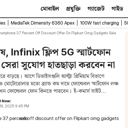
মোবাইল
প্রযুক্তি
গ্যাজেট
গাইড
ies
|
MediaTek Dimensity 6360 Apex
|
100W fast charging
|
5
Smartphone 37 Percent Off Discount Offer On Flipkart Omg Gadgets Sale
Infinix ফ্লিপ 5G স্মার্টফোন
র সেরা সুযোগ হাতছাড়া করবেন না
ে বাড়ছে। আগে ডিভাইসগুলি আল্ট্রা প্রিমিয়াম বিভাগে
টোরোলার মতো ব্র্যান্ড কম দামে ফোল্ডেবল স্মার্টফোন লঞ্চ
ন ফোল্ডেবল ফোন কিনতে পারবেন। ই-কমার্স সাইট
 Now:
 19, 2025 9:45 PM