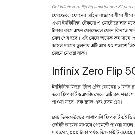
Get Infinix zero flip 5g smartphone 37 perce
ফোল্ডেবল ফোনের চাহিদা বাজারে ধীরে ধীরে 
এখন ইনফিনিক্স, টেকনো ও মোটোরোলার মতো ব্
টাকার কমে এখন ফোল্ডেবল ফোন কিনতে পার
সেল শেষ হবে। এই সেলে অনেক কম দামে Infi
আসল দামের তুলনায় এটি প্রায় ৪০ শতাংশ ডি
জেনে নেওয়া যাক।
Infinix Zero Flip 5G 
ইনফিনিক্স জিরো ফ্লিপ ৫জি ফোনের ৮ জিবি র‌
তবে ফ্লিপকার্ট ওএমজি সেলে এটি ৩৭ শতাংশ ছাড
পাওয়া যাবে- রক ব্ল্যাক এবং ব্লসম গ্লো।
ফ্লাট ডিসকাউন্টের পাশাপাশি ফ্লিপকার্ট এই ড
ডেবিট কার্ডের মাধ্যমে পেমেন্টে পাওয়া যাচ
মাধ্যমে ২,০০০ টাকা পর্যন্ত ডিসকাউন্ট রয়