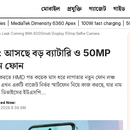
মোবাইল
প্রযুক্তি
গ্যাজেট
গাইড
ies
|
MediaTek Dimensity 6360 Apex
|
100W fast charging
|
5
ns Leak Coming With 6000mah Display 50mp Selfie Camera
আসছে বড় ব্যাটারি ও 50MP
ুন ফোন
ক্ত করতে HMD গত কয়েক মাস ধরে লাগাতার নতুন ফোন লঞ্চ
টি এখন একটি বাজেট নির্ভর স্মার্টফোন নিয়ে কাজ করছে, যার নাম
ই ডিভাইসের ইউএসপি…
ed Now:
, 2026 8:36 AM