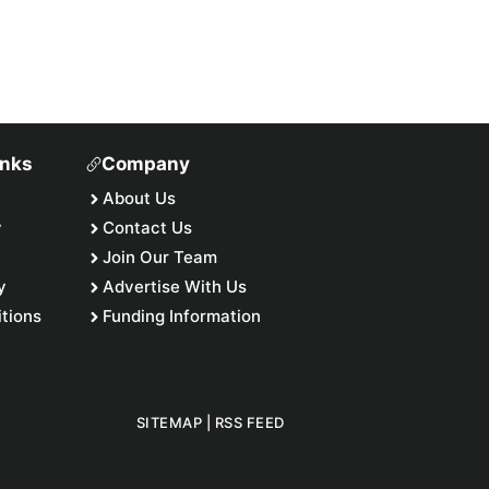
inks
Company
About Us
y
Contact Us
Join Our Team
y
Advertise With Us
tions
Funding Information
SITEMAP
|
RSS FEED