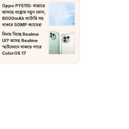
ব্যাটারি
Oppo PYE110: বাজারে
আসছে ওপ্পোর নতুন ফোন,
8000mAh ব্যাটারি সহ
থাকবে 50MP ক্যামেরা
বিদায় নিচ্ছে Realme
UI? আসন্ন Realme
স্মার্টফোনে থাকতে পারে
ColorOS 17