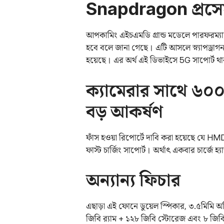
Snapdragon প্রসে
আপকামিং এইচএমডি গ্রান্ড মডেলে পারফরম্যান্
হবে বলে জানা গেছে। এটি আসলে স্ন্যাপড্রাগন 
হয়েছে। এর অর্থ এই ডিভাইসে 5G সাপোর্ট থ
ক্যামেরার সাথে ৬০
বড় আকর্ষণ
ফাঁস হওয়া রিপোর্টে দাবি করা হয়েছে যে
ফাস্ট চার্জিং সাপোর্ট। অর্থাৎ একবার চার্জে হ্
অন্যান্য ফিচার
এছাড়া এই ফোনে ডুয়েল স্পিকার, ৩.৫মিমি অডি
জিবি র‌্যাম + ১২৮ জিবি স্টোরেজ এবং ৮ জিবি