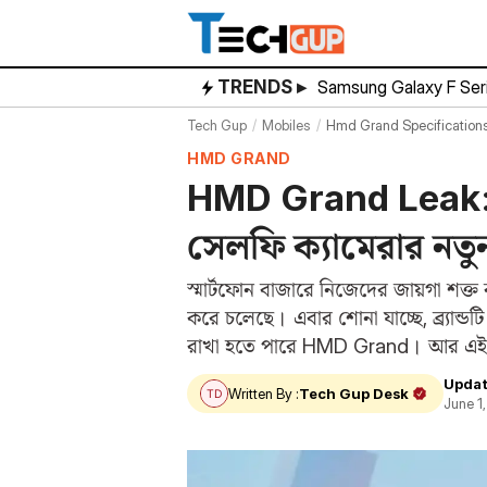
Skip
to
content
TRENDS ▸
Samsung Galaxy F Ser
Tech Gup
Mobiles
Hmd Grand Specificatio
HMD GRAND
HMD Grand Leak: 
সেলফি ক্যামেরার নত
স্মার্টফোন বাজারে নিজেদের জায়গা শ
করে চলেছে। এবার শোনা যাচ্ছে, ব্র্যান্ড
রাখা হতে পারে HMD Grand। আর এ
Updat
Written By :
Tech Gup Desk
June 1