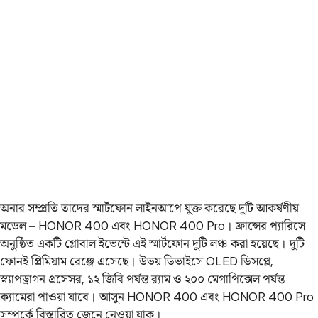
অনার সম্প্রতি তাদের স্মার্টফোন লাইনআপে যুক্ত করেছে দুটি আকর্ষণীয়
মডেল – HONOR 400 এবং HONOR 400 Pro। ফ্রান্সের প্যারিসে
অনুষ্ঠিত একটি গ্লোবাল ইভেন্টে এই স্মার্টফোন দুটি লঞ্চ করা হয়েছে। দুটি
ফোনই প্রিমিয়াম রেঞ্জে এসেছে। উভয় ডিভাইসে OLED ডিসপ্লে,
স্ন্যাপড্রাগন প্রসেসর, ১২ জিবি পর্যন্ত র‌্যাম ও ২০০ মেগাপিক্সেল পর্যন্ত
ক্যামেরা পাওয়া যাবে। আসুন HONOR 400 এবং HONOR 400 Pro
সম্পর্কে বিস্তারিত জেনে নেওয়া যাক।