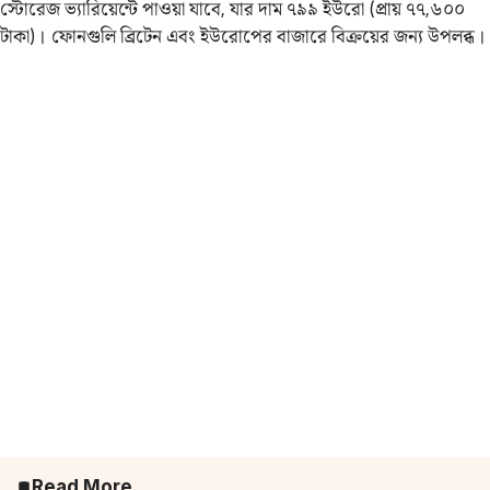
স্টোরেজ ভ্যারিয়েন্টে পাওয়া যাবে, যার দাম ৭৯৯ ইউরো (প্রায় ৭৭,৬০০
টাকা)। ফোনগুলি ব্রিটেন এবং ইউরোপের বাজারে বিক্রয়ের জন্য উপলব্ধ।
Read More