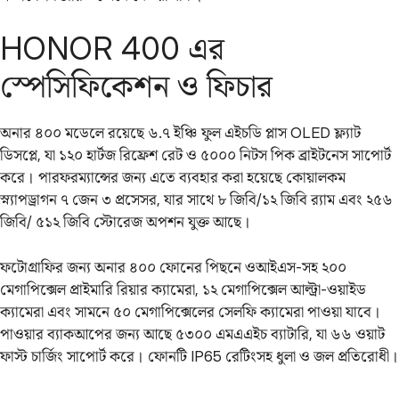
HONOR 400 এর
স্পেসিফিকেশন ও ফিচার
অনার ৪০০ মডেলে রয়েছে ৬.৭ ইঞ্চি ফুল এইচডি প্লাস OLED ফ্ল্যাট
ডিসপ্লে, যা ১২০ হার্টজ রিফ্রেশ রেট ও ৫০০০ নিটস পিক ব্রাইটনেস সাপোর্ট
করে। পারফরম্যান্সের জন্য এতে ব্যবহার করা হয়েছে কোয়ালকম
স্ন্যাপড্রাগন ৭ জেন ৩ প্রসেসর, যার সাথে ৮ জিবি/১২ জিবি র‌্যাম এবং ২৫৬
জিবি/ ৫১২ জিবি স্টোরেজ অপশন যুক্ত আছে।
ফটোগ্রাফির জন্য অনার ৪০০ ফোনের পিছনে ওআইএস-সহ ২০০
মেগাপিক্সেল প্রাইমারি রিয়ার ক্যামেরা, ১২ মেগাপিক্সেল আল্ট্রা-ওয়াইড
ক্যামেরা এবং সামনে ৫০ মেগাপিক্সেলের সেলফি ক্যামেরা পাওয়া যাবে।
পাওয়ার ব্যাকআপের জন্য আছে ৫৩০০ এমএএইচ ব্যাটারি, যা ৬৬ ওয়াট
ফাস্ট চার্জিং সাপোর্ট করে। ফোনটি IP65 রেটিংসহ ধুলা ও জল প্রতিরোধী।