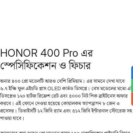
HONOR 400 Pro এর
স্পেসিফিকেশন ও ফিচার
অনার ৪০০ প্রো মডেলটি আরও বেশি প্রিমিয়াম। এর সামনে দেখা যাবে
৬.৭ ইঞ্চি ফুল এইচডি প্লাস OLED কার্ভড ডিসপ্লে। বেস মডেলের মতো এই
ডিসপ্লেও ১২০ হার্টজ রিফ্রেশ রেট এবং ৫০০০ নিট পিক ব্রাইটনেস অফার
করবে। এই ফোনে দেওয়া হয়েছে কোয়ালকম স্ন্যাপড্রাগন ৮ জেন ৩
প্রসেসর। ডিভাইসটি ১২ জিবি র‌্যাম এবং ৫১২ জিবি ইন্টারনাল স্টোরেজ সহ
পাওয়া যাবে।