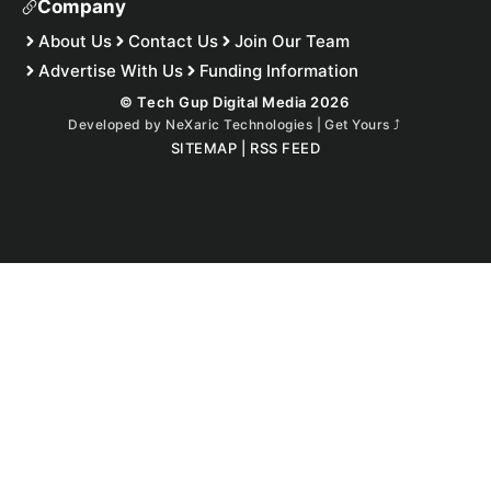
Company
About Us
Contact Us
Join Our Team
Advertise With Us
Funding Information
© Tech Gup Digital Media 2026
Developed by
NeXaric Technologies | Get Yours
⤴︎
SITEMAP
|
RSS FEED