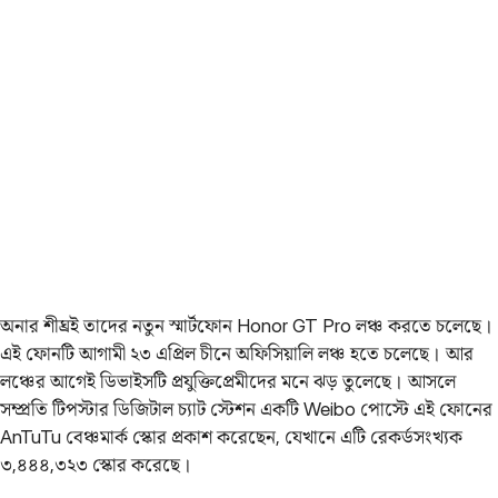
অনার শীঘ্রই তাদের নতুন স্মার্টফোন Honor GT Pro লঞ্চ করতে চলেছে।
এই ফোনটি আগামী ২৩ এপ্রিল চীনে অফিসিয়ালি লঞ্চ হতে চলেছে। আর
লঞ্চের আগেই ডিভাইসটি প্রযুক্তিপ্রেমীদের মনে ঝড় তুলেছে। আসলে
সম্প্রতি টিপস্টার ডিজিটাল চ্যাট স্টেশন একটি Weibo পোস্টে এই ফোনের
AnTuTu বেঞ্চমার্ক স্কোর প্রকাশ করেছেন, যেখানে এটি রেকর্ডসংখ্যক
৩,৪৪৪,৩২৩ স্কোর করেছে।