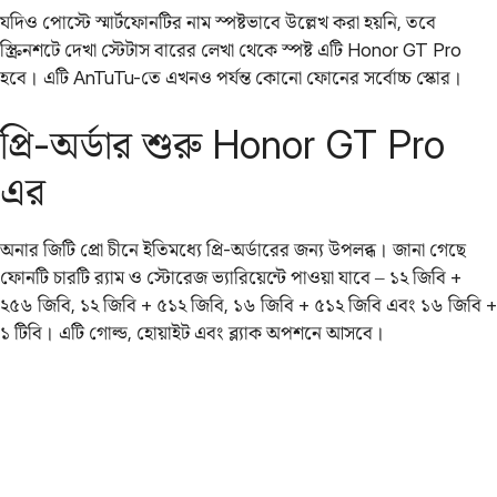
যদিও পোস্টে স্মার্টফোনটির নাম স্পষ্টভাবে উল্লেখ করা হয়নি, তবে
স্ক্রিনশটে দেখা স্টেটাস বারের লেখা থেকে স্পষ্ট এটি Honor GT Pro
হবে। এটি AnTuTu-তে এখনও পর্যন্ত কোনো ফোনের সর্বোচ্চ স্কোর।
প্রি-অর্ডার শুরু Honor GT Pro
এর
অনার জিটি প্রো চীনে ইতিমধ্যে প্রি-অর্ডারের জন্য উপলব্ধ। জানা গেছে
ফোনটি চারটি র‌্যাম ও স্টোরেজ ভ্যারিয়েন্টে পাওয়া যাবে – ১২ জিবি +
২৫৬ জিবি, ১২ জিবি + ৫১২ জিবি, ১৬ জিবি + ৫১২ জিবি এবং ১৬ জিবি +
১ টিবি। এটি গোল্ড, হোয়াইট এবং ব্ল্যাক অপশনে আসবে।