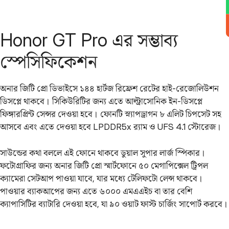
Honor GT Pro এর সম্ভাব্য
স্পেসিফিকেশন
অনার জিটি প্রো ডিভাইসে ১৪৪ হার্টজ রিফ্রেশ রেটের হাই-রেজোলিউশন
ডিসপ্লে থাকবে। সিকিউরিটির জন্য এতে আল্ট্রাসোনিক ইন-ডিসপ্লে
ফিঙ্গারপ্রিন্ট সেন্সর দেওয়া হবে। ফোনটি স্ন্যাপড্রাগন ৮ এলিট চিপসেট সহ
আসবে এবং এতে দেওয়া হবে LPDDR5x র‌্যাম ও UFS 4.1 স্টোরেজ।
সাউন্ডের কথা বললে এই ফোনে থাকবে ডুয়াল সুপার লার্জ স্পিকার।
ফটোগ্রাফির জন্য অনার জিটি প্রো স্মার্টফোনে ৫০ মেগাপিক্সেল ট্রিপল
ক্যামেরা সেটআপ পাওয়া যাবে, যার মধ্যে টেলিফটো লেন্স থাকবে।
পাওয়ার ব্যাকআপের জন্য এতে ৬০০০ এমএএইচ বা তার বেশি
ক্যাপাসিটির ব্যাটারি‌ দেওয়া হবে, যা ৯০ ওয়াট ফাস্ট চার্জিং সাপোর্ট করবে।