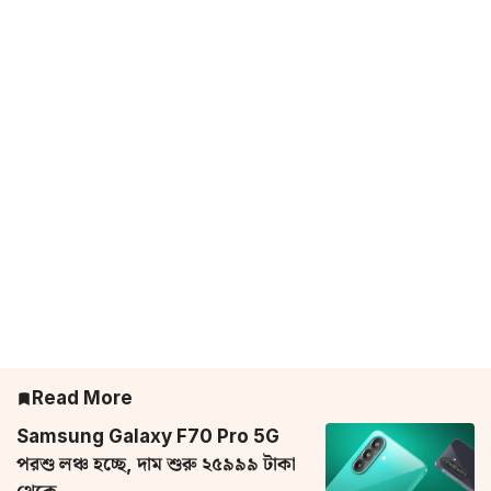
Read More
Samsung Galaxy F70 Pro 5G
পরশু লঞ্চ হচ্ছে, দাম শুরু ২৫৯৯৯ টাকা