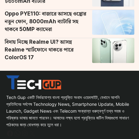
৮৫০০mAh ব্যাটারি
Oppo PYE110: বাজারে আসছে ওপ্পোর
নতুন ফোন, 8000mAh ব্যাটারি সহ
থাকবে 50MP ক্যামেরা
বিদায় নিচ্ছে Realme UI? আসন্ন
Realme স্মার্টফোনে থাকতে পারে
ColorOS 17
Tech Gup একটি নির্ভরযোগ্য বাংলা প্রযুক্তি সংবাদ ওয়েবসাইট, যেখানে আপনি
প্রতিদিনের সর্বশেষ Technology News, Smartphone Update, Mobile
Launch, Gadget News এবং Telecom সংক্রান্ত গুরুত্বপূর্ণ তথ্য সহজ ও
পরিষ্কার ভাষায় জানতে পারবেন। আমাদের লক্ষ্য হলো প্রযুক্তির জটিল বিষয়গুলো সাধারণ
পাঠকদের জন্য বোধগম্য করে তুলে ধরা।
Facebook
WhatsApp
Instagram
X