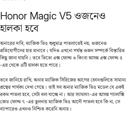
Honor Magic V5 ওজনেও
হালকা হবে
অনারের দাবি, ম্যাজিক ভি৫ শুধুমাত্র পাতলাতেই নয়, ওজনেও
প্রতিযোগীদের হার মানাবে। যদিও এখনো পর্যন্ত ওজন সম্পর্কে বিস্তারিত
কিছু জানা যায়নি। তবে ভিভো এক্স ফোল্ড ৩ কিংবা আসন্ন এক্স ফোল্ড ৫
-এর থেকে এটি হালকা হতে পারে।
তবে জানিয়ে রাখি, অনার ম্যাজিক সিরিজের আগের ফোনগুলিতে সামান্য
প্রস্থের পার্থক্য দেখা গেছে। তাই সব অনার ম্যাজিক ভি৫ মডেল যে একই
রকম পাতলা হবে, সেটা বলা যাচ্ছে না। আর স্যামসাং-এর আসন্ন গ্যালাক্সি
জেড ফোল্ড ৭ -এর তুলনায় ম্যাজিক ভি৫ আদৌ পাতলা হবে কি না, সে
ব্যাপারেও এখনও নিশ্চিত করেনি অনার।