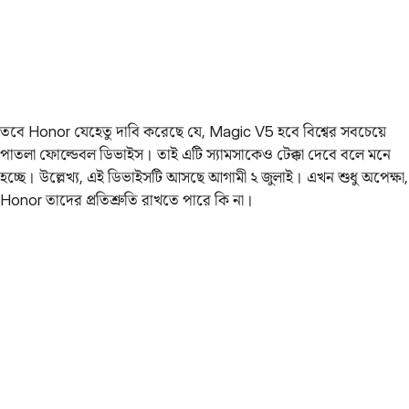
তবে Honor যেহেতু দাবি করেছে যে, Magic V5 হবে বিশ্বের সবচেয়ে
পাতলা ফোল্ডেবল ডিভাইস। তাই এটি স্যামসাকেও টেক্কা দেবে বলে মনে
হচ্ছে। উল্লেখ্য, এই ডিভাইসটি আসছে আগামী ২ জুলাই। এখন শুধু অপেক্ষা,
Honor তাদের প্রতিশ্রুতি রাখতে পারে কি না।