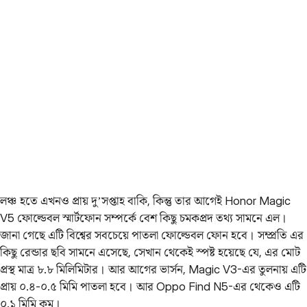
লঞ্চ হতে এখনও প্রায় দু’সপ্তাহ বাকি, কিন্তু তার আগেই Honor Magic
V5 ফোল্ডেবল স্মার্টফোন সম্পর্কে বেশ কিছু চমকপ্রদ তথ্য সামনে এল।
জানা গেছে এটি বিশ্বের সবচেয়ে পাতলা ফোল্ডেবল ফোন হবে। সম্প্রতি এর
কিছু রেন্ডার ছবি সামনে এসেছে, সেখান থেকেই স্পষ্ট হয়েছে যে, এর মোট
প্রস্থ মাত্র ৮.৮ মিলিমিটার। আর আগের ভার্সন, Magic V3-এর তুলনায় এটি
প্রায় ০.৪-০.৫ মিমি পাতলা হবে। আর Oppo Find N5-এর থেকেও এটি
০.১ মিমি কম।