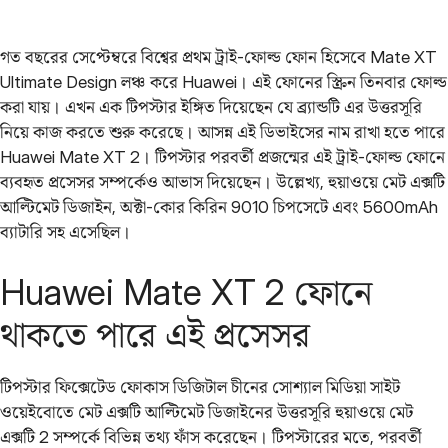
গত বছরের সেপ্টেম্বরে বিশ্বের প্রথম ট্রাই-ফোল্ড ফোন হিসেবে Mate XT
Ultimate Design লঞ্চ করে Huawei। এই ফোনের স্ক্রিন তিনবার ফোল্ড
করা যায়। এখন এক টিপস্টার ইঙ্গিত দিয়েছেন যে ব্র্যান্ডটি এর উত্তরসূরি
নিয়ে কাজ করতে শুরু করেছে। আসন্ন এই ডিভাইসের নাম রাখা হতে পারে
Huawei Mate XT 2। টিপস্টার পরবর্তী প্রজন্মের এই ট্রাই-ফোল্ড ফোনে
ব্যবহৃত প্রসেসর সম্পর্কেও আভাস দিয়েছেন। উল্লেখ্য, হুয়াওয়ে মেট এক্সটি
আল্টিমেট ডিজাইন, অক্টা-কোর কিরিন 9010 চিপসেটে এবং 5600mAh
ব্যাটারি সহ এসেছিল।
Huawei Mate XT 2 ফোনে
থাকতে পারে এই প্রসেসর
টিপস্টার ফিক্সেটেড ফোকাস ডিজিটাল চীনের সোশ্যাল মিডিয়া সাইট
ওয়েইবোতে মেট এক্সটি আল্টিমেট ডিজাইনের উত্তরসূরি হুয়াওয়ে মেট
এক্সটি 2 সম্পর্কে বিভিন্ন তথ্য ফাঁস করেছেন। টিপস্টারের মতে, পরবর্তী