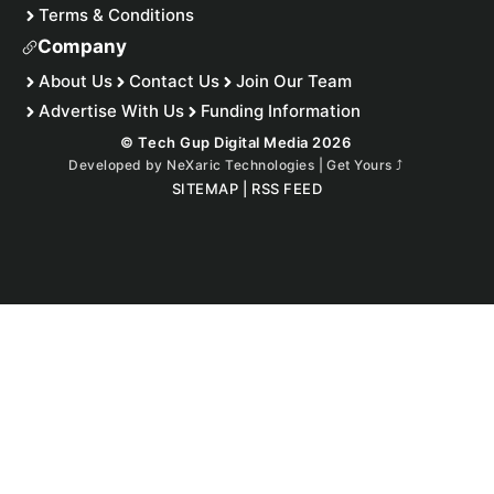
Terms & Conditions
Company
About Us
Contact Us
Join Our Team
Advertise With Us
Funding Information
© Tech Gup Digital Media 2026
Developed by
NeXaric Technologies | Get Yours
⤴︎
SITEMAP
|
RSS FEED