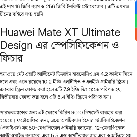
এই দাম 16 জিবি র‌্যাম ও 256 জিবি ইনবিল্ট স্টোরেজের। এটি এখনও
চীনের বাইরে লঞ্চ হয়নি
Huawei Mate XT Ultimate
Design এর স্পেসিফিকেশন ও
ফিচার
হুয়াওয়ে মেট এক্সটি আল্টিমেট ডিজাইন হারমোনিওএস 4.2 কাস্টম স্কিনে
চলে এবং এতে রয়েছে 10.2 ইঞ্চি এলটিপিও ওএলইডি প্রাইমারি স্ক্রিন।
একবার স্ক্রিন ফোল্ড করা হলে এটি 7.9 ইঞ্চি ডিসপ্লেতে পরিণত হয়,
দ্বিতীয়বার ফোল্ড করা হলে এটি 6.4 ইঞ্চি স্ক্রিনে পরিণত হয়।
পারফরম্যান্সের জন্য এই ফোনে কিরিন 9010 চিপসেট ব্যবহার করা
হয়েছে। ফটোগ্রাফির জন্য, এতে অপটিক্যাল ইমেজ স্ট্যাবিলাইজেশন
(ওআইএস) সহ 50-মেগাপিক্সেল প্রাইমারি ক্যামেরা, 12-মেগাপিক্সেল
আল্ট্রাওয়াইড ক্যামেরা এবং 5.5 এক্স অপটিক্যাল জুম এবং ওআইএস সহ