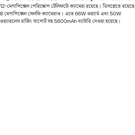
12-মেগাপিক্সেল পেরিস্কোপ টেলিফটো ক্যামেরা রয়েছে। ডিসপ্লেতে রয়েছে
8 মেগাপিক্সেল সেলফি ক্যামেরাও। এতে 66W ওয়্যার্ড এবং 50W
ওয়্যারলেস চার্জিং সাপোর্ট সহ 5600mAh ব্যাটারি দেওয়া হয়েছে।