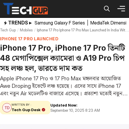
Skip
to
content
TRENDS ▸
Samsung Galaxy F Series
|
MediaTek Dimensi
Tech Gup
Mobiles
Iphone 17 Pro Iphone 17 Pro Max Launched In India With Massive Camera Upgrades And A19 Pro Chip Price Specifications
IPHONE 17 PRO LAUNCHED
iPhone 17 Pro, iPhone 17 Pro তিনটি
48 মেগাপিক্সেল ক্যামেরা ও A19 Pro চিপ
সহ লঞ্চ হল, ভারতে দাম কত
Apple iPhone 17 Pro ও 17 Pro Max মঙ্গলবার আয়োজিত
Awe Droping ইভেন্টে লঞ্চ হয়েছে। এদের সাথে iPhone 17
এবং নতুন Air মডেলটিও বাজারে এসেছে। প্রত্যাশা মতোই নতুন
iPhone 17 Pro সিরিজে পারফরম্যান্সের জন্য A19 Pro চিপ
Updated Now:
WRITTEN BY :
ব্যবহার করা হয়েছে।…
Tech Gup Desk
September 10, 2025 8:23 AM