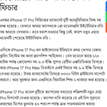
ফিচার
এবছর iPhone 17 Pro সিরিজের হ্যান্ডসেট দুটি অ্যালুমিনিয়াম বিল্ড সহ
লঞ্চ হয়েছে। যেখানে আমরা অ্যাপলকে প্রো মডেলগুলি টাইটেনিয়াম বডি
সহ আনতে দেখতাম।‌ তবে হতাশ হওয়ার কিছু নেই, কারণ নতুন এয়ার
মডেলটি পেয়েছে টাইটানিয়াম বডি।
এদিকে iPhone 17 Pro হল আইফোনের ইতিহাসে প্রথম ভেপার চেম্বার
কুলিং সিস্টেম সহ আসা ফ্ল্যাগশিপ স্মার্টফোন। বেস মডেলে আছে ১২০
হার্টজ পর্যন্ত প্রোমোশন সহ ৬.৩ ইঞ্চি সুপার রেটিনা এক্সডিডিআর ডিসপ্লে।
আর iPhone 17 Pro Max ডিভাইসে একই ফিচার সহ ৬.৯ ইঞ্চি ডিসপ্লে
দেওয়া হয়েছে। উভয় হ্যান্ডসেটের ডিসপ্লে ৩০০০ নিটস ব্রাইটনেস সাপোর্ট
করবে। আর সুরক্ষার জন্য এগুলিতে সিরামিক শিল্ড ২ ব্যবহার করা হয়েছে।
iPhone 17 Pro মডেল দুটিতে অ্যাপলের সবচেয়ে শক্তিশালী নতুন A19
Pro চিপসেট দেওয়া হয়েছে। অ্যাপল দাবি করেছে যে এই চিপ পুরানো
প্রজন্মের চিপের তুলনায় ৪০ শতাংশ পর্যন্ত দ্রুত পারফরম্যান্স অফার