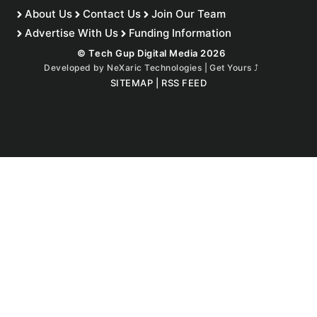
About Us
Contact Us
Join Our Team
Advertise With Us
Funding Information
© Tech Gup Digital Media 2026
Developed by
NeXaric Technologies | Get Yours
⤴︎
SITEMAP
|
RSS FEED