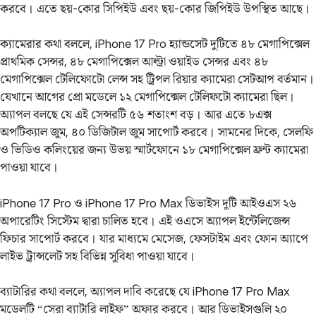
করবে। এতে ছয়-কোর সিপিইউ এবং ছয়-কোর জিপিইউ উপস্থিত আছে।
ক্যামেরার কথা বললে, iPhone 17 Pro হ্যান্ডসেট দুটিতে ৪৮ মেগাপিক্সেল
প্রাথমিক সেন্সর, ৪৮ মেগাপিক্সেল আল্ট্রা ওয়াইড সেন্সর এবং ৪৮
মেগাপিক্সেল টেলিফোটো লেন্স সহ ট্রিপল রিয়ার ক্যামেরা সেটআপ বর্তমান।
যেখানে আগের প্রো মডেলে ১২ মেগাপিক্সেল টেলিফটো ক্যামেরা ছিল।
অ্যাপল বলছে যে এই সেন্সরটি ৫৬ শতাংশ বড়। আর এতে ৮এক্স
অপটিক্যাল জুম, ৪০ ডিজিটাল জুম সাপোর্ট করবে। সামনের দিকে, সেলফি
ও ভিডিও কলিংয়ের জন্য উভয় স্মার্টফোনে ১৮ মেগাপিক্সেল ফ্রন্ট ক্যামেরা
পাওয়া যাবে।
iPhone 17 Pro ও iPhone 17 Pro Max ডিভাইস দুটি আইওএস ২৬
অপারেটিং সিস্টেম দ্বারা চালিত হবে। এই ওএসে অ্যাপল ইন্টেলিজেন্স
ফিচার সাপোর্ট করবে। যার মাধ্যমে মেসেজ, ফেসটাইম এবং ফোন অ্যাপে
লাইভ ট্রান্সলেট সহ বিভিন্ন সুবিধা পাওয়া যাবে।
ব্যাটারির কথা বললে, অ্যাপল দাবি করেছে যে iPhone 17 Pro Max
মডেলটি “সেরা ব্যাটারি লাইফ” অফার করবে। আর ডিভাইসগুলি ২০