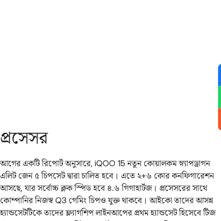
প্রসেসর
আগের একটি রিপোর্ট অনুসারে, iQOO 15 নতুন কোয়ালকম স্ন্যাপড্রাগন
এলিট জেন ৫ চিপসেট দ্বারা চালিত হবে। এতে ২+৬ কোর কনফিগারেশন
আসছে, যার সর্বোচ্চ ক্লক স্পিড হবে ৪.৬ গিগাহার্টজ। প্রসেসরের সাথে
কোম্পানির নিজস্ব Q3 গেমিং চিপও যুক্ত থাকবে। আইকো তাদের আসন্ন
হ্যান্ডসেটটিকে তাদের ফ্ল্যাগশিপ লাইনআপের প্রথম হ্যান্ডসেট হিসেবে টিজ