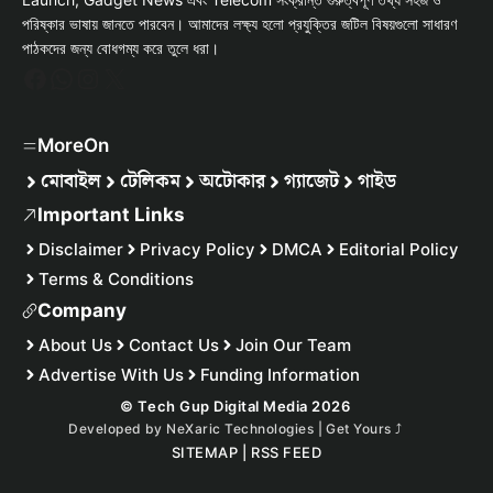
পরিষ্কার ভাষায় জানতে পারবেন। আমাদের লক্ষ্য হলো প্রযুক্তির জটিল বিষয়গুলো সাধারণ
পাঠকদের জন্য বোধগম্য করে তুলে ধরা।
Facebook
WhatsApp
Instagram
X
MoreOn
মোবাইল
টেলিকম
অটোকার
গ্যাজেট
গাইড
Important Links
Disclaimer
Privacy Policy
DMCA
Editorial Policy
Terms & Conditions
Company
About Us
Contact Us
Join Our Team
Advertise With Us
Funding Information
© Tech Gup Digital Media 2026
Developed by
NeXaric Technologies | Get Yours
⤴︎
SITEMAP
|
RSS FEED