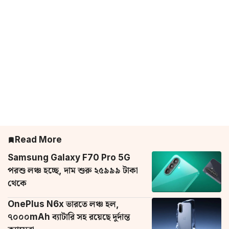
Read More
Samsung Galaxy F70 Pro 5G
পরশু লঞ্চ হচ্ছে, দাম শুরু ২৫৯৯৯ টাকা
থেকে
OnePlus N6x ভারতে লঞ্চ হল,
৭০০০mAh ব্যাটারি সহ রয়েছে দুর্দান্ত