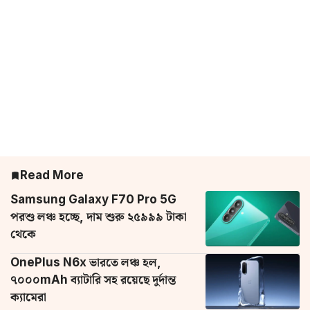
Read More
Samsung Galaxy F70 Pro 5G
পরশু লঞ্চ হচ্ছে, দাম শুরু ২৫৯৯৯ টাকা
থেকে
OnePlus N6x ভারতে লঞ্চ হল,
৭০০০mAh ব্যাটারি সহ রয়েছে দুর্দান্ত
ক্যামেরা