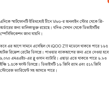
এদিকে স্মার্টফোনটি ইতিমধ্যেই চীনে Vivo-র অনলাইন স্টোর থেকে প্রি-
অর্ডারের জন্য তালিকাভুক্ত রয়েছে। যদিও সেখান থেকে ডিভাইসটির
স্পেসিফিকেশন জানা যায়নি।
তবে এর আগে সামনে এসেছিল যে iQOO Z11 মডেলে থাকতে পারে ১৬৫
হার্টজ রিফ্রেশ রেটের ডিসপ্লে। পাওয়ার ব্যাকআপের জন্য এতে দেওয়া হবে
৯,০২০ এমএএইচ-এর ব্লু ওসান ব্যাটারি। এছাড়া এতে থাকতে পারে ৬.৮৩
ইঞ্চি ১.৫কে ফাস্ট ডিসপ্লে। ডিভাইসটি ১৬ জিবি র‌্যাম এবং ৫১২ জিবি
স্টোরেজ ভ্যারিয়েন্ট সহ আসতে পারে।