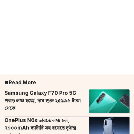
Read More
Samsung Galaxy F70 Pro 5G
পরশু লঞ্চ হচ্ছে, দাম শুরু ২৫৯৯৯ টাকা
থেকে
OnePlus N6x ভারতে লঞ্চ হল,
৭০০০mAh ব্যাটারি সহ রয়েছে দুর্দান্ত