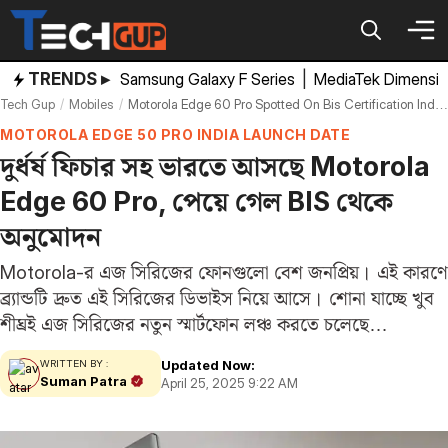
Skip
to
content
TRENDS ▸
Samsung Galaxy F Series
|
MediaTek Dimensi
Tech Gup
Mobiles
Motorola Edge 60 Pro Spotted On Bis Certification India Launch Soon
MOTOROLA EDGE 50 PRO INDIA LAUNCH DATE
দুর্ধর্ষ ফিচার সহ ভারতে আসছে Motorola
Edge 60 Pro, পেয়ে গেল BIS থেকে
অনুমোদন
Motorola-র এজ সিরিজের ফোনগুলো বেশ জনপ্রিয়। এই কারণে
ব্র্যান্ডটি দ্রুত এই সিরিজের ডিভাইস নিয়ে আসে। শোনা যাচ্ছে খুব
শীঘ্রই এজ সিরিজের নতুন স্মার্টফোন লঞ্চ করতে চলেছে
মোটোরোলা। এর নাম রাখা হতে পারে Motorola Edge 60
Updated Now:
WRITTEN BY :
Pro। এটি মোটোরোলা এজ ৫০…
Suman Patra
April 25, 2025 9:22 AM