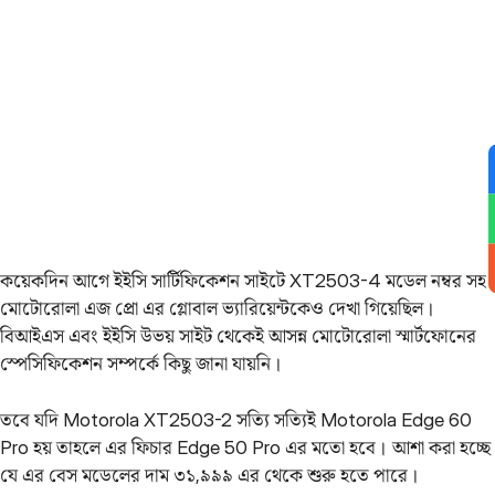
কয়েকদিন আগে ইইসি সার্টিফিকেশন সাইটে XT2503-4 মডেল নম্বর সহ
মোটোরোলা এজ প্রো এর গ্লোবাল ভ্যারিয়েন্টকেও দেখা গিয়েছিল।
বিআইএস এবং ইইসি উভয় সাইট থেকেই আসন্ন মোটোরোলা স্মার্টফোনের
স্পেসিফিকেশন সম্পর্কে কিছু জানা যায়নি।
তবে যদি Motorola XT2503-2 সত্যি সত্যিই Motorola Edge 60
Pro হয় তাহলে এর ফিচার Edge 50 Pro এর মতো হবে। আশা করা হচ্ছে
যে এর বেস মডেলের দাম ৩১,৯৯৯ এর থেকে শুরু হতে পারে।