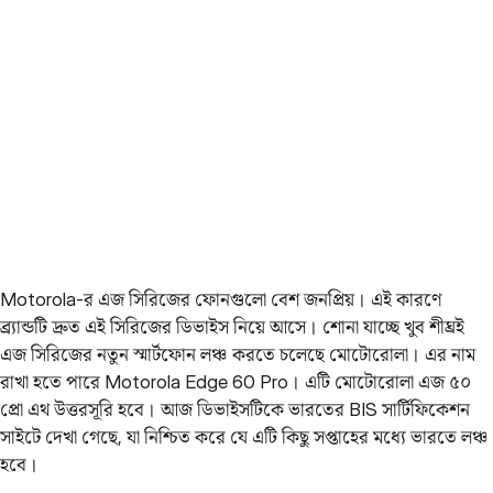
Motorola-র এজ সিরিজের ফোনগুলো বেশ জনপ্রিয়। এই কারণে
ব্র্যান্ডটি দ্রুত এই সিরিজের ডিভাইস নিয়ে আসে। শোনা যাচ্ছে খুব শীঘ্রই
এজ সিরিজের নতুন স্মার্টফোন লঞ্চ করতে চলেছে মোটোরোলা। এর নাম
রাখা হতে পারে Motorola Edge 60 Pro। এটি মোটোরোলা এজ ৫০
প্রো এথ উত্তরসূরি হবে। আজ ডিভাইসটিকে ভারতের BIS সার্টিফিকেশন
সাইটে দেখা গেছে, যা নিশ্চিত করে যে এটি কিছু সপ্তাহের মধ্যে ভারতে লঞ্চ
হবে।