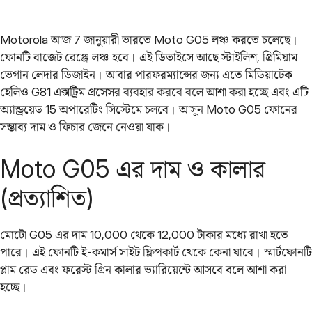
Motorola আজ 7 জানুয়ারী ভারতে Moto G05 লঞ্চ করতে চলেছে।
ফোনটি বাজেট রেঞ্জে লঞ্চ হবে। এই ডিভাইসে আছে স্টাইলিশ, প্রিমিয়াম
ভেগান লেদার ডিজাইন। আবার পারফরম্যান্সের জন্য এতে মিডিয়াটেক
হেলিও G81 এক্সট্রিম প্রসেসর ব্যবহার করবে বলে আশা করা হচ্ছে এবং এটি
অ্যান্ড্রয়েড 15 অপারেটিং সিস্টেমে চলবে। আসুন Moto G05 ফোনের
সম্ভাব্য দাম ও ফিচার জেনে নেওয়া যাক।
Moto G05 এর দাম ও কালার
(প্রত্যাশিত)
মোটো G05 এর দাম 10,000 থেকে 12,000 টাকার মধ্যে রাখা হতে
পারে। এই ফোনটি ই-কমার্স সাইট ফ্লিপকার্ট থেকে কেনা যাবে। স্মার্টফোনটি
প্লাম রেড এবং ফরেস্ট গ্রিন কালার ভ্যারিয়েন্টে আসবে বলে আশা করা
হচ্ছে।