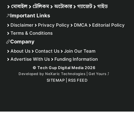
মোবাইল
টেলিকম
অটোকার
গ্যাজেট
গাইড
Important Links
Disclaimer
Privacy Policy
DMCA
Editorial Policy
Terms & Conditions
Company
About Us
Contact Us
Join Our Team
Advertise With Us
Funding Information
© Tech Gup Digital Media 2026
Developed by
NeXaric Technologies | Get Yours
⤴︎
SITEMAP
|
RSS FEED