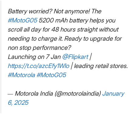
Battery worried? Not anymore! The
#MotoG05
5200 mAh battery helps you
scroll all day for 48 hours straight without
needing to charge it. Ready to upgrade for
non stop performance?
Launching on 7 Jan
@Flipkart
|
https://t.co/azcEfy1Wlo
| leading retail stores.
#Motorola
#MotoG05
— Motorola India (@motorolaindia)
January
6, 2025