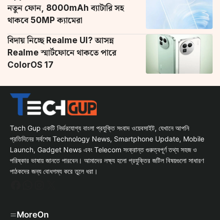
নতুন ফোন, 8000mAh ব্যাটারি সহ
থাকবে 50MP ক্যামেরা
বিদায় নিচ্ছে Realme UI? আসন্ন
Realme স্মার্টফোনে থাকতে পারে
ColorOS 17
Tech Gup একটি নির্ভরযোগ্য বাংলা প্রযুক্তি সংবাদ ওয়েবসাইট, যেখানে আপনি
প্রতিদিনের সর্বশেষ Technology News, Smartphone Update, Mobile
Launch, Gadget News এবং Telecom সংক্রান্ত গুরুত্বপূর্ণ তথ্য সহজ ও
পরিষ্কার ভাষায় জানতে পারবেন। আমাদের লক্ষ্য হলো প্রযুক্তির জটিল বিষয়গুলো সাধারণ
পাঠকদের জন্য বোধগম্য করে তুলে ধরা।
Facebook
WhatsApp
Instagram
X
MoreOn