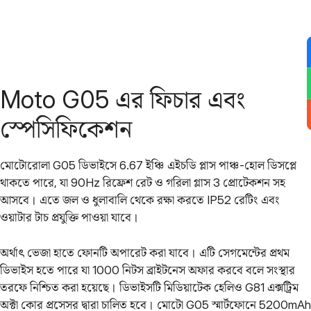
Moto G05 এর ফিচার এবং
স্পেসিফিকেশন
মোটোরোলা G05 ডিভাইসে 6.67 ইঞ্চি এইচডি প্লাস পাঞ্চ-হোল ডিসপ্লে
থাকতে পারে, যা 90Hz রিফ্রেশ রেট ও গরিলা গ্লাস 3 প্রোটেকশন সহ
আসবে। এতে জল ও ধুলাবালি থেকে রক্ষা করতে IP52 রেটিং এবং
ওয়াটার টাচ প্রযুক্তি পাওয়া যাবে।
অর্থাৎ ভেজা হাতে ফোনটি অপারেট করা যাবে। এটি সেগমেন্টের প্রথম
ডিভাইস হতে পারে যা 1000 নিটস ব্রাইটনেস অফার করবে বলে সংস্থার
তরফে নিশ্চিত করা হয়েছে। ডিভাইসটি মিডিয়াটেক হেলিও G81 এক্সট্রিম
অক্টা কোর প্রসেসর দ্বারা চালিত হবে। মোটো G05 স্মার্টফোনে 5200mAh