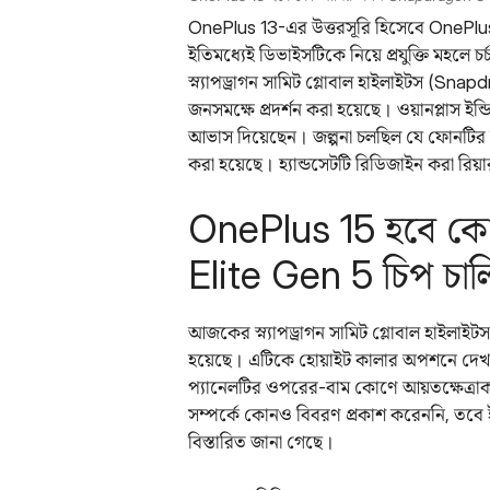
OnePlus 13-এর উত্তরসূরি হিসেবে OnePlus
ইতিমধ্যেই ডিভাইসটিকে নিয়ে প্রযুক্তি মহলে চ
স্ন্যাপড্রাগন সামিট গ্লোবাল হাইলাইটস (Sna
জনসমক্ষে প্রদর্শন করা হয়েছে। ওয়ানপ্লাস ই
আভাস দিয়েছেন। জল্পনা চলছিল যে ফোনটির
করা হয়েছে। হ্যান্ডসেটটি রিডিজাইন করা রি
OnePlus 15 হবে কোম
Elite Gen 5 চিপ‌ চ
আজকের স্ন্যাপড্রাগন সামিট গ্লোবাল হাইলা
হয়েছে। এটিকে হোয়াইট কালার অপশনে দেখ
প্যানেলটির ওপরের-বাম কোণে আয়তক্ষেত্রাকার
সম্পর্কে কোনও বিবরণ প্রকাশ করেননি, তবে ই
বিস্তারিত জানা গেছে।