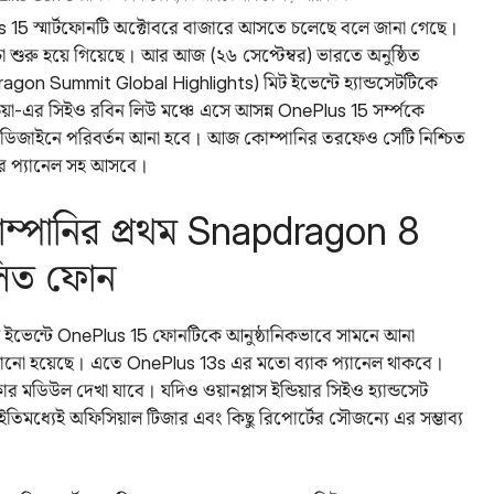
 15 স্মার্টফোনটি অক্টোবরে বাজারে আসতে চলেছে বলে জানা গেছে।
র্চা শুরু হয়ে গিয়েছে। আর আজ (২৬ সেপ্টেম্বর) ভারতে অনুষ্ঠিত
pdragon Summit Global Highlights) মিট ইভেন্টে হ্যান্ডসেটটিকে
ন্ডিয়া-এর সিইও রবিন লিউ মঞ্চে এসে আসন্ন OnePlus 15 সর্ম্পকে
 ডিজাইনে পরিবর্তন আনা হবে। আজ কোম্পানির তরফেও সেটি নিশ্চিত
য়ার প্যানেল সহ আসবে।
্পানির প্রথম Snapdragon 8
ালিত ফোন
ইটস ইভেন্টে OnePlus 15 ফোনটিকে আনুষ্ঠানিকভাবে সামনে আনা
ানো হয়েছে। এতে OnePlus 13s এর মতো ব্যাক প্যানেল থাকবে।
 মডিউল দেখা যাবে। যদিও ওয়ানপ্লাস ইন্ডিয়ার সিইও হ্যান্ডসেট
তিমধ্যেই অফিসিয়াল টিজার এবং কিছু রিপোর্টের সৌজন্যে এর সম্ভাব্য