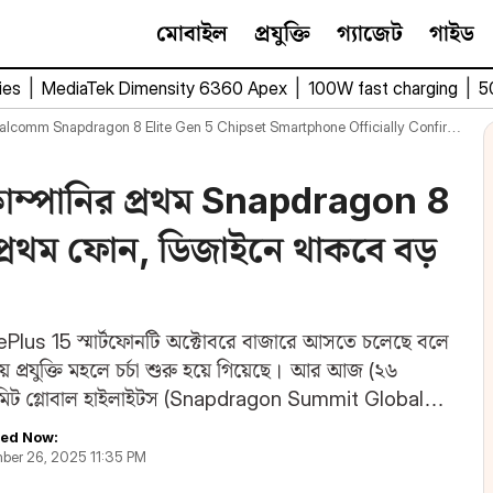
মোবাইল
প্রযুক্তি
গ্যাজেট
গাইড
ies
|
MediaTek Dimensity 6360 Apex
|
100W fast charging
|
5
lcomm Snapdragon 8 Elite Gen 5 Chipset Smartphone Officially Confirmed
ম্পানির প্রথম Snapdragon 8
প্রথম ফোন, ডিজাইনে থাকবে বড়
Plus 15 স্মার্টফোনটি অক্টোবরে বাজারে আসতে চলেছে বলে
 প্রযুক্তি মহলে চর্চা শুরু হয়ে গিয়েছে। আর আজ (২৬
াগন সামিট গ্লোবাল হাইলাইটস (Snapdragon Summit Global
ে…
ed Now:
ber 26, 2025 11:35 PM