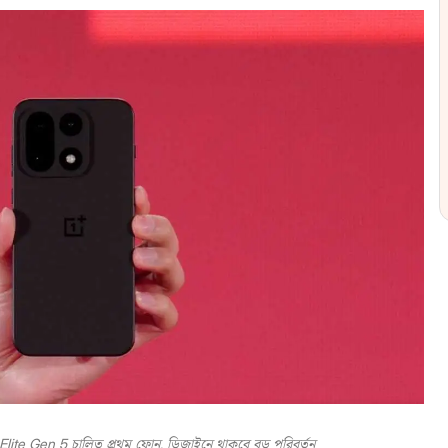
ite Gen 5 চালিত প্রথম ফোন, ডিজাইনে থাকবে বড় পরিবর্তন