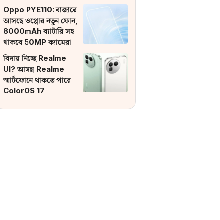
ব্যাটারি
Oppo PYE110: বাজারে
আসছে ওপ্পোর নতুন ফোন,
8000mAh ব্যাটারি সহ
থাকবে 50MP ক্যামেরা
বিদায় নিচ্ছে Realme
UI? আসন্ন Realme
স্মার্টফোনে থাকতে পারে
ColorOS 17