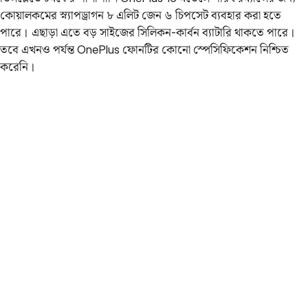
কোয়ালকমের স্ন্যাপড্রাগন ৮ এলিট জেন ৬ চিপসেট ব্যবহার করা হতে
পারে। এছাড়া এতে বড় সাইজের সিলিকন-কার্বন ব্যাটারি থাকতে পারে।
তবে এখনও পর্যন্ত OnePlus ফোনটির কোনো স্পেসিফিকেশন নিশ্চিত
করেনি।