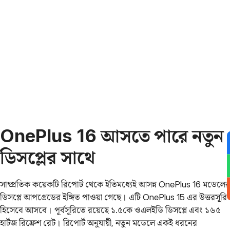
OnePlus 16 আসতে পারে নতুন
ডিসপ্লের সাথে
সাম্প্রতিক কয়েকটি রিপোর্ট থেকে ইতিমধ্যেই আসন্ন OnePlus 16 মডেলের
ডিসপ্লে আপগ্রেডের ইঙ্গিত পাওয়া গেছে। এটি OnePlus 15 এর উত্তরসূরি
হিসেবে আসবে। পূর্বসূরিতে রয়েছে ১.৫কে ওএলইডি ডিসপ্লে এবং ১৬৫
হার্টজ রিফ্রেশ রেট। রিপোর্ট অনুযায়ী, নতুন মডেলে একই ধরনের