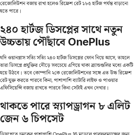
রেজোলিউশন বজায় রাখা হলেও রিফ্রেশ রেট ১৮৫ হার্টজ পর্যন্ত বাড়ানো
হতে পারে।
২৪০ হার্টজ ডিসপ্লের সাথে নতুন
উচ্চতায় পৌঁছাবে OnePlus
যদি ওয়ানপ্লাস সত্যি সত্যি ২৪০ হার্টজ ডিসপ্লের ফোন নিয়ে আসে, তাহলে
তারা ডিসপ্লে প্রযুক্তির দৌড়ে সবচেয়ে এগিয়ে থাকা ব্র্যান্ডগুলির মধ্যে একটি
হয়ে উঠবে। তবে কোম্পানি ২কে রেজোলিউশনের সঙ্গে এত উচ্চ রিফ্রেশ
রেট যুক্ত করতে পারবে কিনা, পাশাপাশি ব্যাটারি লাইফ ও পাওয়ার
এফিসিয়েন্সি বজায় রাখতে পারবে কিনা সেটাই এখন দেখার।
থাকতে পারে স্ন্যাপড্রাগন ৮ এলিট
জেন ৬ চিপসেট
ডিসপ্লেতে চমকের পাশাপাশি OnePlus 16 মডেলে পারফরম্যান্সের জন্য