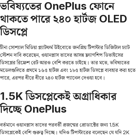
ভবিষ্যতের OnePlus ফোনে
থাকতে পারে ২৪০ হার্টজ OLED
ডিসপ্লে
চীনা সোশ্যাল মিডিয়া প্ল্যাটফর্ম উইবোতে জনপ্রিয় টিপস্টার ডিজিটাল চ্যাট
স্টেশন দাবি করেছেন, ওয়ানপ্লাস তাদের আসন্ন ফ্ল্যাগশিপ ডিভাইসের
ডিসপ্লের রিফ্রেশ রেট আরও বেশি করতে চাইছে। তার মতে, ভবিষ্যতের
মডেলগুলিতে প্রথমে ১৬৫ হার্টজ এবং ১৮৫ হার্টজ ডিসপ্লে ব্যবহার করা হতে
পারে, এরপর ধীরে ধীরে ২৪০ হার্টজ প্যানেল দেওয়া হবে।
1.5K ডিসপ্লেকেই অগ্রাধিকার
দিচ্ছে OnePlus
বর্তমানে ওয়ানপ্লাস তাদের পরবর্তী প্রজন্মের প্রোডাক্টের জন্য 1.5K
ডিসপ্লেকেই বেশি গুরুত্ব দিচ্ছে। যদিও টিপস্টারের বলেছেন যে যদি 2K