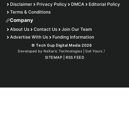
Disclaimer
Privacy Policy
DMCA
Editorial Policy
Terms & Conditions
Company
About Us
Contact Us
Join Our Team
Advertise With Us
Funding Information
© Tech Gup Digital Media 2026
Developed by
NeXaric Technologies | Get Yours
⤴︎
SITEMAP
|
RSS FEED