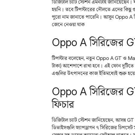
ডিজিটাল চ্যাট স্টেশন এমনটাই জানিয়েছেন।
হয়নি। তবে টিপস্টারের দৌলতে এদের কিছু গু
পুরো নাম জানাতে পারেনি। আসুন Oppo A সির
জেনে নেওয়া যাক
Oppo A সিরিজের GT 
টিপস্টার‌ বলেছেন, নতুন Oppo A GT ও Max 
টাকা) আশেপাশে রাখা হবে। এই ফোন দুটিতে উন্ন
এগুলির উৎপাদনের কাজ ইতিমধ্যেই শুরু হয়
Oppo A সিরিজের GT ও
ফিচার
ডিজিটাল চ্যাট স্টেশন জানিয়েছেন, আসন্ন GT
ডিভাইসগুলি স্ন্যাপড্রাগন ৭ সিরিজের চিপসে
সেন্সর সহ ডুয়েল ক্যামেরা সেটআপ থাকবে। স