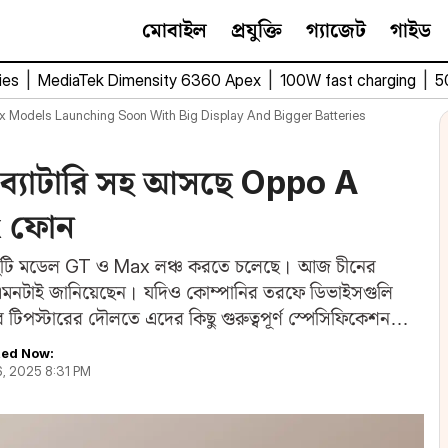
মোবাইল
প্রযুক্তি
গ্যাজেট
গাইড
ies
|
MediaTek Dimensity 6360 Apex
|
100W fast charging
|
5
 Models Launching Soon With Big Display And Bigger Batteries
ালী ব্যাটারি সহ আসছে Oppo A
x ফোন
 দুটি মডেল GT ও Max লঞ্চ করতে চলেছে। আজ চীনের
শন এমনটাই জানিয়েছেন। যদিও কোম্পানির তরফে ডিভাইসগুলি
 টিপস্টারের দৌলতে এদের কিছু গুরুত্বপূর্ণ স্পেসিফিকেশন
ed Now:
6, 2025 8:31 PM