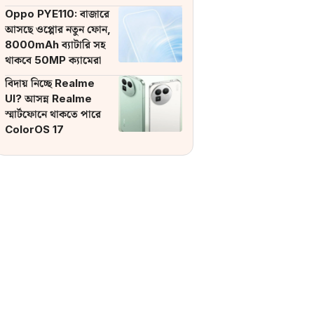
ব্যাটারি
Oppo PYE110: বাজারে
আসছে ওপ্পোর নতুন ফোন,
8000mAh ব্যাটারি সহ
থাকবে 50MP ক্যামেরা
বিদায় নিচ্ছে Realme
UI? আসন্ন Realme
স্মার্টফোনে থাকতে পারে
ColorOS 17