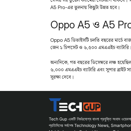
A5 Pro-এর তুলনায় কিছুটা উন্নত হবে।
Oppo A5 ও A5 Pro
Oppo A5 ডিভাইসটি চলতি বছরের মার্চে বাজার
জেন ১ চিপসেট ও ৬,৫০০ এমএএইচ ব্যাটারি। সা
অন্যদিকে, গত বছরের ডিসেম্বরে লঞ্চ হয়ে
৬,০০০ এমএএইচ ব্যাটারি এবং সুপার ব্রাইট স
সুরক্ষা দেবে।
Tech Gup একটি নির্ভরযোগ্য বাংলা প্রযুক্তি সংবাদ ওয়েব
প্রতিদিনের সর্বশেষ Technology News, Smartph