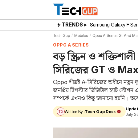
Skip
to
content
TRENDS ▸
Samsung Galaxy F Ser
Tech Gup
Mobiles
Oppo A Series Gt And Max
OPPO A SERIES
বড় স্ক্রিন ও শক্তিশ
সিরিজের GT ও‌ Ma
Oppo শীঘ্রই A-সিরিজের অধীনে নতুন
জনপ্রিয় টিপস্টার ডিজিটাল চ্যাট স্টে
সম্পর্কে এখনও কিছু জানানো হয়নি। তবে
সামনে এসেছে।…
Updat
Written By :
Tech Gup Desk
July 2