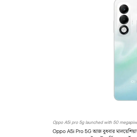
Oppo A5i pro 5g launched with 50 megapixe
Oppo A5i Pro 5G আজ বুধবার মালয়েশিয়ায