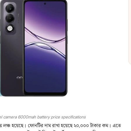
l camera 6000mah battery price specifications
় লঞ্চ হয়েছে। ফোনটির দাম রাখা হয়েছে ২০,০০০ টাকার কম। এতে