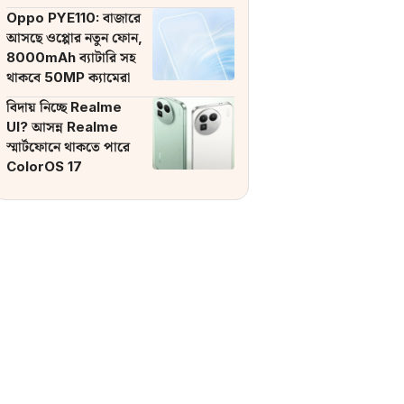
ব্যাটারি
Oppo PYE110: বাজারে
আসছে ওপ্পোর নতুন ফোন,
8000mAh ব্যাটারি সহ
থাকবে 50MP ক্যামেরা
বিদায় নিচ্ছে Realme
UI? আসন্ন Realme
স্মার্টফোনে থাকতে পারে
ColorOS 17