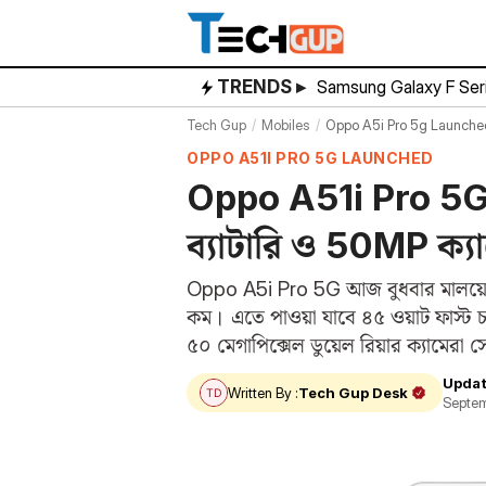
Skip
to
content
TRENDS ▸
Samsung Galaxy F Ser
Tech Gup
Mobiles
Oppo A5i Pro 5g Launche
OPPO A51I PRO 5G LAUNCHED
Oppo A51i Pro 5G
ব্যাটারি ও 50MP ক্য
Oppo A5i Pro 5G আজ বুধবার মালয়েশি
কম। এতে পাওয়া যাবে ৪৫ ওয়াট ফাস্ট চ
৫০ মেগাপিক্সেল ডুয়েল রিয়ার ক্যামে
Updat
Written By :
Tech Gup Desk
Septem