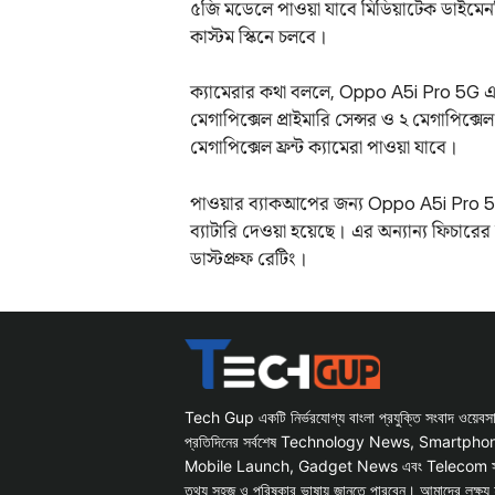
৫জি মডেলে পাওয়া যাবে মিডিয়াটেক ডাইমেনস
কাস্টম স্কিনে চলবে।
ক্যামেরার কথা বললে, Oppo A5i Pro 5G এর 
মেগাপিক্সেল প্রাইমারি সেন্সর ও ২ মেগাপিক
মেগাপিক্সেল ফ্রন্ট ক্যামেরা পাওয়া যাবে।
পাওয়ার ব্যাকআপের জন্য Oppo A5i Pro 5
ব্যাটারি দেওয়া হয়েছে। এর অন্যান্য ফিচার
ডাস্টপ্রুফ রেটিং।
Tech Gup একটি নির্ভরযোগ্য বাংলা প্রযুক্তি সংবাদ ওয়েব
প্রতিদিনের সর্বশেষ Technology News, Smartph
Mobile Launch, Gadget News এবং Telecom সংক্রান
তথ্য সহজ ও পরিষ্কার ভাষায় জানতে পারবেন। আমাদের লক্ষ্য 