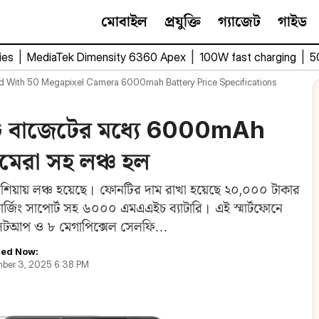
মোবাইল
প্রযুক্তি
গ্যাজেট
গাইড
ies
|
MediaTek Dimensity 6360 Apex
|
100W fast charging
|
5
d With 50 Megapixel Camera 6000mah Battery Price Specifications
 বাজেটের মধ্যে 6000mAh
ামেরা সহ লঞ্চ হল
য়ায় লঞ্চ হয়েছে। ফোনটির দাম রাখা হয়েছে ২০,০০০ টাকার
ার্জিং সাপোর্ট সহ ৬০০০ এমএএইচ ব্যাটারি। এই স্মার্টফোনে
রা সেটআপ ও ৮ মেগাপিক্সেল সেলফি…
ed Now:
ber 3, 2025 6:38 PM