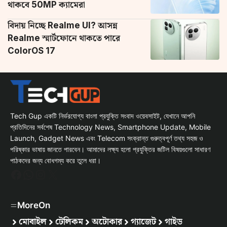
থাকবে 50MP ক্যামেরা
বিদায় নিচ্ছে Realme UI? আসন্ন
Realme স্মার্টফোনে থাকতে পারে
ColorOS 17
Tech Gup একটি নির্ভরযোগ্য বাংলা প্রযুক্তি সংবাদ ওয়েবসাইট, যেখানে আপনি
প্রতিদিনের সর্বশেষ Technology News, Smartphone Update, Mobile
Launch, Gadget News এবং Telecom সংক্রান্ত গুরুত্বপূর্ণ তথ্য সহজ ও
পরিষ্কার ভাষায় জানতে পারবেন। আমাদের লক্ষ্য হলো প্রযুক্তির জটিল বিষয়গুলো সাধারণ
পাঠকদের জন্য বোধগম্য করে তুলে ধরা।
Facebook
WhatsApp
Instagram
X
MoreOn
মোবাইল
টেলিকম
অটোকার
গ্যাজেট
গাইড