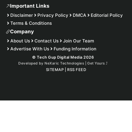
Important Links
Disclaimer
Privacy Policy
DMCA
Editorial Policy
Terms & Conditions
Company
About Us
Contact Us
Join Our Team
Advertise With Us
Funding Information
© Tech Gup Digital Media 2026
Developed by
NeXaric Technologies | Get Yours
⤴︎
SITEMAP
|
RSS FEED