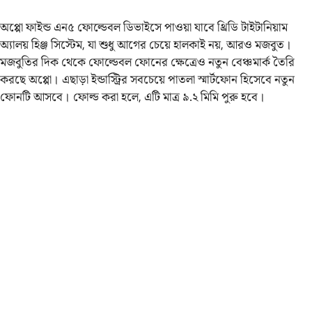
অপ্পো ফাইন্ড এন৫ ফোল্ডেবল ডিভাইসে পাওয়া যাবে থ্রিডি টাইটানিয়াম
অ্যালয় হিঞ্জ সিস্টেম, যা শুধু আগের চেয়ে হালকাই নয়, আরও মজবুত।
মজবুতির দিক থেকে ফোল্ডেবল ফোনের ক্ষেত্রেও নতুন বেঞ্চমার্ক তৈরি
করছে অপ্পো। এছাড়া ইন্ডাস্ট্রির সবচেয়ে পাতলা স্মার্টফোন হিসেবে নতুন
ফোনটি আসবে। ফোল্ড করা হলে, এটি মাত্র ৯.২ মিমি পুরু হবে।