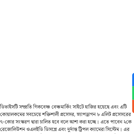
ডিভাইসটি সম্প্রতি গিকবেঞ্চ বেঞ্চমার্কিং সাইটে হাজির হয়েছে এবং এটি
কোয়ালকমের সবচেয়ে শক্তিশালী প্রসেসর, স্ন্যাপড্রাগন ৮ এলিট প্রসেসরের
৭-কোর সংস্করণ দ্বারা চালিত হবে বলে আশা করা হচ্ছে। এতে পাবেন ২কে
রেজোলিউশন ওএলইডি ডিসপ্লে এবং দুর্দান্ত ট্রিপল ক্যামেরা সিস্টেম। এর