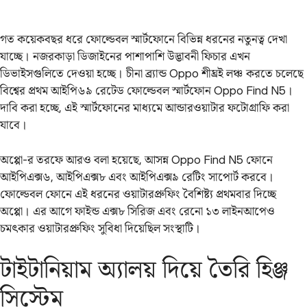
গত কয়েকবছর ধরে ফোল্ডেবল স্মার্টফোনে বিভিন্ন ধরনের নতুনত্ব দেখা
যাচ্ছে। নজরকাড়া ডিজাইনের পাশাপাশি উদ্ভাবনী ফিচার এখন
ডিভাইসগুলিতে দেওয়া হচ্ছে। চীনা ব্র্যান্ড Oppo শীঘ্রই লঞ্চ করতে চলেছে
বিশ্বের প্রথম আইপি৬৯ রেটেড ফোল্ডেবল স্মার্টফোন Oppo Find N5।
দাবি করা হচ্ছে, এই স্মার্টফোনের মাধ্যমে আন্ডারওয়াটার ফটোগ্রাফি করা
যাবে।
অপ্পো-র তরফে আরও বলা হয়েছে, আসন্ন Oppo Find N5 ফোনে
আইপিএক্স৬, আইপিএক্স৮ এবং আইপিএক্স৯ রেটিং সাপোর্ট করবে।
ফোল্ডেবল ফোনে এই ধরনের ওয়াটারপ্রুফিং বৈশিষ্ট্য প্রথমবার দিচ্ছে
অপ্পো। এর আগে ফাইন্ড এক্স৮ সিরিজ এবং রেনো ১৩ লাইনআপেও
চমৎকার ওয়াটারপ্রুফিং সুবিধা দিয়েছিল সংস্থাটি।
টাইটানিয়াম অ্যালয় দিয়ে তৈরি হিঞ্জ
সিস্টেম