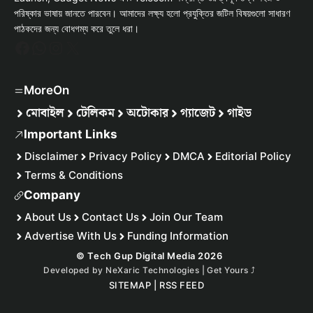
পরিষ্কার ভাষায় জানতে পারবেন। আমাদের লক্ষ্য হলো প্রযুক্তির জটিল বিষয়গুলো সাধারণ
পাঠকদের জন্য বোধগম্য করে তুলে ধরা।
Facebook
WhatsApp
Instagram
X
MoreOn
মোবাইল
টেলিকম
অটোকার
গ্যাজেট
গাইড
Important Links
Disclaimer
Privacy Policy
DMCA
Editorial Policy
Terms & Conditions
Company
About Us
Contact Us
Join Our Team
Advertise With Us
Funding Information
© Tech Gup Digital Media 2026
Developed by
NeXaric Technologies | Get Yours
⤴︎
SITEMAP
|
RSS FEED