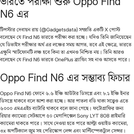
ভারতে পরীক্ষা শুরু Oppo Find
N6 এর
টিপস্টার দেবায়ন রায় (@Gadgetsdata) সম্প্রতি একটি X পোস্ট
বলেছেন যে Find N6 ভারতে পরীক্ষা করা হচ্ছে। যদিও তিনি জানিয়েছেন
যে ডিভাইস পরীক্ষার অর্থ এর লঞ্চের সময় আগত, তবে এই ক্ষেত্রে, ভারতে
এক্ষুনি স্মার্টফোনটি লঞ্চ হবে কিনা তা এখনও নিশ্চিত নয়। তিনি আরও
বলেছেন যে Find N6 ভারতে OnePlus ব্র্যান্ডিং সহ নাও আসতে পারে।
Oppo Find N6 এর সম্ভাব্য ফিচার
Oppo Find N6 ফোনে ৬.৬ ইঞ্চি আউটার ডিসপ্লে এবং ৮.১ ইঞ্চি ইনার
ডিসপ্লে থাকবে বলে আশা করা হচ্ছে। আর পাতলা বডি থাকা সত্ত্বেও এতে
৬০০০ এমএএইচ ব্যাটারি থাকবে বলে জানা গেছে। ফটোগ্রাফির জন্য
রিয়ার ক্যামেরা সেটআপে ৫০ মেগাপিক্সেল Sony LYT 808 প্রাইমারি
ক্যামেরা থাকতে পারে। সাথে দেওয়া হতে পারে আল্ট্রা ওয়াইড ক্যামেরা,
৩x অপটিক্যাল জুম সহ পেরিস্কোপ লেন্স এবং মাল্টিস্পেকট্রাল সেন্সর।