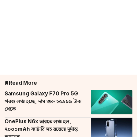
Read More
Samsung Galaxy F70 Pro 5G
পরশু লঞ্চ হচ্ছে, দাম শুরু ২৫৯৯৯ টাকা
থেকে
OnePlus N6x ভারতে লঞ্চ হল,
৭০০০mAh ব্যাটারি সহ রয়েছে দুর্দান্ত
ক্যামেরা