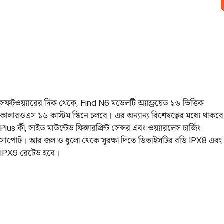
সফটওয়্যারের দিক থেকে, Find N6 মডেলটি অ্যান্ড্রয়েড ১৬ ভিত্তিক
কালারওএস ১৬ কাস্টম স্কিনে চলবে। এর অন্যান্য বিশেষত্বের মধ্যে থাকবে
Plus কী, সাইড মাউন্টেড ফিঙ্গারপ্রিন্ট সেন্সর এবং ওয়্যারলেস চার্জিং
সাপোর্ট। আর জল ও ধুলো থেকে সুরক্ষা দিতে ডিভাইসটির বডি IPX8 এবং
IPX9 রেটেড হবে।