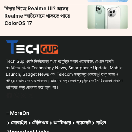
বিদায় নিচ্ছে Realme UI? আসন্ন
Realme স্মার্টফোনে থাকতে পারে
ColorOS 17
Tech Gup একটি নির্ভরযোগ্য বাংলা প্রযুক্তি সংবাদ ওয়েবসাইট, যেখানে আপনি
প্রতিদিনের সর্বশেষ Technology News, Smartphone Update, Mobile
Launch, Gadget News এবং Telecom সংক্রান্ত গুরুত্বপূর্ণ তথ্য সহজ ও
পরিষ্কার ভাষায় জানতে পারবেন। আমাদের লক্ষ্য হলো প্রযুক্তির জটিল বিষয়গুলো সাধারণ
পাঠকদের জন্য বোধগম্য করে তুলে ধরা।
Facebook
WhatsApp
Instagram
X
MoreOn
মোবাইল
টেলিকম
অটোকার
গ্যাজেট
গাইড
Important Links