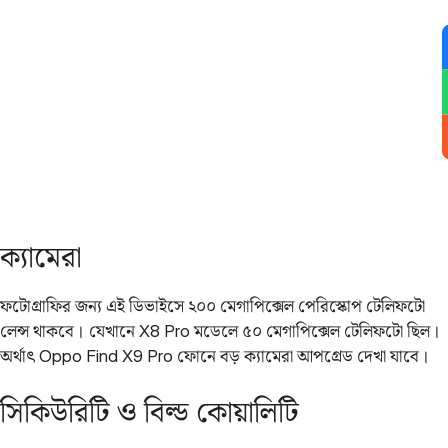
ক্যামেরা
ফটোগ্রাফির জন্য এই ডিভাইসে ২০০ মেগাপিক্সেল পেরিস্কোপ টেলিফটো
লেন্স থাকবে। যেখানে X8 Pro মডেলে ৫০ মেগাপিক্সেল টেলিফটো ছিল।
অর্থাৎ Oppo Find X9 Pro ফোনে বড় ক্যামেরা আপগ্রেড দেখা যাবে।
সিকিউরিটি ও বিল্ড কোয়ালিটি