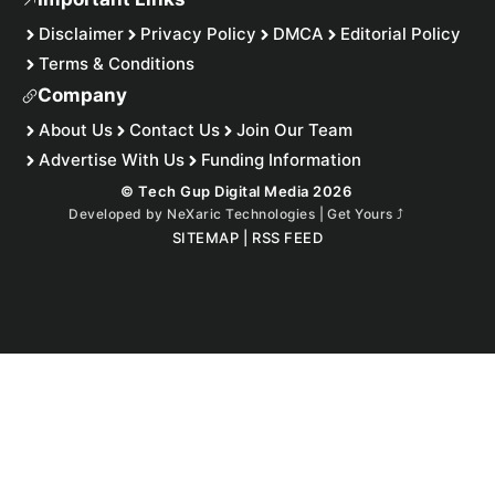
Disclaimer
Privacy Policy
DMCA
Editorial Policy
Terms & Conditions
Company
About Us
Contact Us
Join Our Team
Advertise With Us
Funding Information
© Tech Gup Digital Media 2026
Developed by
NeXaric Technologies | Get Yours
⤴︎
SITEMAP
|
RSS FEED