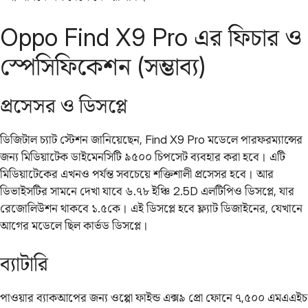
Oppo Find X9 Pro এর ফিচার ও
স্পেসিফিকেশন (সম্ভাব্য)
প্রসেসর ও ডিসপ্লে
ডিজিটাল চ্যাট স্টেশন জানিয়েছেন, Find X9 Pro মডেলে পারফরম্যান্সের
জন্য মিডিয়াটেক ডাইমেনসিটি ৯৫০০ চিপসেট ব্যবহার করা হবে। এটি
মিডিয়াটেকের এখনও পর্যন্ত সবচেয়ে শক্তিশালী প্রসেসর হবে। আর
ডিভাইসটির সামনে দেখা যাবে ৬.৭৮ ইঞ্চি 2.5D এলটিপিও ডিসপ্লে, যার
রেজোলিউশন থাকবে ১.৫কে। এই ডিসপ্লে হবে ফ্ল্যাট ডিজাইনের, যেখানে
আগের মডেলে ছিল কার্ভড ডিসপ্লে।
ব্যাটারি
পাওয়ার ব্যাকআপের জন্য ওপ্পো ফাইন্ড এক্স৯ প্রো ফোনে ৭,৫০০ এমএএইচ