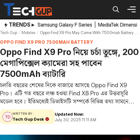
Skip
to
content
TRENDS ▸
Samsung Galaxy F Series
|
MediaTek Dimensi
Tech Gup
Mobiles
Oppo Find X9 Pro May Come With 7500mah Battery Dimensity 9500 Chipset Specifications Features
OPPO FIND X9 PRO 7500MAH BATTERY
Oppo Find X9 Pro নিয়ে চর্চা তুঙ্গে, 200
মেগাপিক্সেল ক্যামেরা সহ পাবেন
7500mAh ব্যাটারি
চলতি বছরের শেষের দিকে বাজারে আসছে Oppo Find X9
Pro। এটি গত বছরে লঞ্চ হওয়া Find X8 Pro এর উত্তরসূরি
মডেল হবে। ইতিমধ্যেই ডিভাইসটি সম্পর্কে বিভিন্ন তথ্য সামনে
এসেছে। সম্প্রতি আবার জনপ্রিয় চীনা টিপস্টার ডিজিটাল চ্যাট
Updated Now:
WRITTEN BY :
স্টেশন দাবি করেছেন, Oppo…
Tech Gup Desk
July 30, 2025 11:11 AM