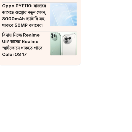
ব্যাটারি
Oppo PYE110: বাজারে
আসছে ওপ্পোর নতুন ফোন,
8000mAh ব্যাটারি সহ
থাকবে 50MP ক্যামেরা
বিদায় নিচ্ছে Realme
UI? আসন্ন Realme
স্মার্টফোনে থাকতে পারে
ColorOS 17