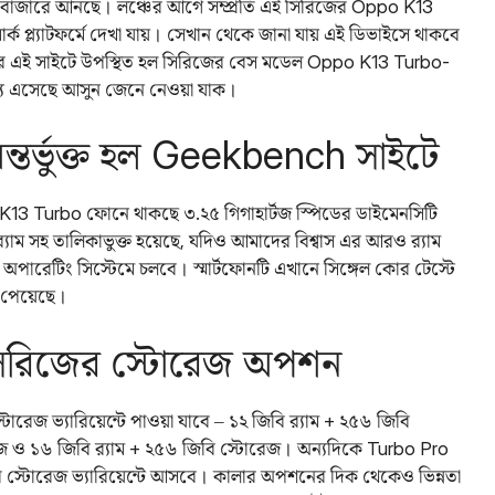
 বাজারে আনছে। লঞ্চের আগে সম্প্রতি এই সিরিজের Oppo K13
প্ল্যাটফর্মে দেখা যায়। সেখান থেকে জানা যায় এই ডিভাইসে থাকবে
 এবার এই সাইটে উপস্থিত হল সিরিজের বেস মডেল Oppo K13 Turbo-
াশ্যে এসেছে আসুন জেনে নেওয়া যাক।
তর্ভুক্ত হল Geekbench সাইটে
ছে K13 Turbo ফোনে থাকছে ৩.২৫ গিগাহার্টজ স্পিডের ডাইমেনসিটি
াম সহ তালিকাভুক্ত হয়েছে, যদিও আমাদের বিশ্বাস এর আরও র‌্যাম
েড ১৫ অপারেটিং সিস্টেমে চলবে। স্মার্টফোনটি এখানে সিঙ্গেল কোর টেস্টে
 পেয়েছে।
িরিজের স্টোরেজ অপশন
েজ ভ্যারিয়েন্টে পাওয়া যাবে – ১২ জিবি র‌্যাম + ২৫৬ জিবি
রেজ ও ১৬ জিবি র‌্যাম + ২৫৬ জিবি স্টোরেজ। অন্যদিকে Turbo Pro
বি স্টোরেজ ভ্যারিয়েন্টে আসবে। কালার অপশনের দিক থেকেও ভিন্নতা