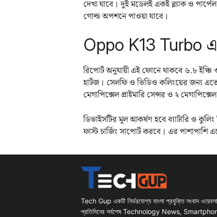
দেখা যাবে। দুই মডেলই একই ব্ল্যাক ও পার্
গোল্ড অপশনে পাওয়া যাবে।
Oppo K13 Turbo এর
রিপোর্ট অনুযায়ী এই ফোনে থাকবে ৬.৮ ইঞ্চ
হার্টজ। সেলফি ও ভিডিও কলিংয়ের জন্য এতে 
মেগাপিক্সেল প্রাইমারি সেন্সর ও ২ মেগাপিক্স
ডিভাইসটির মূল আকর্ষণ হবে ব্যাটারি ও কুলি
ফাস্ট চার্জিং সাপোর্ট করবে। এর পাশাপাশি 
Tech Gup একটি নির্ভরযোগ্য বাংলা প্রযুক্তি সংবাদ ওয়েব
প্রতিদিনের সর্বশেষ Technology News, Smartph