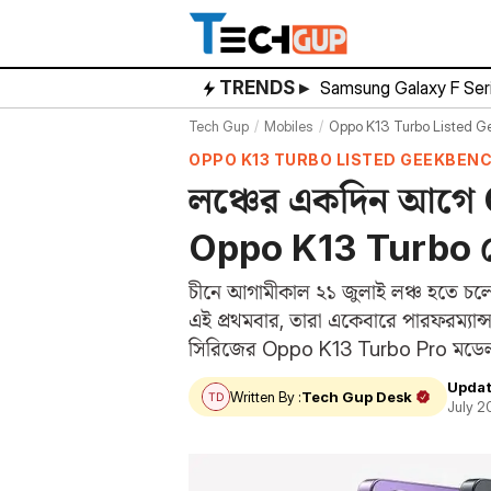
Skip
to
content
TRENDS ▸
Samsung Galaxy F Ser
Tech Gup
Mobiles
Oppo K13 Turbo Listed G
OPPO K13 TURBO LISTED GEEKBEN
লঞ্চের একদিন আগে
Oppo K13 Turbo ফোন
চীনে আগামীকাল ২১ জুলাই লঞ্চ হতে চল
এই প্রথমবার, তারা একেবারে পারফরম্য
সিরিজের Oppo K13 Turbo Pro মডেলটিকে
থেকে জানা…
Updat
Written By :
Tech Gup Desk
July 2