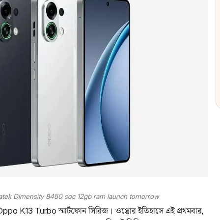
iatek Dimensity 8450 soc 12gb ram launch tomorrow
ppo K13 Turbo স্মার্টফোন সিরিজ। ওপ্পোর ইতিহাসে এই প্রথমবার,