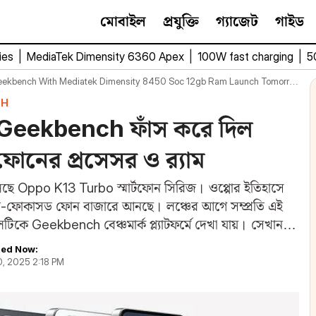
মোবাইল
প্রযুক্তি
গ্যাজেট
গাইড
ies
|
MediaTek Dimensity 6360 Apex
|
100W fast charging
|
5
eekbench With Mediatek Dimensity 8450 Soc 12gb Ram Launch Tomorrow
CH
 Geekbench ফাঁস করে দিল
ের প্রসেসর ও র‌্যাম
েছে Oppo K13 Turbo স্মার্টফোন সিরিজ। ওপ্পোর ইতিহাসে
ান্স-ফোকাসড ফোন বাজারে আনছে। লঞ্চের আগে সম্প্রতি এই
 Geekbench বেঞ্চমার্ক প্ল্যাটফর্মে দেখা যায়। সেখান
ed Now:
0, 2025 2:18 PM