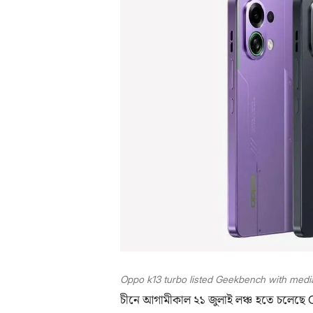
Oppo k13 turbo listed Geekbench with med
চীনে আগামীকাল ২১ জুলাই লঞ্চ হতে চলেছে O