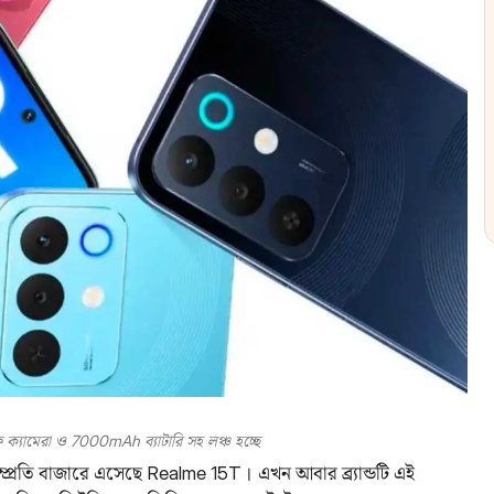
্যামেরা ও 7000mAh ব্যাটারি সহ লঞ্চ হচ্ছে
্প্রতি বাজারে এসেছে Realme 15T। এখন আবার ব্র্যান্ডটি এই