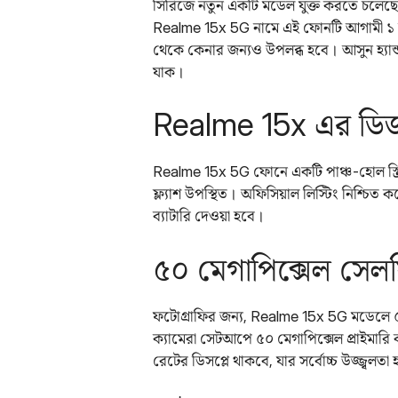
সিরিজে নতুন একটি মডেল যুক্ত করতে চলেছে।
Realme 15x 5G নামে এই ফোনটি আগামী ১ অক
থেকে কেনার জন্যও উপলব্ধ হবে। আসুন হ্যান্ড
যাক।
Realme 15x এর ডিজ
Realme 15x 5G ফোনে একটি পাঞ্চ-হোল স্ক্
ফ্ল্যাশ উপস্থিত। অফিসিয়াল লিস্টিং নিশ্চি
ব্যাটারি দেওয়া হবে।
৫০ মেগাপিক্সেল সেলফ
ফটোগ্রাফির জন্য, Realme 15x 5G মডেলে ৫০ 
ক্যামেরা সেটআপে ৫০ মেগাপিক্সেল প্রাইমারি 
রেটের ডিসপ্লে থাকবে, যার সর্বোচ্চ উজ্জ্বলত