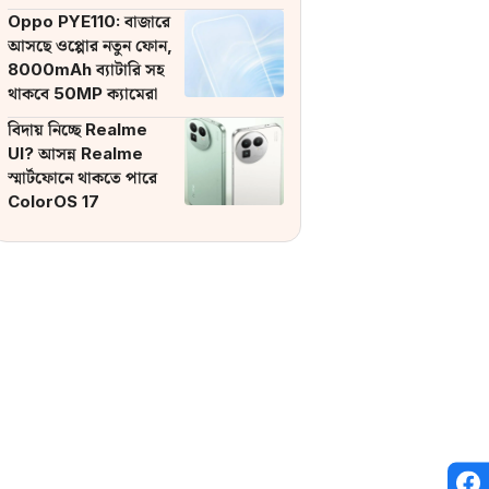
ব্যাটারি
Oppo PYE110: বাজারে
আসছে ওপ্পোর নতুন ফোন,
8000mAh ব্যাটারি সহ
থাকবে 50MP ক্যামেরা
বিদায় নিচ্ছে Realme
UI? আসন্ন Realme
স্মার্টফোনে থাকতে পারে
ColorOS 17