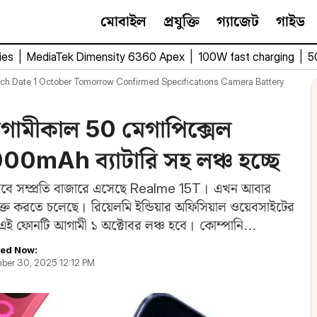
মোবাইল
প্রযুক্তি
গ্যাজেট
গাইড
ies
|
MediaTek Dimensity 6360 Apex
|
100W fast charging
|
5
ch Date 1 October Tomorrow Confirmed Specifications Camera Battery
ামীকাল 50 মেগাপিক্সেল
00mAh ব্যাটারি সহ লঞ্চ হচ্ছে
াবে সম্প্রতি বাজারে এসেছে Realme 15T। এখন আবার
যুক্ত করতে চলেছে। রিয়েলমি ইন্ডিয়ার অফিসিয়াল ওয়েবসাইটের
এই ফোনটি আগামী ১ অক্টোবর লঞ্চ হবে। কোম্পানি…
ed Now:
ber 30, 2025 12:12 PM