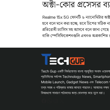
অক্টা-কোর প্রসেসর ব্
Realme 15x 5G ফোনটি ৬ ন্যানোমিটার অক্টা
হবে বলে মনে করা হচ্ছে, তবে চিপের সঠিক ন
প্রতিরোধী চ্যাসিস সহ আসবে বলে জানা গেছ
বাকি স্পেসিফিকেশনগুলি এখনও অপ্রকাশিত 
Tech Gup একটি নির্ভরযোগ্য বাংলা প্রযুক্তি সংবাদ ওয়েব
প্রতিদিনের সর্বশেষ Technology News, Smartph
Mobile Launch, Gadget News এবং Telecom সংক্রান
তথ্য সহজ ও পরিষ্কার ভাষায় জানতে পারবেন। আমাদের লক্ষ্য 
বিষয়গুলো সাধারণ পাঠকদের জন্য বোধগম্য করে তুলে ধরা।
Facebook
WhatsApp
Instagram
X