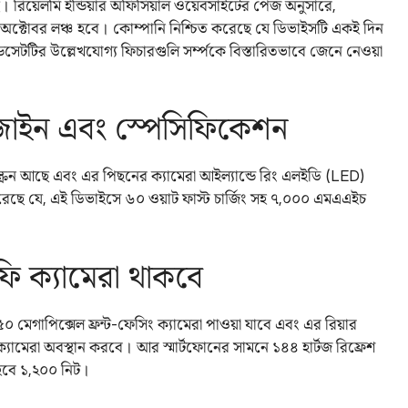
 রিয়েলমি ইন্ডিয়ার অফিসিয়াল ওয়েবসাইটের পেজ অনুসারে,
্টোবর লঞ্চ হবে। কোম্পানি নিশ্চিত করেছে যে ডিভাইসটি একই দিন
সেটটির উল্লেখযোগ্য ফিচারগুলি সর্ম্পকে বিস্তারিতভাবে জেনে নেওয়া
াইন এবং স্পেসিফিকেশন
রিন আছে এবং এর পিছনের ক্যামেরা আইল্যান্ডে রিং এলইডি (LED)
ত করেছে যে, এই ডিভাইসে ৬০ ওয়াট ফাস্ট চার্জিং সহ ৭,০০০ এমএএইচ
ি ক্যামেরা থাকবে
মেগাপিক্সেল ফ্রন্ট-ফেসিং ক্যামেরা পাওয়া যাবে এবং এর রিয়ার
ক্যামেরা অবস্থান করবে। আর স্মার্টফোনের সামনে ১৪৪ হার্টজ রিফ্রেশ
া হবে ১,২০০ নিট।