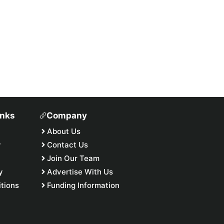
inks
Company
About Us
y
Contact Us
Join Our Team
y
Advertise With Us
tions
Funding Information