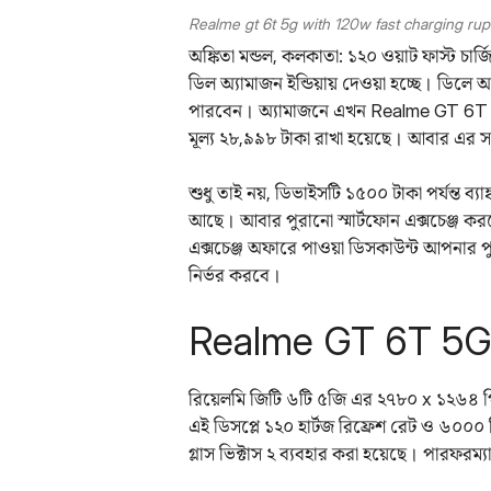
Realme gt 6t 5g with 120w fast charging r
অঙ্কিতা মন্ডল, কলকাতা: ১২০ ওয়াট ফাস্ট চা
ডিল অ্যামাজন ইন্ডিয়ায় দেওয়া হচ্ছে। ডিলে
পারবেন। অ্যামাজনে এখন Realme GT 6T 5G এ
মূল্য ২৮,৯৯৮ টাকা রাখা হয়েছে। আবার এর সা
শুধু তাই নয়, ডিভাইসটি ১৫০০ টাকা পর্যন্ত ব্য
আছে। আবার পুরানো স্মার্টফোন এক্সচেঞ্জ কর
এক্সচেঞ্জ অফারে পাওয়া ডিসকাউন্ট আপনার পুর
নির্ভর করবে।
Realme GT 6T 5G 
রিয়েলমি জিটি ৬টি ৫জি এর ২৭৮০ x ১২৬৪
এই ডিসপ্লে ১২০ হার্টজ রিফ্রেশ রেট ও ৬০০০ 
গ্লাস ভিক্টাস ২ ব্যবহার করা হয়েছে। পারফরম্য