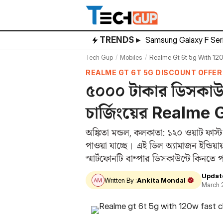
Skip
to
content
TRENDS ▸
Samsung Galaxy F Ser
Tech Gup
Mobiles
Realme Gt 6t 5g With 120
REALME GT 6T 5G DISCOUNT OFFER
৫০০০ টাকার ডিসকাউন্
চার্জিংয়ের Realme
অঙ্কিতা মন্ডল, কলকাতা: ১২০ ওয়াট ফাস
পাওয়া যাচ্ছে। এই ডিল অ্যামাজন ইন্ডিয়
স্মার্টফোনটি বাম্পার ডিসকাউন্টে ক
Updat
Written By :
Ankita Mondal
March 