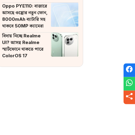
ব্যাটারি
Oppo PYE110: বাজারে
আসছে ওপ্পোর নতুন ফোন,
8000mAh ব্যাটারি সহ
থাকবে 50MP ক্যামেরা
বিদায় নিচ্ছে Realme
UI? আসন্ন Realme
স্মার্টফোনে থাকতে পারে
ColorOS 17