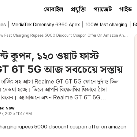
মোবাইল
প্রযুক্তি
গ্যাজেট
গাইড
ies
|
MediaTek Dimensity 6360 Apex
|
100W fast charging
|
5
w Fast Charging Rupees 5000 Discount Coupon Offer On Amazon Anm 27 03
ট কুপন, ১২০ ওয়াট ফাস্ট
 GT 6T 5G আজ সবচেয়ে সস্তায়
্ট চার্জিং সহ আসা Realme GT 6T 5G ফোনে দুর্দান্ত ডিল
ায় দেওয়া হচ্ছে। ডিলে আপনি রিয়েলমির ফিচারে ঠাসা
িনতে পারবেন। অ্যামাজনে এখন Realme GT 6T 5G…
ed Now:
27, 2025 11:47 AM