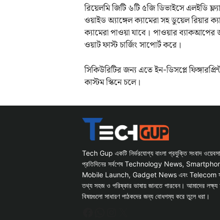
রিয়েলমি জিটি ৬টি ৫জি ডিভাইসে এলইডি ফ্ল্যা
ওয়াইড অ্যাঙ্গেল ক্যামেরা সহ ডুয়েল রিয়ার
ক্যামেরা পাওয়া যাবে। পাওয়ার ব্যাকআপের 
ওয়াট ফাস্ট চার্জিং সাপোর্ট করে।
সিকিউরিটির জন্য এতে ইন-ডিসপ্লে ফিঙ্গারপ্রিন
কাস্টম স্কিনে চলে।
Tech Gup একটি নির্ভরযোগ্য বাংলা প্রযুক্তি সংবাদ ওয়েব
প্রতিদিনের সর্বশেষ Technology News, Smartph
Mobile Launch, Gadget News এবং Telecom সংক্রান
তথ্য সহজ ও পরিষ্কার ভাষায় জানতে পারবেন। আমাদের লক্ষ্য 
বিষয়গুলো সাধারণ পাঠকদের জন্য বোধগম্য করে তুলে ধরা।
Facebook
WhatsApp
Instagram
X