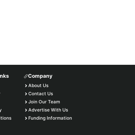
inks
Company
About Us
y
Contact Us
Join Our Team
y
Advertise With Us
tions
Funding Information