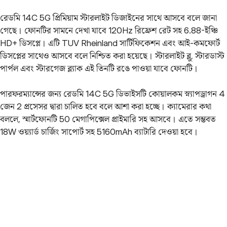
রেডমি 14C 5G প্রিমিয়াম স্টারলাইট ডিজাইনের সাথে আসবে বলে জানা
গেছে। ফোনটির সামনে দেখা যাবে 120Hz রিফ্রেশ রেট সহ 6.88-ইঞ্চি
HD+ ডিসপ্লে। এটি TUV Rheinland সার্টিফিকেশন এবং আই-কমফোর্ট
ডিসপ্লের সাথেও আসবে বলে নিশ্চিত করা হয়েছে। স্টারলাইট ব্লু, স্টারডাস্ট
পার্পল এবং স্টারগেজ ব্ল্যাক এই তিনটি রঙে পাওয়া যাবে ফোনটি।
পারফরম্যান্সের জন্য রেডমি 14C 5G ডিভাইসটি কোয়ালকম স্ন্যাপড্রাগন 4
জেন 2 প্রসেসর দ্বারা চালিত হবে বলে আশা করা হচ্ছে। ক্যামেরার কথা
বললে, স্মার্টফোনটি 50 মেগাপিক্সেল প্রাইমারি সহ আসবে। এতে সম্ভবত
18W ওয়্যার্ড চার্জিং সাপোর্ট সহ 5160mAh ব্যাটারি দেওয়া হবে।