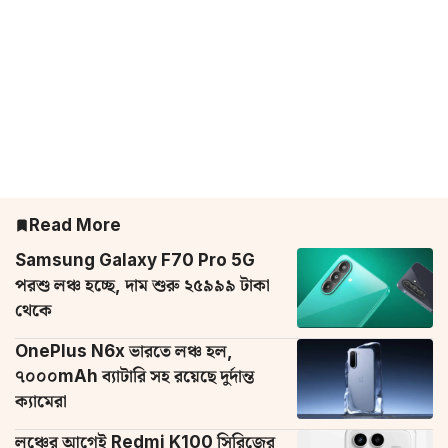
Read More
Samsung Galaxy F70 Pro 5G
পরশু লঞ্চ হচ্ছে, দাম শুরু ২৫৯৯৯ টাকা
থেকে
OnePlus N6x ভারতে লঞ্চ হল,
৭০০০mAh ব্যাটারি সহ রয়েছে দুর্দান্ত
ক্যামেরা
লঞ্চের আগেই Redmi K100 সিরিজের