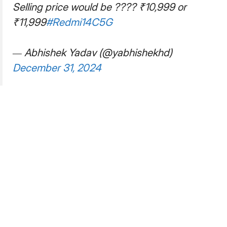
Selling price would be ???? ₹10,999 or
₹11,999
#Redmi14C5G
— Abhishek Yadav (@yabhishekhd)
December 31, 2024