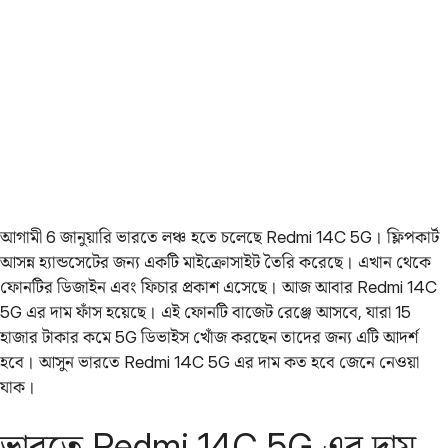
আগামী 6 জানুয়ারি ভারতে লঞ্চ হতে চলেছে Redmi 14C 5G। ফ্লিপকার্ট
আসন্ন হ্যান্ডসেটের জন্য একটি মাইক্রোসাইট তৈরি করেছে। এখান থেকে
ফোনটির ডিজাইন এবং ফিচার প্রকাশ এসেছে। আজ আবার Redmi 14C
5G এর দাম ফাঁস হয়েছে। এই ফোনটি বাজেট রেঞ্জে আসবে, যারা 15
হাজার টাকার কমে 5G ডিভাইস খোঁজ করছেন তাদের জন্য এটি আদর্শ
হবে। আসুন ভারতে Redmi 14C 5G এর দাম কত হবে জেনে নেওয়া
যাক।
ভারতে Redmi 14C 5G এর দাম