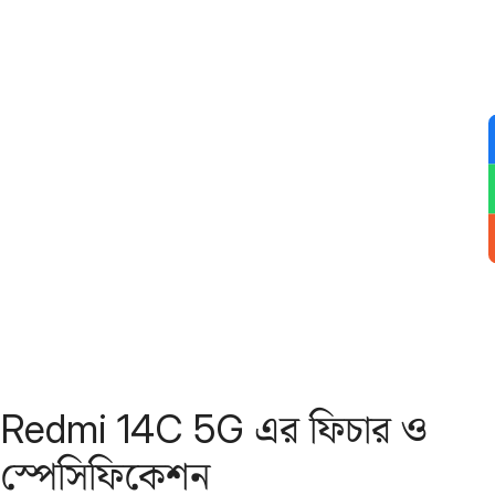
Redmi 14C 5G এর ফিচার ও
স্পেসিফিকেশন