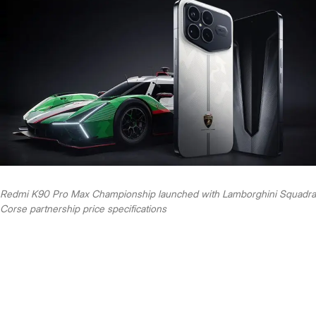
Redmi K90 Pro Max Championship launched with Lamborghini Squadra
Corse partnership price specifications