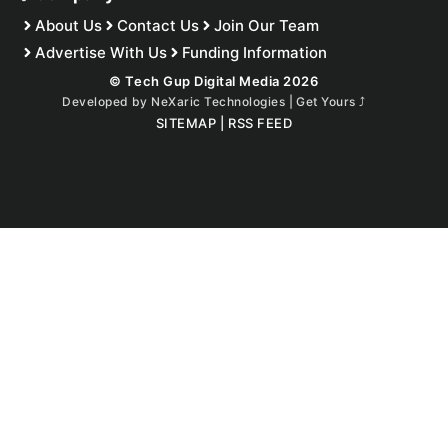
About Us
Contact Us
Join Our Team
Advertise With Us
Funding Information
© Tech Gup Digital Media 2026
Developed by
NeXaric Technologies | Get Yours
⤴︎
SITEMAP
|
RSS FEED