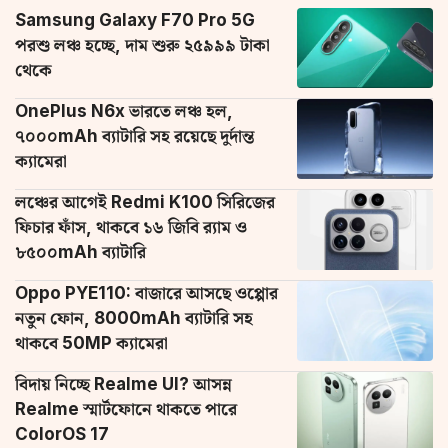
Samsung Galaxy F70 Pro 5G
পরশু লঞ্চ হচ্ছে, দাম শুরু ২৫৯৯৯ টাকা
থেকে
OnePlus N6x ভারতে লঞ্চ হল,
৭০০০mAh ব্যাটারি সহ রয়েছে দুর্দান্ত
ক্যামেরা
লঞ্চের আগেই Redmi K100 সিরিজের
ফিচার ফাঁস, থাকবে ১৬ জিবি র‌্যাম ও
৮৫০০mAh ব্যাটারি
Oppo PYE110: বাজারে আসছে ওপ্পোর
নতুন ফোন, 8000mAh ব্যাটারি সহ
থাকবে 50MP ক্যামেরা
বিদায় নিচ্ছে Realme UI? আসন্ন
Realme স্মার্টফোনে থাকতে পারে
ColorOS 17