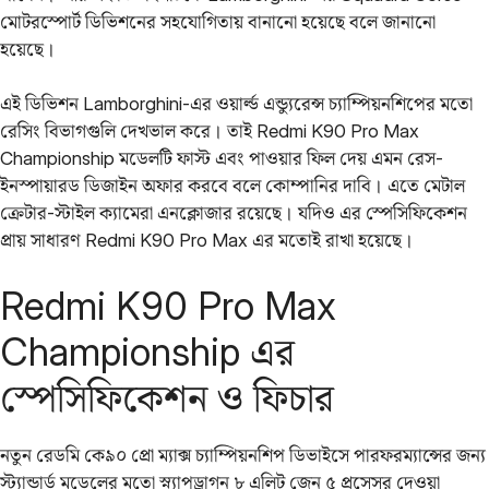
মোটরস্পোর্ট ডিভিশনের সহযোগিতায় বানানো হয়েছে বলে জানানো
হয়েছে।
এই ডিভিশন Lamborghini-এর ওয়ার্ল্ড এন্ড্যুরেন্স চ্যাম্পিয়নশিপের মতো
রেসিং বিভাগগুলি দেখভাল করে। তাই Redmi K90 Pro Max
Championship মডেলটি ফাস্ট এবং পাওয়ার ফিল দেয় এমন রেস-
ইনস্পায়ারড ডিজাইন অফার করবে বলে কোম্পানির দাবি। এতে মেটাল
ক্রেটার-স্টাইল ক্যামেরা এনক্লোজার রয়েছে। যদিও এর স্পেসিফিকেশন
প্রায় সাধারণ Redmi K90 Pro Max এর মতোই রাখা হয়েছে।
Redmi K90 Pro Max
Championship এর
স্পেসিফিকেশন ও ফিচার
নতুন রেডমি কে৯০ প্রো ম্যাক্স চ্যাম্পিয়নশিপ ডিভাইসে পারফরম্যান্সের জন্য
স্ট্যান্ডার্ড মডেলের মতো স্ন্যাপড্রাগন ৮ এলিট জেন ৫ প্রসেসর দেওয়া