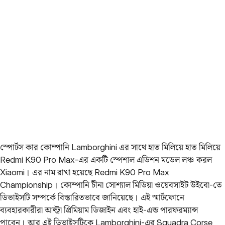
স্পোর্টস কার কোম্পানি Lamborghini এর সাথে হাত মিলিয়ে হাত মিলিয়ে
Redmi K90 Pro Max-এর একটি স্পেশাল এডিশন মডেল লঞ্চ করল
Xiaomi। এর নাম রাখা হয়েছে Redmi K90 Pro Max
Championship। কোম্পানি চীনা সোশ্যাল মিডিয়া ওয়েবসাইট উইবো-তে
ডিভাইসটি সম্পর্কে বিস্তারিতভাবে জানিয়েছে। এই স্মার্টফোনে
ব্যবহারকারীরা আল্ট্রা প্রিমিয়াম ডিজাইন এবং হাই-এন্ড পারফরম্যান্স
পাবেন। আর এই ডিভাইসটিকে Lamborghini-এর Squadra Corse