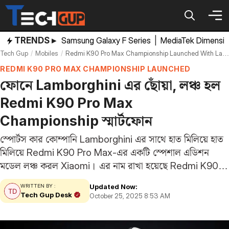
Skip
to
content
TRENDS ▸
Samsung Galaxy F Series
|
MediaTek Dimensi
Tech Gup
Mobiles
Redmi K90 Pro Max Championship Launched With Lamborghini Squadra Corse Partnership Price Specifications
REDMI K90 PRO MAX CHAMPIONSHIP LAUNCHED
ফোনে Lamborghini এর ছোঁয়া, লঞ্চ হল
Redmi K90 Pro Max
Championship স্মার্টফোন
স্পোর্টস কার কোম্পানি Lamborghini এর সাথে হাত মিলিয়ে হাত
মিলিয়ে Redmi K90 Pro Max-এর একটি স্পেশাল এডিশন
মডেল লঞ্চ করল Xiaomi। এর নাম রাখা হয়েছে Redmi K90
Pro Max Championship। কোম্পানি চীনা সোশ্যাল মিডিয়া
Updated Now:
WRITTEN BY :
ওয়েবসাইট উইবো-তে ডিভাইসটি সম্পর্কে বিস্তারিতভাবে
Tech Gup Desk
October 25, 2025 8:53 AM
জানিয়েছে।…