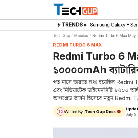
Skip
to
content
TRENDS ▸
Samsung Galaxy F Ser
Tech Gup
Mobiles
Redmi Turbo 6 Max May L
REDMI TURBO 6 MAX
Redmi Turbo 6 Max
১০০০০mAh ব্যাটারি
গত মাসে ভারতে লঞ্চ হয়েছিল Redmi T
এবং মিডিয়াটেক ডাইমেনসিটি ৮৫০০ আল্ট্
আপগ্রেড ভার্সন হিসেবে নতুন Redmi Tu
Updat
Written By :
Tech Gup Desk
July 9