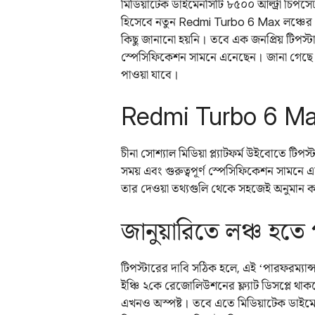
মিডিয়াটেক ডাইমেনসিটি ৮৫০০ আল্ট্রা চিপসেট
হিসেবে নতুন Redmi Turbo 6 Max লঞ্চের প্
কিছু জানানো হয়নি। তবে এক জনপ্রিয় টিপস্টা
স্পেসিফিকেশন সামনে এনেছেন। জানা গেছে এ
পাওয়া যাবে।
Redmi Turbo 6 Max 
চীনা সোশ্যাল মিডিয়া প্ল্যাটফর্ম উইবোতে টিপস্
সময় এবং গুরুত্বপূর্ণ স্পেসিফিকেশন সামন
তার দেওয়া তথ্যগুলি থেকে সহজেই অনুমান করা 
জানুয়ারিতে লঞ্চ হতে
টিপস্টারের দাবি সঠিক হলে, এই ‘পারফরম্যান্স
ইঞ্চি ২কে রেজোলিউশনের ফ্ল্যাট ডিসপ্লে থাক
এখনও অস্পষ্ট। তবে এতে মিডিয়াটেক ডাইম