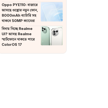
ব্যাটারি
Oppo PYE110: বাজারে
আসছে ওপ্পোর নতুন ফোন,
8000mAh ব্যাটারি সহ
থাকবে 50MP ক্যামেরা
বিদায় নিচ্ছে Realme
UI? আসন্ন Realme
স্মার্টফোনে থাকতে পারে
ColorOS 17