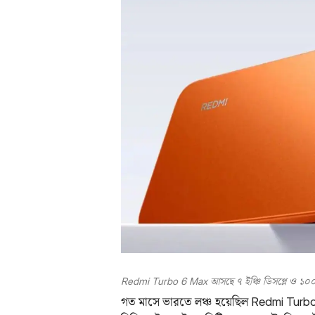
Redmi Turbo 6 Max আসছে ৭ ইঞ্চি ডিসপ্লে ও ১০০
গত মাসে ভারতে লঞ্চ হয়েছিল Redmi Turbo