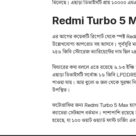
মিলেছে। এছাড়া ডিভাইসটি প্রায় ১০০০০ এ
Redmi Turbo 5 Ma
এর আগের কয়েকটি রিপোর্ট থেকে স্পষ্ট R
উল্লেখযোগ্য আপগ্রেড সহ আসবে। পূর্বসূরি ম
২৫৬ জিবি স্টোরেজ ভ্যারিয়েন্টের দাম ছিল ২৪৯
ফিচারের কথা বললে এতে রয়েছে ৬.৮৩ ইঞ্চি
এছাড়া ডিভাইসটি সর্বোচ্চ ১৬ জিবি LPDDR5x 
পাওয়া যায়। আর ধুলো ও জল থেকে সুরক
উপস্থিত।
ফটোগ্রাফির জন্য Redmi Turbo 5 Max হ্যান্ডস
ক্যামেরা সেটআপ বর্তমান। পাশাপাশি রয়েছে ২
হয়েছে, যা ১০০ ওয়াট ওয়্যার্ড ফাস্ট চার্জিং এব