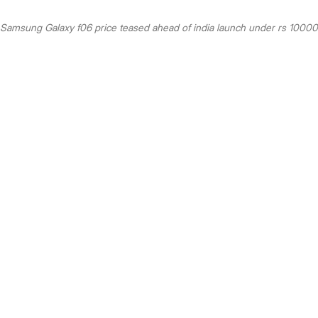
Samsung Galaxy f06 price teased ahead of india launch under rs 10000