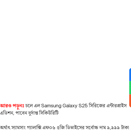
আরও পড়ুনঃ
চলে এল Samsung Galaxy S25 সিরিজের এন্টারপ্রাইস
এডিশন, পাবেন দুর্দান্ত সিকিউরিটি
অর্থাৎ স্যামসাং গ্যালাক্সি এফ০৬ ৫জি ডিভাইসের সর্বোচ্চ দাম ৯,৯৯৯ টাকা