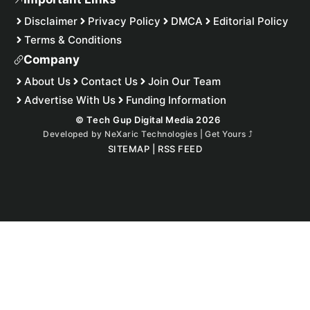
Disclaimer
Privacy Policy
DMCA
Editorial Policy
Terms & Conditions
Company
About Us
Contact Us
Join Our Team
Advertise With Us
Funding Information
© Tech Gup Digital Media 2026
Developed by
NeXaric Technologies | Get Yours
⤴︎
SITEMAP
|
RSS FEED