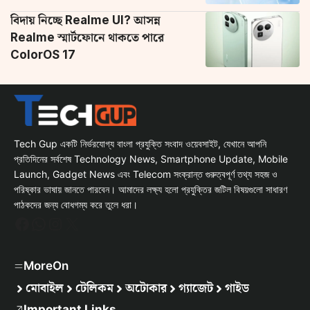
বিদায় নিচ্ছে Realme UI? আসন্ন
Realme স্মার্টফোনে থাকতে পারে
ColorOS 17
Tech Gup একটি নির্ভরযোগ্য বাংলা প্রযুক্তি সংবাদ ওয়েবসাইট, যেখানে আপনি
প্রতিদিনের সর্বশেষ Technology News, Smartphone Update, Mobile
Launch, Gadget News এবং Telecom সংক্রান্ত গুরুত্বপূর্ণ তথ্য সহজ ও
পরিষ্কার ভাষায় জানতে পারবেন। আমাদের লক্ষ্য হলো প্রযুক্তির জটিল বিষয়গুলো সাধারণ
পাঠকদের জন্য বোধগম্য করে তুলে ধরা।
Facebook
WhatsApp
Instagram
X
MoreOn
মোবাইল
টেলিকম
অটোকার
গ্যাজেট
গাইড
Important Links