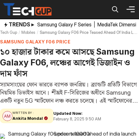
Skip
to
content
TRENDS ▸
Samsung Galaxy F Series
|
MediaTek Dimensi
Tech Gup
Mobiles
Samsung Galaxy F06 Price Teased Ahead Of India Launch Under Rs 10000
SAMSUNG GALAXY F06 PRICE
১০ হাজার টাকার কমে আসছে Samsung
Galaxy F06, লঞ্চের আগেই ডিজাইন ও
দাম ফাঁস
স্যামসাংয়ের ফোন ভারতে ব্যাপক জনপ্রিয়। ব্র্যান্ডটি প্রতিটি বিভাগে
নিয়মিত ডিভাইস আনে। শীঘ্রই F-সিরিজের অধীনে Samsung
একটি নতুন 5G স্মার্টফোন লঞ্চ করতে চলেছে। এই স্মার্টফোনের
নাম রাখা হবে Samsung Galaxy F06 5G। লঞ্চের আগে আজ
Updated Now:
WRITTEN BY :
এর একটি টিজার প্রকাশ করা হয়েছে।…
Ankita Mondal
February 8, 2025 9:50 AM