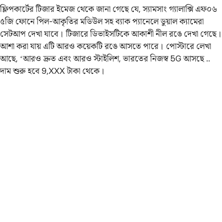
ফ্লিপকার্টের টিজার ইমেজ থেকে জানা গেছে যে, স্যামসাং গ্যালাক্সি এফ০৬
৫জি ফোনে পিল-আকৃতির মডিউল সহ ব্যাক প্যানেলে ডুয়াল ক্যামেরা
সেটআপ দেখা যাবে। টিজারে ডিভাইসটিকে আকাশী নীল রঙে দেখা গেছে।
আশা করা যায় এটি আরও কয়েকটি রঙে আসতে পারে। পোস্টারে লেখা
আছে, ‘আরও দ্রুত এবং আরও স্টাইলিশ, ভারতের নিজস্ব 5G আসছে ..
দাম শুরু হবে 9,XXX টাকা থেকে।