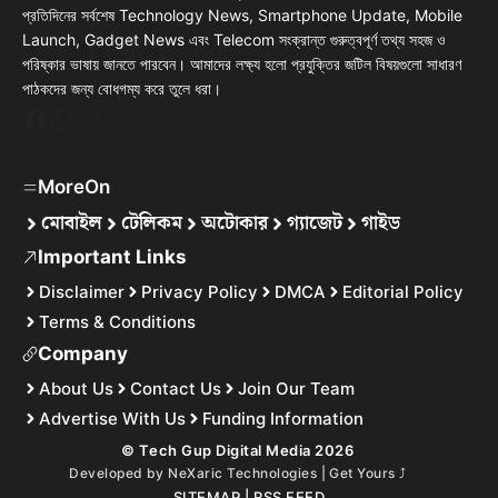
প্রতিদিনের সর্বশেষ Technology News, Smartphone Update, Mobile
Launch, Gadget News এবং Telecom সংক্রান্ত গুরুত্বপূর্ণ তথ্য সহজ ও
পরিষ্কার ভাষায় জানতে পারবেন। আমাদের লক্ষ্য হলো প্রযুক্তির জটিল বিষয়গুলো সাধারণ
পাঠকদের জন্য বোধগম্য করে তুলে ধরা।
Facebook
WhatsApp
Instagram
X
MoreOn
মোবাইল
টেলিকম
অটোকার
গ্যাজেট
গাইড
Important Links
Disclaimer
Privacy Policy
DMCA
Editorial Policy
Terms & Conditions
Company
About Us
Contact Us
Join Our Team
Advertise With Us
Funding Information
© Tech Gup Digital Media 2026
Developed by
NeXaric Technologies | Get Yours
⤴︎
SITEMAP
|
RSS FEED