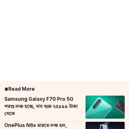
Read More
Samsung Galaxy F70 Pro 5G
পরশু লঞ্চ হচ্ছে, দাম শুরু ২৫৯৯৯ টাকা
থেকে
OnePlus N6x ভারতে লঞ্চ হল,