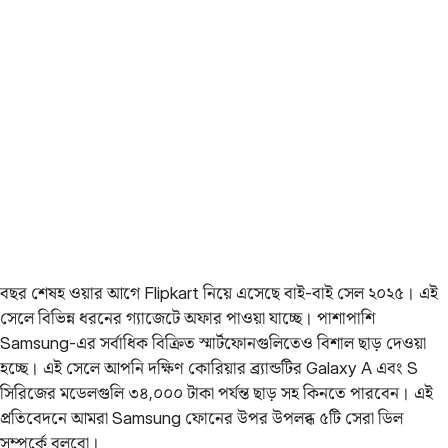
বছর শেষহ ওয়ার আগে Flipkart নিয়ে এসেছে বাই-বাই সেল ২০২৫। এই
সেলে বিভিন্ন ধরনের গ্যাজেটে অফার পাওয়া যাচ্ছে। পাশাপাশি
Samsung-এর সর্বাধিক বিক্রিত স্মার্টফোনগুলিতেও বিশাল ছাড় দেওয়া
হচ্ছে। এই সেলে আপনি দক্ষিণ কোরিয়ার ব্র্যান্ডটির Galaxy A এবং S
সিরিজের মডেলগুলি ৩৪,০০০ টাকা পর্যন্ত ছাড় সহ কিনতে পারবেন। এই
প্রতিবেদনে আমরা Samsung ফোনের উপর উপলব্ধ ৫টি সেরা ডিল
সম্পর্কে বলবো।