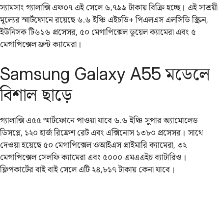
স্যামসাং গ্যালাক্সি এফ০৭ এই সেলে ৬,৭৯৯ টাকায় বিক্রি হচ্ছে। এই সাশ্রয়ী
মূল্যের স্মার্টফোনে রয়েছে ৬.৬ ইঞ্চি এইচডি+ পিএলএস এলসিডি স্ক্রিন,
ইউনিসক টি৬১৬ প্রসেসর, ৫০ মেগাপিক্সেল ডুয়েল ক্যামেরা এবং ৫
মেগাপিক্সেল ফ্রন্ট ক্যামেরা।
Samsung Galaxy A55 মডেলে
বিশাল ছাড়ে
গ্যালাক্সি এ৫৫ স্মার্টফোনে পাওয়া যাবে ৬.৬ ইঞ্চি সুপার অ্যামোলেড
ডিসপ্লে, ১২০ হার্জ রিফ্রেশ রেট এবং এক্সিনোস ১৩৮০ প্রসেসর। সাথে
দেওয়া হয়েছে ৫০ মেগাপিক্সেল ওআইএস প্রাইমারি ক্যামেরা, ৩২
মেগাপিক্সেল সেলফি ক্যামেরা এবং ৫০০০ এমএএইচ ব্যাটারিও।
ফ্লিপকার্টের বাই বাই সেলে‌ এটি ২৪,৮১৭ টাকায় কেনা যাবে।