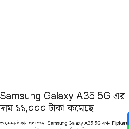
Samsung Galaxy A35 5G এর
দাম ১১,০০০ টাকা কমেছে
৩০,৯৯৯ টাকায় লঞ্চ হওয়া Samsung Galaxy A35 5G এখন Flipkart