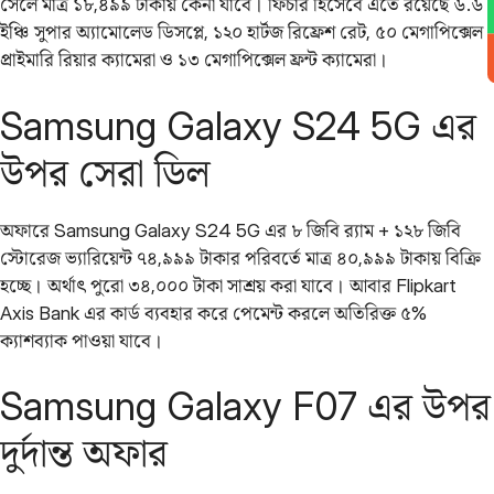
সেলে মাত্র ১৮,৪৯৯ টাকায় কেনা যাবে। ফিচার হিসেবে এতে রয়েছে ৬.৬
ইঞ্চি সুপার অ্যামোলেড ডিসপ্লে, ১২০ হার্টজ রিফ্রেশ রেট, ৫০ মেগাপিক্সেল
প্রাইমারি রিয়ার ক্যামেরা ও ১৩ মেগাপিক্সেল ফ্রন্ট ক্যামেরা।
Samsung Galaxy S24 5G এর
উপর সেরা ডিল
অফারে Samsung Galaxy S24 5G এর ৮ জিবি র‌্যাম + ১২৮ জিবি
স্টোরেজ ভ্যারিয়েন্ট ৭৪,৯৯৯ টাকার পরিবর্তে মাত্র ৪০,৯৯৯ টাকায় বিক্রি
হচ্ছে। অর্থাৎ পুরো ৩৪,০০০ টাকা সাশ্রয় করা যাবে। আবার Flipkart
Axis Bank এর কার্ড ব্যবহার করে পেমেন্ট করলে অতিরিক্ত ৫%
ক্যাশব্যাক পাওয়া যাবে।
Samsung Galaxy F07 এর উপর
দুর্দান্ত অফার