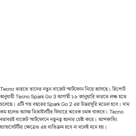
Tecno ভারতে তাদের নতুন বাজেট স্মার্টফোন নিয়ে আসছে। রিপোর্ট
অনুযায়ী Tecno Spark Go 3 আগামী ১৬ জানুয়ারি ভারতে লঞ্চ হতে
চলেছে। এটি গত বছরের Spark Go 2 এর উত্তরসূরি মডেল হবে। দাম
কম হলেও আসন্ন ডিভাইসটির ফিচারে অনেক চমক থাকবে। Tecno
বরাবরই বাজেট স্মার্টফোনে নতুনত্ব আনার চেষ্টা করে। আপকামিং
হ্যান্ডসেটটির ক্ষেত্রেও এর ব্যতিক্রম হবে না বলেই মনে হয়।