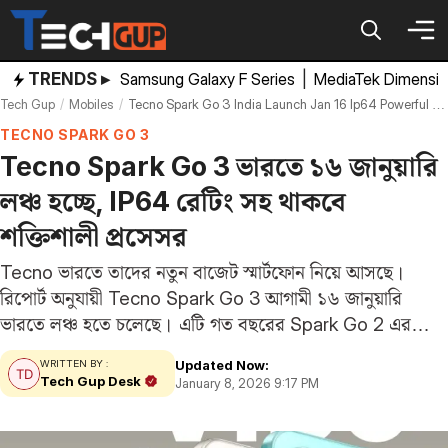
Skip
to
content
TRENDS ▸
Samsung Galaxy F Series
|
MediaTek Dimensi
Tech Gup
Mobiles
Tecno Spark Go 3 India Launch Jan 16 Ip64 Powerful Processor
TECNO SPARK GO 3
Tecno Spark Go 3 ভারতে ১৬ জানুয়ারি
লঞ্চ হচ্ছে, IP64 রেটিং সহ থাকবে
শক্তিশালী প্রসেসর
Tecno ভারতে তাদের নতুন বাজেট স্মার্টফোন নিয়ে আসছে।
রিপোর্ট অনুযায়ী Tecno Spark Go 3 আগামী ১৬ জানুয়ারি
ভারতে লঞ্চ হতে চলেছে। এটি গত বছরের Spark Go 2 এর
উত্তরসূরি মডেল হবে। দাম কম হলেও আসন্ন ডিভাইসটির ফিচারে
Updated Now:
WRITTEN BY :
অনেক চমক থাকবে।…
Tech Gup Desk
January 8, 2026 9:17 PM