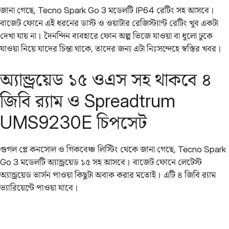
জানা গেছে, Tecno Spark Go 3 মডেলটি IP64 রেটিং সহ আসবে।
বাজেট ফোনে এই ধরনের ডাস্ট ও ওয়াটার রেজিস্ট্যান্ট রেটিং খুব একটা
দেখা যায় না। দৈনন্দিন ব্যবহারে ফোন অল্প ভিজে যাওয়া বা ধুলো ঢুকে
যাওয়া নিয়ে যাদের চিন্তা থাকে, তাদের জন্য এটা নিঃসন্দেহে স্বস্তির খবর।
অ্যান্ড্রয়েড ১৫ ওএস সহ থাকবে ৪
জিবি র‌্যাম ও Spreadtrum
UMS9230E চিপসেট
গুগল প্লে কনসোল ও গিকবেঞ্চ লিস্টিং থেকে জানা গেছে, Tecno Spark
Go 3 মডেলটি অ্যান্ড্রয়েড ১৫ সহ আসবে। বাজেট ফোনে লেটেস্ট
অ্যান্ড্রয়েড ভার্সন পাওয়া কিছুটা অবাক করার মতোই। এটি ৪ জিবি র‌্যাম
ভ্যারিয়েন্টে পাওয়া যাবে।