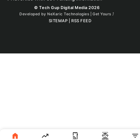
© Tech Gup Digital Media 2026
Developed by
NeXaric Technologies | Get Yours
⤴︎
SITEMAP
|
RSS FEED