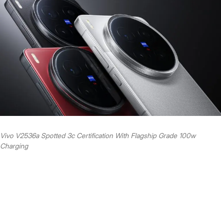
Vivo V2536a Spotted 3c Certification With Flagship Grade 100w
Charging