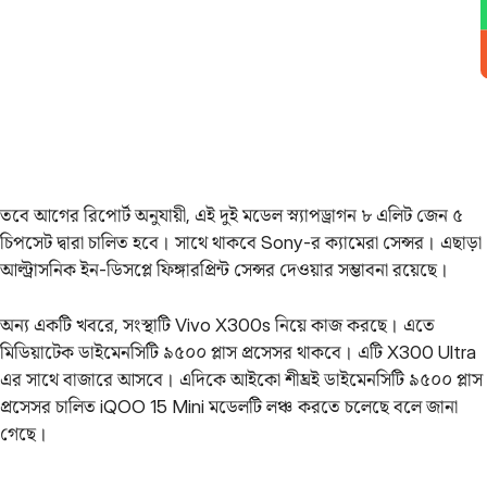
তবে আগের রিপোর্ট অনুযায়ী, এই দুই মডেল স্ন্যাপড্রাগন ৮ এলিট জেন ৫
চিপসেট দ্বারা চালিত হবে। সাথে থাকবে Sony-র ক্যামেরা সেন্সর। এছাড়া
আল্ট্রাসনিক ইন-ডিসপ্লে ফিঙ্গারপ্রিন্ট সেন্সর দেওয়ার সম্ভাবনা রয়েছে।
অন্য একটি খবরে, সংস্থাটি Vivo X300s নিয়ে কাজ করছে। এতে
মিডিয়াটেক ডাইমেনসিটি ৯৫০০ প্লাস প্রসেসর থাকবে। এটি X300 Ultra
এর সাথে বাজারে আসবে। এদিকে আইকো শীঘ্রই ডাইমেনসিটি ৯৫০০ প্লাস
প্রসেসর চালিত iQOO 15 Mini মডেলটি লঞ্চ করতে চলেছে বলে জানা
গেছে।