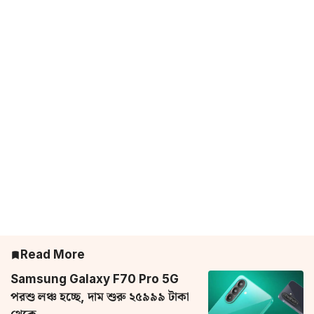
Read More
Samsung Galaxy F70 Pro 5G
পরশু লঞ্চ হচ্ছে, দাম শুরু ২৫৯৯৯ টাকা