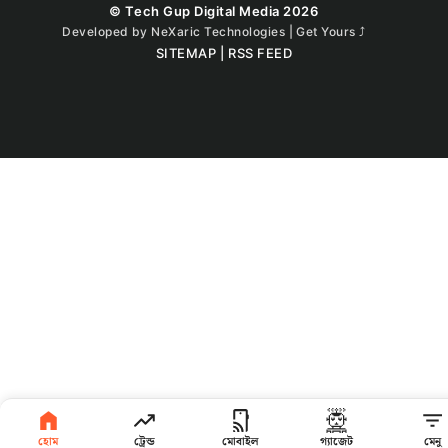
© Tech Gup Digital Media 2026
Developed by
NeXaric Technologies | Get Yours
⤴︎
SITEMAP
|
RSS FEED
হোম
ট্রেন্ড
মোবাইল
গ্যাজেট
মেনু