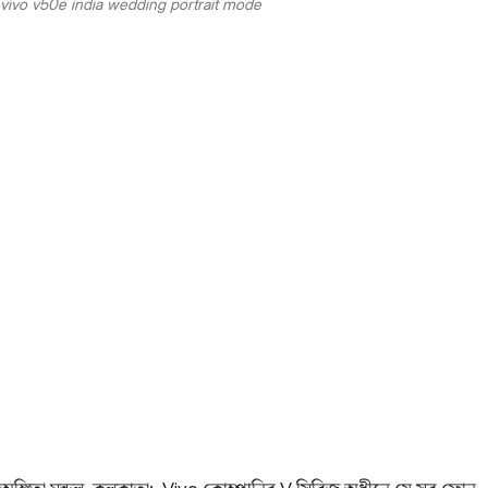
vivo v50e india wedding portrait mode