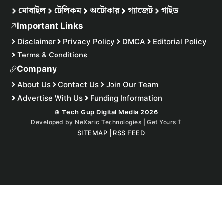
মোবাইল
টেলিকম
অটোকার
গ্যাজেট
গাইড
Important Links
Disclaimer
Privacy Policy
DMCA
Editorial Policy
Terms & Conditions
Company
About Us
Contact Us
Join Our Team
Advertise With Us
Funding Information
© Tech Gup Digital Media 2026
Developed by
NeXaric Technologies | Get Yours
⤴︎
SITEMAP
|
RSS FEED