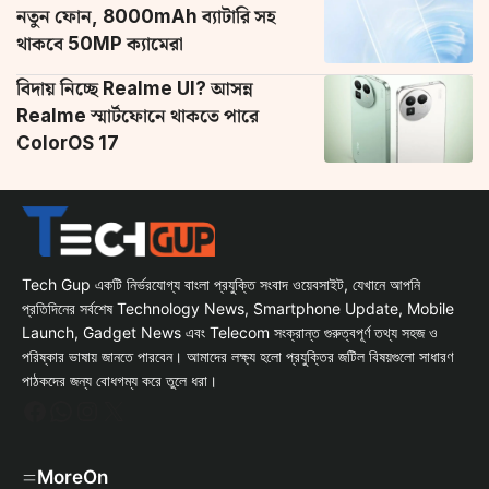
নতুন ফোন, 8000mAh ব্যাটারি সহ
থাকবে 50MP ক্যামেরা
বিদায় নিচ্ছে Realme UI? আসন্ন
Realme স্মার্টফোনে থাকতে পারে
ColorOS 17
Tech Gup একটি নির্ভরযোগ্য বাংলা প্রযুক্তি সংবাদ ওয়েবসাইট, যেখানে আপনি
প্রতিদিনের সর্বশেষ Technology News, Smartphone Update, Mobile
Launch, Gadget News এবং Telecom সংক্রান্ত গুরুত্বপূর্ণ তথ্য সহজ ও
পরিষ্কার ভাষায় জানতে পারবেন। আমাদের লক্ষ্য হলো প্রযুক্তির জটিল বিষয়গুলো সাধারণ
পাঠকদের জন্য বোধগম্য করে তুলে ধরা।
Facebook
WhatsApp
Instagram
X
MoreOn