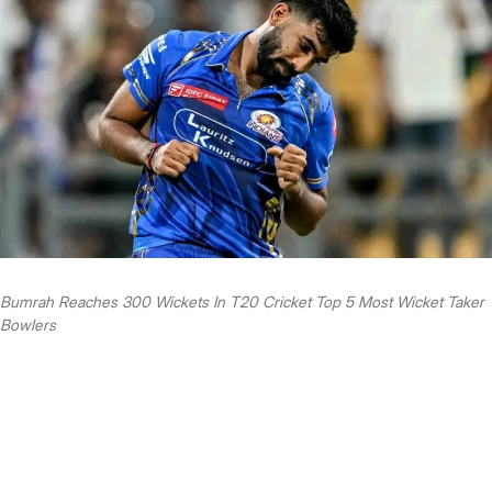
Bumrah Reaches 300 Wickets In T20 Cricket Top 5 Most Wicket Taker
Bowlers