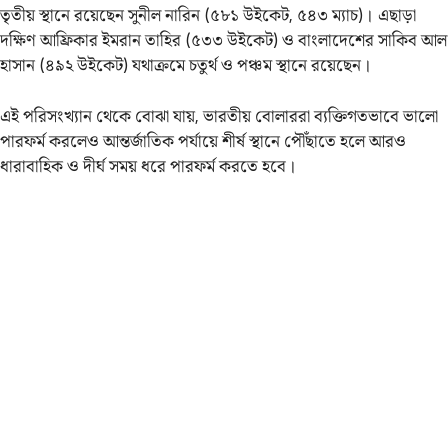
তৃতীয় স্থানে রয়েছেন সুনীল নারিন (৫৮১ উইকেট, ৫৪৩ ম্যাচ)। এছাড়া
দক্ষিণ আফ্রিকার ইমরান তাহির (৫৩৩ উইকেট) ও বাংলাদেশের সাকিব আল
হাসান (৪৯২ উইকেট) যথাক্রমে চতুর্থ ও পঞ্চম স্থানে রয়েছেন।
এই পরিসংখ্যান থেকে বোঝা যায়, ভারতীয় বোলাররা ব্যক্তিগতভাবে ভালো
পারফর্ম করলেও আন্তর্জাতিক পর্যায়ে শীর্ষ স্থানে পৌঁছাতে হলে আরও
ধারাবাহিক ও দীর্ঘ সময় ধরে পারফর্ম করতে হবে।