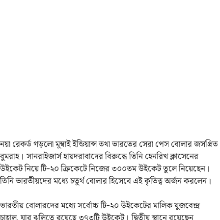
নয়া রেকর্ড গড়লো মুম্বাই ইন্ডিয়ান্স তথা ভারতের সেরা পেস বোলার জসপ্রিত
বুমরাহ। সানরাইজার্স হায়দরাবাদের বিরুদ্ধে তিনি হেনরিখ ক্লাসেনের
উইকেট নিয়ে টি-২০ ক্রিকেটে নিজের ৩০০তম উইকেট তুলে নিয়েছেন।
তিনি ভারতীয়দের মধ্যে চতুর্থ বোলার হিসেবে এই কৃতিত্ব অর্জন করলেন।
ভারতীয় বোলারদের মধ্যে সর্বোচ্চ টি-২০ উইকেটের মালিক যুজবেন্দ্র
চাহাল, যার ঝুলিতে রয়েছে ৩৭৩টি উইকেট। দ্বিতীয় স্থানে রয়েছেন