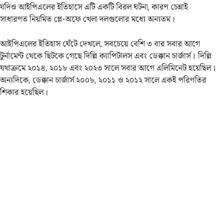
যদিও আইপিএলের ইতিহাসে এটি একটি বিরল ঘটনা, কারণ চেন্নাই
সাধারণত নিয়মিত প্লে-অফে খেলা দলগুলোর মধ্যে অন্যতম।
আইপিএলের ইতিহাস ঘেঁটে দেখলে, সবচেয়ে বেশি ৩ বার সবার আগে
টুর্নামেন্ট থেকে ছিটকে গেছে দিল্লি ক্যাপিটালস এবং ডেক্কান চার্জার্স। দিল্লি
যথাক্রমে ২০১৪, ২০১৮ এবং ২০২৩ সালে সবার আগে এলিমিনেট হয়েছিল।
অন্যদিকে, ডেক্কান চার্জার্স ২০০৮, ২০১১ ও ২০১২ সালে একই পরিণতির
শিকার হয়েছিল।