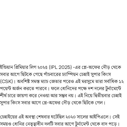
ইন্ডিয়ান প্রিমিয়ার লিগ ২০২৫ (IPL 2025) -এর প্লে-অফের দৌড় থেকে
সবার আগে ছিটকে গেছে পাঁচবারের চ্যাম্পিয়ন চেন্নাই সুপার কিংস
(CSK)। অবশিষ্ট সমস্ত ম্যাচ জেতার পরেও এই মরসুমে তারা সর্বাধিক ১২
পয়েন্ট অর্জন করতে পারবে। ফলে ধোনিদের পক্ষে দশ দলের টুর্নামেন্টে
শীর্ষ চারে জায়গা করে নেওয়া আর সম্ভব নয়। এই নিয়ে‌ দ্বিতীয়বার চেন্নাই
সুপার কিংস সবার আগে প্লে-অফের দৌড় থেকে ছিটকে গেল।
চেন্নাইয়ের এই অবস্থা শেষবার ঘটেছিল ২০২০ সালের আইপিএলে। সেই
সময়ও ধোনির নেতৃত্বাধীন দলটি সবার আগে টুর্নামেন্ট থেকে বাদ পড়ে।