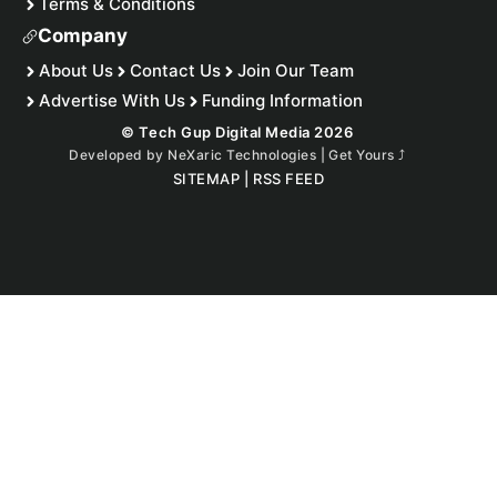
Terms & Conditions
Company
About Us
Contact Us
Join Our Team
Advertise With Us
Funding Information
© Tech Gup Digital Media 2026
Developed by
NeXaric Technologies | Get Yours
⤴︎
SITEMAP
|
RSS FEED