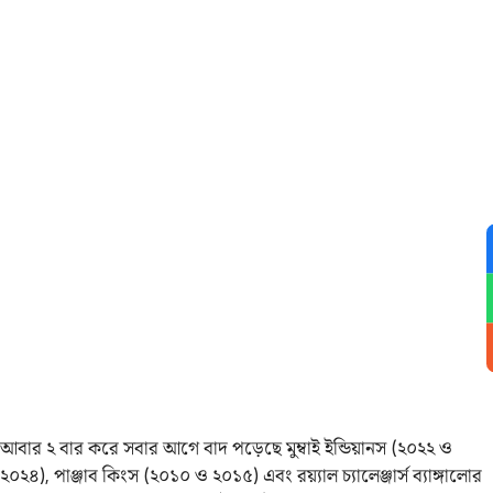
আবার ২ বার করে সবার আগে বাদ পড়েছে মুম্বাই ইন্ডিয়ানস (২০২২ ও
২০২৪), পাঞ্জাব কিংস (২০১০ ও ২০১৫) এবং রয়্যাল চ্যালেঞ্জার্স ব্যাঙ্গালোর