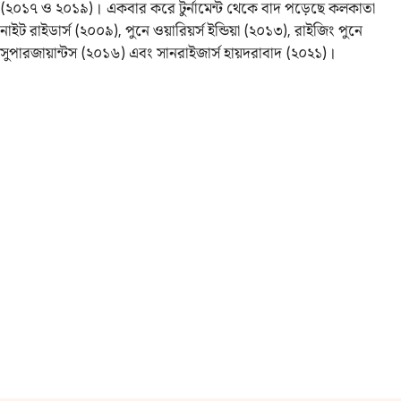
(২০১৭ ও ২০১৯)। একবার করে টুর্নামেন্ট থেকে বাদ পড়েছে কলকাতা
নাইট রাইডার্স (২০০৯), পুনে ওয়ারিয়র্স ইন্ডিয়া (২০১৩), রাইজিং পুনে
সুপারজায়ান্টস (২০১৬) এবং সানরাইজার্স হায়দরাবাদ (২০২১)।