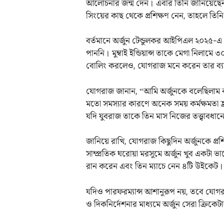
আলোচনার জন্ম দেন। এবার তিনি জানিয়েছেন, 
সিংয়ের কাছ থেকে প্রশিক্ষণ নেন, তাহলে তিন
বর্তমানে অর্জুন টেন্ডুলকর আইপিএল ২০২৫-এ মুম
পাননি। মুম্বাই ইন্ডিয়ান্স তাকে মেগা নিলামে
বোলিং করলেও, যোগরাজ মনে করেন তার ব্যা
যোগরাজ জানান, “আমি অর্জুনকে বলেছিলাম ব্য
মতো সমস্যার কারণে অনেক সময় কর্মক্ষমতা হ
যদি যুবরাজ তাকে তিন মাস নিজের তত্ত্বাবধানে
জানিয়ে রাখি, যোগরাজ কিছুদিন অর্জুনকে প্রশি
সাম্প্রতিক ঘরোয়া মরসুমে অর্জুন খুব একটা ভ
রান করেন এবং তিন ম্যাচে নেন ৪টি উইকেট।
যদিও পারফরম্যান্স আশানুরূপ নয়, তবে যোগরাজ
ও দিকনির্দেশনার মাধ্যমে অর্জুন সেরা ক্র