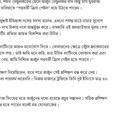
শচীন টেন্ডুলকরের ছেলে অর্জুন টেন্ডুলকর যদি কিছু মাস যুবরাজ
ি ভবিষ্যতে “পরবর্তী ক্রিস গেইল” হয়ে উঠতে পারেন।
্বাই ইন্ডিয়ান্স দলের সদস্য হলেও, এখনো পর্যন্ত মাঠে নামার সুযোগ
 ৩০ লাখ টাকায় দলে অন্তর্ভুক্ত করে। বামহাতি এই অলরাউন্ডার মূলত পেস
টিং প্রতিভা আরও বিকশিত করা উচিত।
াটিংয়ে আরও মনোযোগ দিতে। বোলারদের ক্ষেত্রে স্ট্রেস ফ্র্যাকচারের
্রাস পায়। তাই আমি মনে করি, তার উচিত ব্যাটিংয়ে ফোকাস করা এবং
 নেয়, আমি নিশ্চিত অর্জুন পরবর্তী ক্রিস গেইল হতে পারবে।”
ক্ষণ দিয়েছিলেন, তবে পরে অর্জুন সেই প্রশিক্ষণ বন্ধ করে দেয়।
ালো পারফর্ম করেননি। বিজয় হাজারে ট্রফিতে তিনি দুই ইনিংসে মাত্র ৪০
 সিংয়ের মতে অর্জুনের মধ্যে রয়েছে প্রচুর সম্ভাবনা। সঠিক প্রশিক্ষণ
িকেটার হতে পারেন বলেই মত যোগরাজের।