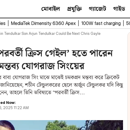
মোবাইল
প্রযুক্তি
গ্যাজেট
গাইড
ies
|
MediaTek Dimensity 6360 Apex
|
100W fast charging
|
5
in Tendulkar Son Arjun Tendulkar Could Be Next Chris Gayle
‘পরবর্তী ক্রিস গেইল’ হতে পারেন
 মন্তব্য যোগরাজ সিংয়ের
ের বাবা যোগরাজ সিং মাঝে মাঝেই চমকপ্রদ মন্তব্য করে ক্রিকেট
িয়েছেন, শচীন টেন্ডুলকরের ছেলে অর্জুন টেন্ডুলকর যদি কিছু
 নেন, তাহলে তিনি ভবিষ্যতে “পরবর্তী ক্রিস…
ed Now:
25, 2025 11:22 AM