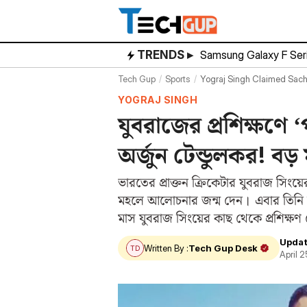
Skip
to
content
TRENDS ▸
Samsung Galaxy F Ser
Tech Gup
Sports
Yograj Singh Claimed Sach
YOGRAJ SINGH
যুবরাজের প্রশিক্ষণে 
অর্জুন টেন্ডুলকর! বড়
ভারতের প্রাক্তন ক্রিকেটার যুবরাজ সিংয়
মহলে আলোচনার জন্ম দেন। এবার তিনি জান
মাস যুবরাজ সিংয়ের কাছ থেকে প্রশিক্ষণ
Updat
Written By :
Tech Gup Desk
April 