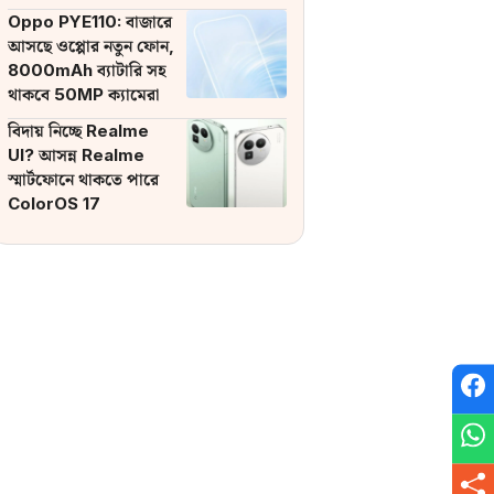
ব্যাটারি
Oppo PYE110: বাজারে
আসছে ওপ্পোর নতুন ফোন,
8000mAh ব্যাটারি সহ
থাকবে 50MP ক্যামেরা
বিদায় নিচ্ছে Realme
UI? আসন্ন Realme
স্মার্টফোনে থাকতে পারে
ColorOS 17