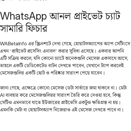
WhatsApp আনল প্রাইভেট চ্যাট
সামারি ফিচার
WABetaInfo এর স্ক্রিনশটে দেখা গেছে, হোয়াটসঅ্যাপের অ্যাপ সেটিংসে
এখন ‘প্রাইভেট প্রসেসিং এনাবল’ করার সুবিধা এসেছে। একবার আপনি
এটি সক্রিয় করলে, যদি কোনো চ্যাটে অনেকগুলি মেসেজ একসাথে আসে,
তাহলে একটি ডেডিকেটেড বাটন দেখতে পাবেন, যেখানে ট্যাপ করলেই
মেসেজগুলির একটি ছোট ও পরিষ্কার সারাংশ পেয়ে যাবেন।
জানা গেছে, এক্ষেত্রে কোনো মেসেজ ডেটা সার্ভারে জমা থাকবে না। মেটা
AI ব্যবহার করে মেসেজগুলিরর সারাংশ তৈরি করে দেওয়া হবে, কিন্তু
সেটিও এমনভাবে যাতে ইউজারের প্রাইভেসি একটুও ক্ষতিগ্রস্ত না হয়।
এমনকি মেটা বা হোয়াটসঅ্যাপ নিজেরাও এই মেসেজ দেখতে পাবে না।