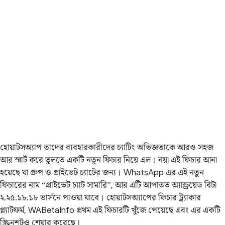
হোয়াটসঅ্যাপ তাদের ব্যবহারকারীদের চ্যাটিং অভিজ্ঞতাকে আরও সহজ
আর স্মার্ট করে তুলতে একটি নতুন ফিচার নিয়ে এল। নয়া এই ফিচার আনা
হয়েছে যা গ্রুপ ও প্রাইভেট চ্যাটের জন্য। WhatsApp এর এই নতুন
ফিচারের নাম “প্রাইভেট চ্যাট সামারি”, আর এটি আপাতত অ্যান্ড্রয়েড বিটা
২.২৫.১৮.১৮ ভার্সনে পাওয়া যাবে। হোয়াটসঅ্যাপের ফিচার ট্র্যাকার
প্ল্যাটফর্ম, WABetaInfo প্রথম এই ফিচারটি খুঁজে পেয়েছে এবং এর একটি
স্ক্রিনশটও শেয়ার করেছে।