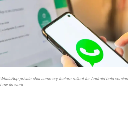
WhatsApp private chat summary feature rollout for Android beta version
how its work