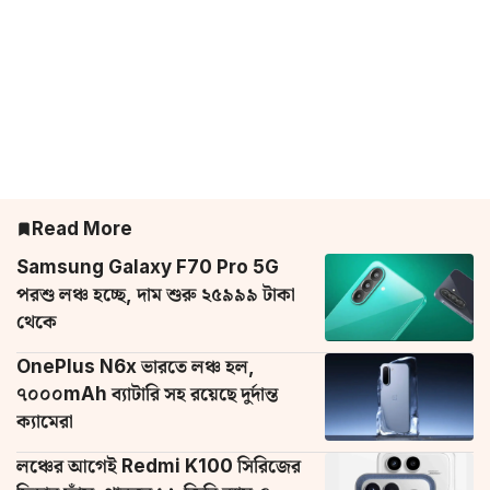
Read More
Samsung Galaxy F70 Pro 5G
পরশু লঞ্চ হচ্ছে, দাম শুরু ২৫৯৯৯ টাকা
থেকে
OnePlus N6x ভারতে লঞ্চ হল,
৭০০০mAh ব্যাটারি সহ রয়েছে দুর্দান্ত
ক্যামেরা
লঞ্চের আগেই Redmi K100 সিরিজের