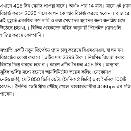
এখানে 425 দিন মেয়াদ পাওয়া যাবে। অর্থাৎ প্রায় 14 মাস। মানে এই প্ল্যান
রিচার্জ করলে 2025 সালে আপনাকে আর রিচার্জ করতে হবে না। বাজারে
এই মুহূর্তে একাধিক কম দামি ও লম্বা মেয়াদের প্ল্যানের জন্য জনপ্রিয় হয়ে
উঠেছে BSNL। বিভিন্ন গ্রাহকদের চাহিদা অনুযায়ী প্রিপেইড প্ল্যানগুলি
হাজির করছে কোম্পানি।
সম্প্রতি একটি নতুন প্রিপেইড প্ল্যান চালু করেছে বিএসএনএল, যা ঘন ঘন
রিচার্জের বোঝা কমাবে। এটির দাম 2398 টাকা। নিয়মিত রিচার্জ করার
বিষয়ে চিন্তা করতে হবে না। কারণ এটির বৈধতা 425 দিন। অন্যান্য
সুবিধাগুলির মধ্যে রয়েছে আনলিমিটেড ভয়েস কলিং (যেকোনও
নেটওয়ার্ক), মোট 850 জিবি ডেটা, (দৈনিক 2 জিবি) এবং দৈনিক 100টি
SMS। দৈনিক ডেটা সীমা পৌঁছে গেলে, ব্যবহারকারীরা 40Kbps এর গতি
পাবেন।