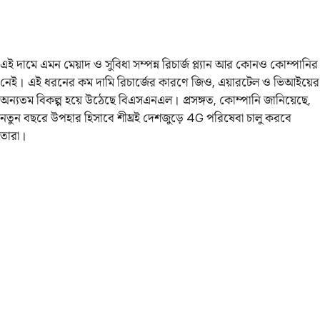
এই দামে এমন মেয়াদ ও সুবিধা সম্পন্ন রিচার্জ প্ল্যান আর কোনও কোম্পানির
নেই। এই ধরনের কম দামি রিচার্জের কারণে জিও, এয়ারটেল ও ভিআইয়ের
অন্যতম বিকল্প হয়ে উঠেছে বিএসএনএল। প্রসঙ্গত, কোম্পানি জানিয়েছে,
নতুন বছরে উপহার হিসাবে শীঘ্রই দেশজুড়ে 4G পরিষেবা চালু করবে
তারা।