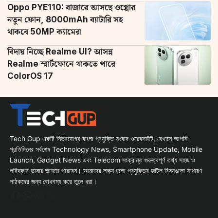
Oppo PYE110: বাজারে আসছে ওপ্পোর
নতুন ফোন, 8000mAh ব্যাটারি সহ
থাকবে 50MP ক্যামেরা
বিদায় নিচ্ছে Realme UI? আসন্ন
Realme স্মার্টফোনে থাকতে পারে
ColorOS 17
Tech Gup একটি নির্ভরযোগ্য বাংলা প্রযুক্তি সংবাদ ওয়েবসাইট, যেখানে আপনি
প্রতিদিনের সর্বশেষ Technology News, Smartphone Update, Mobile
Launch, Gadget News এবং Telecom সংক্রান্ত গুরুত্বপূর্ণ তথ্য সহজ ও
পরিষ্কার ভাষায় জানতে পারবেন। আমাদের লক্ষ্য হলো প্রযুক্তির জটিল বিষয়গুলো সাধারণ
পাঠকদের জন্য বোধগম্য করে তুলে ধরা।
Facebook
WhatsApp
Instagram
X