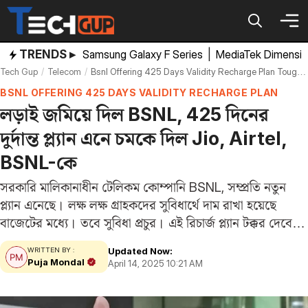
Skip
to
content
TRENDS ▸
Samsung Galaxy F Series
|
MediaTek Dimensi
Tech Gup
Telecom
Bsnl Offering 425 Days Validity Recharge Plan Tough Challenge For Jio Airtel Vi
BSNL OFFERING 425 DAYS VALIDITY RECHARGE PLAN
লড়াই জমিয়ে দিল BSNL, 425 দিনের
দুর্দান্ত প্ল্যান এনে চমকে দিল Jio, Airtel,
BSNL-কে
সরকারি মালিকানাধীন টেলিকম কোম্পানি BSNL, সম্প্রতি নতুন
প্ল্যান এনেছে। লক্ষ লক্ষ গ্রাহকদের সুবিধার্থে দাম রাখা হয়েছে
বাজেটের মধ্যে। তবে সুবিধা প্রচুর। এই রিচার্জ প্ল্যান টক্কর দেবে
Jio, Airtel, এবং Vi- কে। যারা দীর্ঘ মেয়াদের রিচার্জ প্ল্যানের
Updated Now:
WRITTEN BY :
সন্ধান করছেন তাদের জন্য…
Puja Mondal
April 14, 2025 10:21 AM