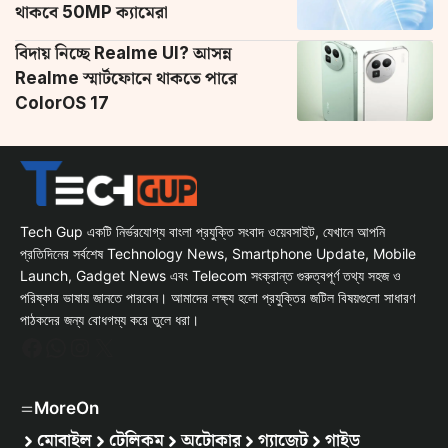
থাকবে 50MP ক্যামেরা
বিদায় নিচ্ছে Realme UI? আসন্ন
Realme স্মার্টফোনে থাকতে পারে
ColorOS 17
Tech Gup একটি নির্ভরযোগ্য বাংলা প্রযুক্তি সংবাদ ওয়েবসাইট, যেখানে আপনি
প্রতিদিনের সর্বশেষ Technology News, Smartphone Update, Mobile
Launch, Gadget News এবং Telecom সংক্রান্ত গুরুত্বপূর্ণ তথ্য সহজ ও
পরিষ্কার ভাষায় জানতে পারবেন। আমাদের লক্ষ্য হলো প্রযুক্তির জটিল বিষয়গুলো সাধারণ
পাঠকদের জন্য বোধগম্য করে তুলে ধরা।
Facebook
WhatsApp
Instagram
X
MoreOn
মোবাইল
টেলিকম
অটোকার
গ্যাজেট
গাইড