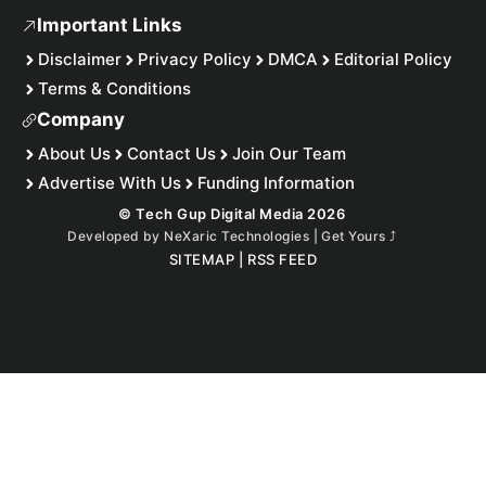
Important Links
Disclaimer
Privacy Policy
DMCA
Editorial Policy
Terms & Conditions
Company
About Us
Contact Us
Join Our Team
Advertise With Us
Funding Information
© Tech Gup Digital Media 2026
Developed by
NeXaric Technologies | Get Yours
⤴︎
SITEMAP
|
RSS FEED