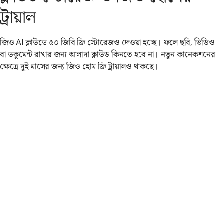
ট্রায়াল
জিও AI ক্লাউডে ৫০ জিবি ফ্রি স্টোরেজও দেওয়া হচ্ছে। ফলে ছবি, ভিডিও
বা ডকুমেন্ট রাখার জন্য আলাদা ক্লাউড কিনতে হবে না। নতুন কানেকশনের
ক্ষেত্রে দুই মাসের জন্য জিও হোম ফ্রি ট্রায়ালও থাকছে।