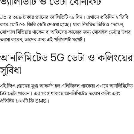
ভ্যালিডিটি ও ডেটা বেনিফিট
Jio-র ৩৪৯ টাকার প্ল্যানের ভ্যালিডিটি ২৮ দিন। এখানে প্রতিদিন ২ জিবি
করে মোট ৫৬ জিবি ডেটা দেওয়া হচ্ছে। যারা নিয়মিত ভিডিও দেখেন,
সোশ্যাল মিডিয়ায় থাকেন বা অফিসের কাজের জন্য মোবাইল ডেটার উপর
ভরসা করেন, তাদের জন্য এই পরিমাণটা যথেষ্ট।
আনলিমিটেড 5G ডেটা ও কলিংয়ের
সুবিধা
এই জিও প্ল্যানের মুখ্য আকর্ষণ হল এলিজিবল গ্রাহকরা এখানে আনলিমিটেড
5G ডেটা পাবেন। এর সঙ্গে থাকছে আনলিমিটেড ভয়েস কলিং এবং
প্রতিদিন ১০০টি ফ্রি SMS।