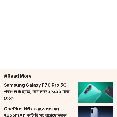
Read More
Samsung Galaxy F70 Pro 5G
পরশু লঞ্চ হচ্ছে, দাম শুরু ২৫৯৯৯ টাকা
থেকে
OnePlus N6x ভারতে লঞ্চ হল,
৭০০০mAh ব্যাটারি সহ রয়েছে দুর্দান্ত