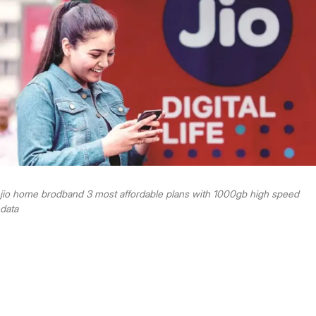
jio home brodband 3 most affordable plans with 1000gb high speed
data