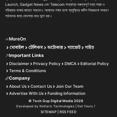
Launch, Gadget News এবং Telecom সংক্রান্ত গুরুত্বপূর্ণ তথ্য সহজ ও
পরিষ্কার ভাষায় জানতে পারবেন। আমাদের লক্ষ্য হলো প্রযুক্তির জটিল বিষয়গুলো সাধারণ
পাঠকদের জন্য বোধগম্য করে তুলে ধরা।
Facebook
WhatsApp
Instagram
X
MoreOn
মোবাইল
টেলিকম
অটোকার
গ্যাজেট
গাইড
Important Links
Disclaimer
Privacy Policy
DMCA
Editorial Policy
Terms & Conditions
Company
About Us
Contact Us
Join Our Team
Advertise With Us
Funding Information
© Tech Gup Digital Media 2026
Developed by
NeXaric Technologies | Get Yours
⤴︎
SITEMAP
|
RSS FEED