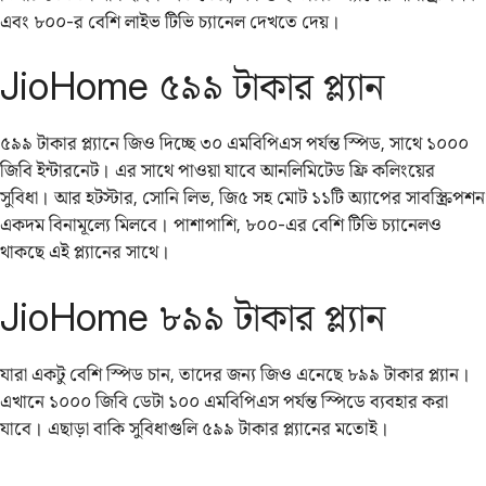
এবং ৮০০-র বেশি লাইভ টিভি চ্যানেল দেখতে দেয়।
JioHome ৫৯৯ টাকার প্ল্যান
৫৯৯ টাকার প্ল্যানে জিও দিচ্ছে ৩০ এমবিপিএস পর্যন্ত স্পিড, সাথে ১০০০
জিবি ইন্টারনেট। এর সাথে পাওয়া যাবে আনলিমিটেড ফ্রি কলিংয়ের
সুবিধা। আর হটস্টার, সোনি লিভ, জি৫ সহ মোট ১১টি অ্যাপের সাবস্ক্রিপশন
একদম বিনামূল্যে মিলবে। পাশাপাশি, ৮০০-এর বেশি টিভি চ্যানেলও
থাকছে এই প্ল্যানের সাথে।
JioHome ৮৯৯ টাকার প্ল্যান
যারা একটু বেশি স্পিড চান, তাদের জন্য জিও এনেছে ৮৯৯ টাকার প্ল্যান।
এখানে ১০০০ জিবি ডেটা ১০০ এমবিপিএস পর্যন্ত স্পিডে ব্যবহার করা
যাবে। এছাড়া বাকি সুবিধাগুলি ৫৯৯ টাকার প্ল্যানের মতোই।