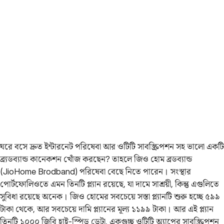
ঘরে বসে দ্রুত ইন্টারনেট পরিষেবা আর ওটিটি সাবস্ক্রিপশন সহ ভালো একটি
ব্র্যডব্যান্ড কানেকশন খোঁজ করছেন? তাহলে জিও হোম ব্রডব্যান্ড
(JioHome Brodband) পরিষেবা বেছে নিতে পারেন। সংস্থার
পোর্টফোলিওতে এমন তিনটি প্ল্যান রয়েছে, যা দামে সাশ্রয়ী, কিন্তু এগুলিতে
সুবিধা রয়েছে অনেক। জিও হোমের সবচেয়ে সস্তা প্ল্যানটি শুরু হচ্ছে ৫৯৯
টাকা থেকে, আর সবচেয়ে দামি প্ল্যানের মূল্য ১১৯৯ টাকা। আর এই প্ল্যান
তিনটি ১০০০ জিবি হাই-স্পিড ডেটা, একগুচ্ছ ওটিটি অ্যাপের সাবস্ক্রিপশন