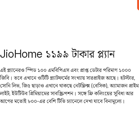
JioHome ১১৯৯ টাকার প্ল্যান
এই প্ল্যানেরও স্পিড ১০০ এমবিপিএস এবং প্রাপ্ত ডেটার পরিমাণ ১০০০
জিবি। তবে এখানে ওটিটি প্ল্যাটফর্মের সংখ্যায় সারপ্রাইজ আছে। হটস্টার,
সোনি লিভ, জি৫ ছাড়াও এখানে থাকছে নেটফ্লিক্স (বেসিক), অ্যামাজন প্রাইম
লাইট, ইউটিউব প্রিমিয়ামের সাবস্ক্রিপশন। সঙ্গে ফ্রি কলিংয়ের সুবিধা আর
আগের মতোই ৮০০-এর বেশি টিভি চ্যানেলে দেখা যাবে বিনামূল্যে।