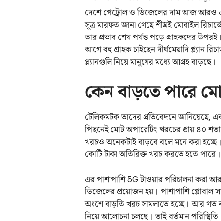
দেশে পেট্রোল ও ডিজেলের দাম আজ আরও একব
সূত্র মারফত জানা গেছে শীঘ্রই মোবাইল রিচা
তার প্রভাব শেষ পর্যন্ত পড়ে গ্রাহকদের উপরই
আগে বহু গ্রাহক চাইছেন দীর্ঘমেয়াদি প্ল্যান
প্ল্যানগুলি নিয়ে মানুষের মধ্যে আগ্রহ বাড়ছে।
কেন বাড়তে পারে মো
টেলিকমটক তাদের প্রতিবেদনে জানিয়েছে, একট
পিছনেই মোট অপারেটিং খরচের প্রায় ৪০ শতা
খরচও অনেকটাই বাড়বে বলে মনে করা হচ্ছে।
কোটি টাকা অতিরিক্ত খরচ করতে হতে পারে।
এর পাশাপাশি 5G টাওয়ার পরিচালনা করা আরও
ডিজেলের প্রয়োজন হয়। পাশাপাশি গ্লোবাল স
অংশে বাড়তি খরচ সামলাতে হচ্ছে। আর গত কয
নিয়ে আলোচনা চলছে। তাই বর্তমান পরিস্থিতি দেখ