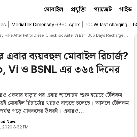
মোবাইল
প্রযুক্তি
গ্যাজেট
গাইড
ies
|
MediaTek Dimensity 6360 Apex
|
100W fast charging
|
5
 Hike After Petrol Diesel Check Jio Airtel Vi Bsnl 365 Days Recharge Plan
এবার ব্যয়বহুল মোবাইল রিচার্জ?
io, Vi ও BSNL এর ৩৬৫ দিনের
ও একবার বাড়ার পর এবার আলোচনা শুরু হয়েছে টেলিকম
 শীঘ্রই মোবাইল রিচার্জের খরচও বাড়তে চলেছে। আসলে টেলিকম
ষ পর্যন্ত পড়ে গ্রাহকদের উপরই। এবারও…
ed Now:
, 2026 3:32 PM