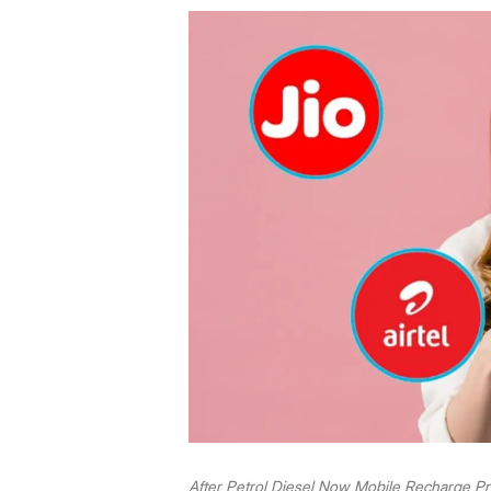
After Petrol Diesel Now Mobile Recharge Pr