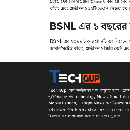
ভোডাফোন আইডিয়ার ৩৪৯৯ টাকার প্ল্যানের
কলিং এবং প্রতিদিন ১০০টি SMS দেওয়া হয়। প
BSNL এর ১ বছরের সস্
BSNL এর ২৩৯৯ টাকার প্ল্যানটি এই লিস্টের সব
আনলিমিটেড কলিং, প্রতিদিন ২ জিবি ডেটা এব
Tech Gup একটি নির্ভরযোগ্য বাংলা প্রযুক্তি সংবাদ ওয়েব
প্রতিদিনের সর্বশেষ Technology News, Smartph
Mobile Launch, Gadget News এবং Telecom সংক্রান
তথ্য সহজ ও পরিষ্কার ভাষায় জানতে পারবেন। আমাদের লক্ষ্য 
বিষয়গুলো সাধারণ পাঠকদের জন্য বোধগম্য করে তুলে ধরা।
Facebook
WhatsApp
Instagram
X