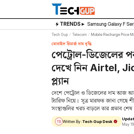
Skip
to
content
TRENDS ▸
Samsung Galaxy F Ser
Tech Gup
Telecom
Mobile Recharge Price May
মোবাইল রিচার্জ দাম বৃদ্ধি
পেট্রোল-ডিজেলের পর 
দেখে নিন Airtel, J
প্ল্যান
দেশে পেট্রোল ও ডিজেলের দাম আজ আর
ট্যারিফ নিয়ে। সূত্র মারফত জানা গেছে
সংস্থাগুলির খরচ বাড়লে তার প্রভাব শে
Updat
Written By :
Tech Gup Desk
May 19