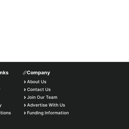
inks
Company
About Us
y
Contact Us
Join Our Team
y
Advertise With Us
tions
Funding Information