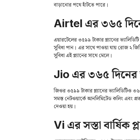
বাড়ানোর পথে হাঁটতে পারে।
Airtel এর ৩৬৫ দিনের
এয়ারটেলের ৩৫৯৯ টাকার প্ল্যানের ভ্যালিডি
সুবিধা পান। এর সাথে পাওয়া যায় রোজ ২ জি
সুবিধা এই প্ল্যানের সাথে মেলে।
Jio এর ৩৬৫ দিনের ভ্য
জিওর ৩৫৯৯ টাকার প্ল্যানের ভ্যালিডিটিও ৩৬৫
সমস্ত নেটওয়ার্কে আনলিমিটেড কলিং এবং প্র
দেওয়া হয়।
Vi এর সস্তা বার্ষিক প্ল