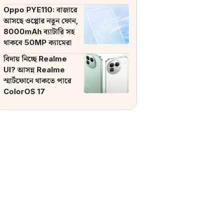
ব্যাটারি
Oppo PYE110: বাজারে
আসছে ওপ্পোর নতুন ফোন,
8000mAh ব্যাটারি সহ
থাকবে 50MP ক্যামেরা
বিদায় নিচ্ছে Realme
UI? আসন্ন Realme
স্মার্টফোনে থাকতে পারে
ColorOS 17