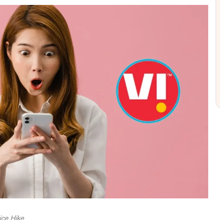
ice Hike