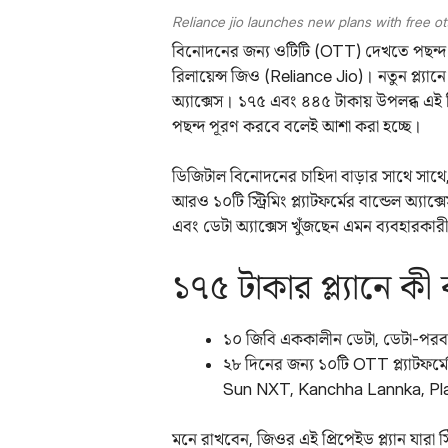
Reliance jio launches new plans with free ot
বিনোদনের জন্য ওটিটি (OTT) দেখতে পছন্দ করে
রিলায়েন্স জিও (Reliance Jio)। নতুন প্ল্যা
অ্যাক্সেস। ১৭৫ এবং ৪৪৫ টাকায় উপলব্ধ এই জি
পছন্দ পূরণ করবে বলেই আশা করা হচ্ছে।
ডিজিটাল বিনোদনের চাহিদা বাড়ার সাথে সাথে, 
আরও ১০টি স্ট্রিমিং প্ল্যাটফর্মের বান্ডেল অ্যা
এবং ডেটা অ্যাক্সেস খুঁজছেন এমন ব্যবহারকার
১৭৫ টাকার প্ল্যানে কী
১০ জিবি এককালীন ডেটা, ডেটা-পরব
২৮ দিনের জন্য ১০টি OTT প্ল্যাটফর্
Sun NXT, Kanchha Lannka, Pla
মনে রাখবেন, জিওর এই প্রিপেইড প্ল্যান যারা