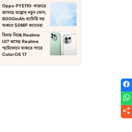
ব্যাটারি
Oppo PYE110: বাজারে
আসছে ওপ্পোর নতুন ফোন,
8000mAh ব্যাটারি সহ
থাকবে 50MP ক্যামেরা
বিদায় নিচ্ছে Realme
UI? আসন্ন Realme
স্মার্টফোনে থাকতে পারে
ColorOS 17