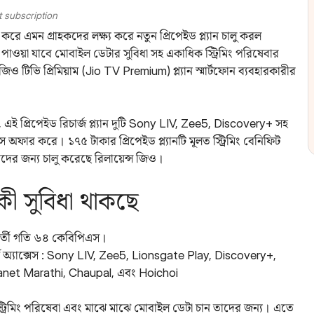
t subscription
 এমন গ্রাহকদের লক্ষ্য করে নতুন প্রিপেইড প্ল্যান চালু করল
নে পাওয়া যাবে মোবাইল ডেটার সুবিধা সহ একাধিক স্ট্রিমিং পরিষেবার
ও টিভি প্রিমিয়াম (Jio TV Premium) প্ল্যান স্মার্টফোন ব্যবহারকারীর
এই প্রিপেইড রিচার্জ প্ল্যান দুটি Sony LIV, Zee5, Discovery+ সহ
ক্সেস অফার করে। ১৭৫ টাকার প্রিপেইড প্ল্যানটি মূলত স্ট্রিমিং বেনিফিট
ীদের জন্য চালু করেছে রিলায়েন্স জিও।
 কী সুবিধা থাকছে
র্তী গতি ৬৪ কেবিপিএস।
মে অ্যাক্সেস : Sony LIV, Zee5, Lionsgate Play, Discovery+,
net Marathi, Chaupal, এবং Hoichoi
 স্ট্রিমিং পরিষেবা এবং মাঝে মাঝে মোবাইল ডেটা চান তাদের জন্য। এতে