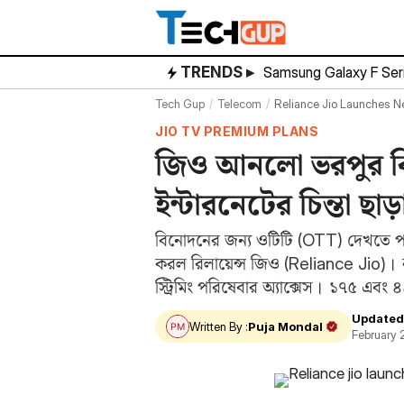
Skip
to
content
TRENDS ▸
Samsung Galaxy F Ser
Tech Gup
Telecom
Reliance Jio Launches Ne
JIO TV PREMIUM PLANS
জিও আনলো ভরপুর বিনো
ইন্টারনেটের চিন্তা ছা
বিনোদনের জন্য ওটিটি (OTT) দেখতে পছন্দ
করল রিলায়েন্স জিও (Reliance Jio)। ন
স্ট্রিমিং পরিষেবার অ্যাক্সেস। ১৭৫ এব
Updated
Written By :
Puja Mondal
February 