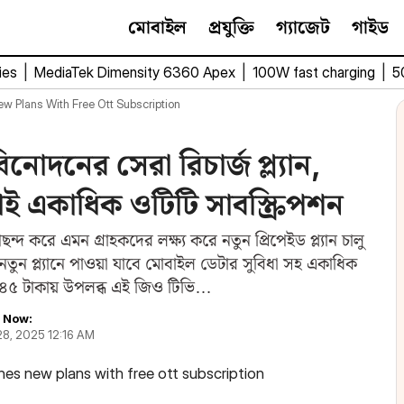
মোবাইল
প্রযুক্তি
গ্যাজেট
গাইড
ies
|
MediaTek Dimensity 6360 Apex
|
100W fast charging
|
5
w Plans With Free Ott Subscription
দনের সেরা রিচার্জ প্ল্যান,
ড়াই একাধিক ওটিটি সাবস্ক্রিপশন
 করে এমন গ্রাহকদের লক্ষ্য করে নতুন প্রিপেইড প্ল্যান চালু
তুন প্ল্যানে পাওয়া যাবে মোবাইল ডেটার সুবিধা সহ একাধিক
ং ৪৪৫ টাকায় উপলব্ধ এই জিও টিভি…
 Now:
28, 2025 12:16 AM