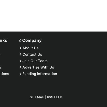
inks
Company
About Us
y
Contact Us
Join Our Team
y
Advertise With Us
tions
Funding Information
SITEMAP
|
RSS FEED