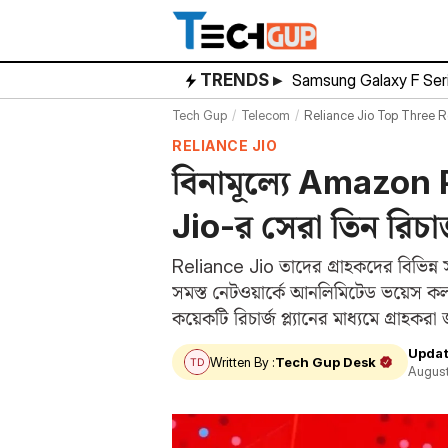
Skip
to
content
TRENDS ▸
Samsung Galaxy F Ser
Tech Gup
Telecom
Reliance Jio Top Three Re
RELIANCE JIO
বিনামূল্যে Amazon P
Jio-র সেরা তিন রিচার্
Reliance Jio তাদের গ্রাহকদের বিভিন্ন স
সমস্ত নেটওয়ার্কে আনলিমিটেড ভয়েস ক
কয়েকটি রিচার্জ প্ল্যানের মাধ্যমে গ্রাহক
মধ্যে…
Updat
Written By :
Tech Gup Desk
August