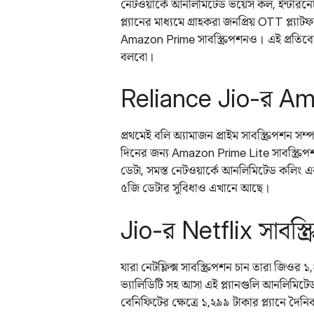
নেটওয়ার্কে আনলিমিটেড ভয়েস কল, ইন্টারনে
প্ল্যানের মাধ্যমে গ্রাহকরা জনপ্রিয় OTT প্ল্
Amazon Prime সাবস্ক্রিপশনও। এই প্রতিবেদন
বলবো।
Reliance Jio-র Amaz
প্রথমেই বলি অ্যামাজন প্রাইম সাবস্ক্রিপশন সম্
দিনের জন্য Amazon Prime Lite সাবস্ক্রি
ডেটা, সমস্ত নেটওয়ার্কে আনলিমিটেড কলিং
৫জি ডেটার সুবিধাও এখানে আছে।
Jio-র Netflix সাবস্ক্রি
যারা নেটফ্লিক্স সাবস্ক্রিপশন চান তারা জিওর
ভ্যালিডিটি সহ আসা এই প্ল্যানগুলি আনলিমিট
বেনিফিটের ক্ষেত্রে ১,২৯৯ টাকার প্ল্যানে দ