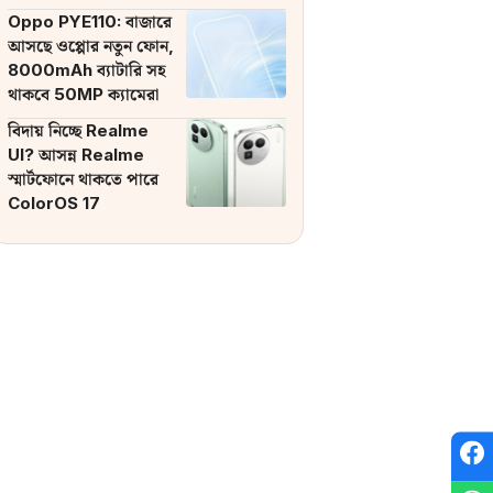
ব্যাটারি
Oppo PYE110: বাজারে
আসছে ওপ্পোর নতুন ফোন,
8000mAh ব্যাটারি সহ
থাকবে 50MP ক্যামেরা
বিদায় নিচ্ছে Realme
UI? আসন্ন Realme
স্মার্টফোনে থাকতে পারে
ColorOS 17