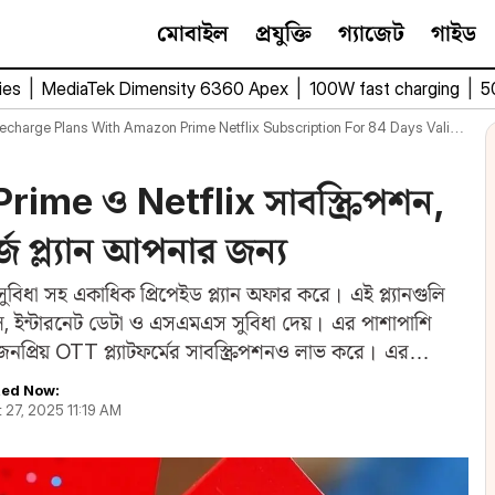
মোবাইল
প্রযুক্তি
গ্যাজেট
গাইড
ies
|
MediaTek Dimensity 6360 Apex
|
100W fast charging
|
5
charge Plans With Amazon Prime Netflix Subscription For 84 Days Validity
rime ও Netflix সাবস্ক্রিপশন,
জ প্ল্যান আপনার জন্য
ুবিধা সহ একাধিক প্রিপেইড প্ল্যান অফার করে। এই প্ল্যানগুলি
ল, ইন্টারনেট ডেটা ও এসএমএস সুবিধা দেয়। এর পাশাপাশি
রা জনপ্রিয় OTT প্ল্যাটফর্মের সাবস্ক্রিপশনও লাভ করে। এর
ed Now:
 27, 2025 11:19 AM