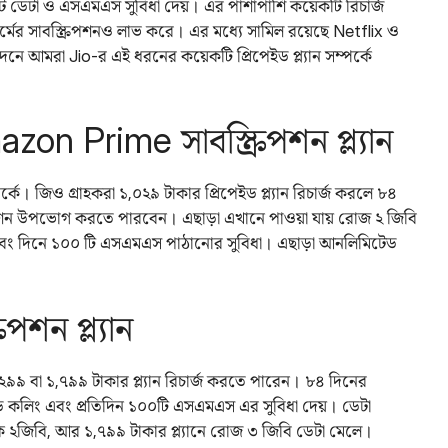
ট ডেটা ও এসএমএস সুবিধা দেয়। এর পাশাপাশি কয়েকটি রিচার্জ
যাটফর্মের সাবস্ক্রিপশনও লাভ করে। এর মধ্যে সামিল রয়েছে Netflix ও
ে আমরা Jio-র এই ধরনের কয়েকটি প্রিপেইড প্ল্যান সম্পর্কে
on Prime সাবস্ক্রিপশন প্ল্যান
পর্কে। জিও গ্রাহকরা ১,০২৯ টাকার প্রিপেইড প্ল্যান রিচার্জ করলে ৮৪
পশন উপভোগ করতে পারবেন। এছাড়া এখানে পাওয়া যায় রোজ ২ জিবি
 এবং দিনে ১০০ টি এসএমএস পাঠানোর সুবিধা। এছাড়া আনলিমিটেড
পশন প্ল‌্যান
 ১,২৯৯ বা ১,৭৯৯ টাকার প্ল্যান রিচার্জ করতে পারেন। ৮৪ দিনের
েড কলিং এবং প্রতিদিন ১০০টি এসএমএস এর সুবিধা দেয়। ডেটা
ৈনিক ২জিবি, আর ১,৭৯৯ টাকার প্ল্যানে রোজ ৩ জিবি ডেটা মেলে।