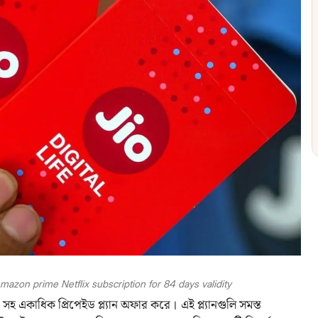
mazon prime Netflix subscription for 84 days validity
 সহ একাধিক প্রিপেইড প্ল্যান অফার করে। এই প্ল্যানগুলি সমস্ত